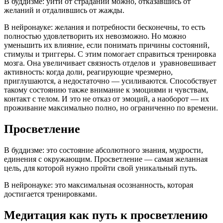
В буддизме: уйти от страданий можно, отказавшись от
желаний и отдалившись от жажды.
В нейронауке: желания и потребности бесконечны, то есть
полностью удовлетворить их невозможно. Но можно
уменьшить их влияние, если понимать причины состояний,
стимулы и триггеры. С этим помогает справиться тренировка
мозга. Она увеличивает связность отделов и уравновешивает
активность: когда доли, реагирующие чрезмерно,
приглушаются, а недостаточно — усиливаются. Способствует
такому состоянию также внимание к эмоциями и чувствам,
контакт с телом. И это не отказ от эмоций, а наоборот — их
проживание максимально полно, но ограниченно по времени.
Просветление
В буддизме: это состояние абсолютного знания, мудрости,
единения с окружающим. Просветление — самая желанная
цель, для которой нужно пройти свой уникальный путь.
В нейронауке: это максимальная осознанность, которая
достигается тренировками.
Медитация как путь к просветлению