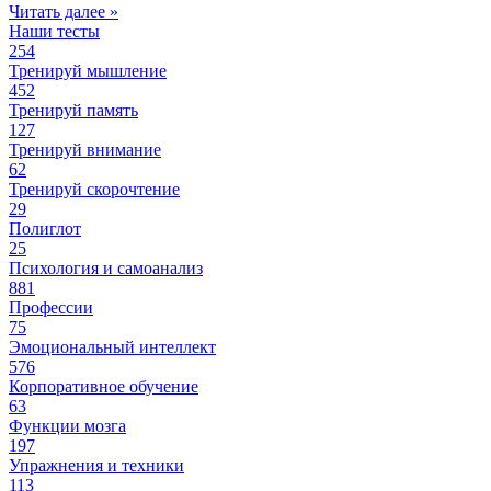
Читать далее »
Наши тесты
254
Тренируй мышление
452
Тренируй память
127
Тренируй внимание
62
Тренируй скорочтение
29
Полиглот
25
Психология и самоанализ
881
Профессии
75
Эмоциональный интеллект
576
Корпоративное обучение
63
Функции мозга
197
Упражнения и техники
113