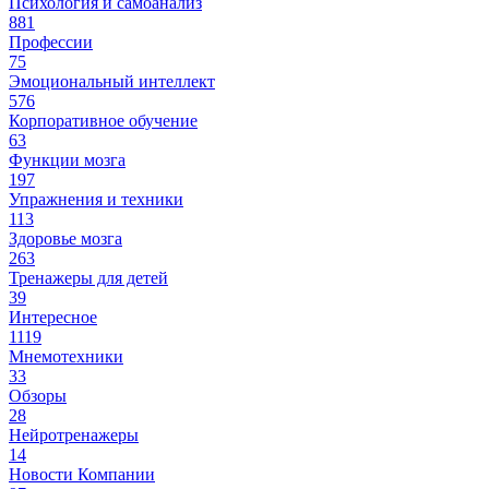
Психология и самоанализ
881
Профессии
75
Эмоциональный интеллект
576
Корпоративное обучение
63
Функции мозга
197
Упражнения и техники
113
Здоровье мозга
263
Тренажеры для детей
39
Интересное
1119
Мнемотехники
33
Обзоры
28
Нейротренажеры
14
Новости Компании