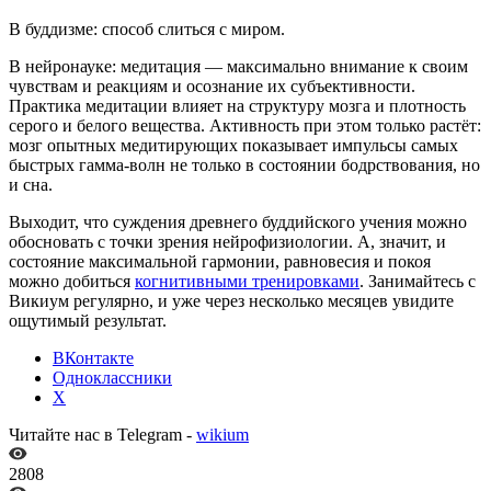
В буддизме: способ слиться с миром.
В нейронауке: медитация — максимально внимание к своим
чувствам и реакциям и осознание их субъективности.
Практика медитации влияет на структуру мозга и плотность
серого и белого вещества. Активность при этом только растёт:
мозг опытных медитирующих показывает импульсы самых
быстрых гамма-волн не только в состоянии бодрствования, но
и сна.
Выходит, что суждения древнего буддийского учения можно
обосновать с точки зрения нейрофизиологии. А, значит, и
состояние максимальной гармонии, равновесия и покоя
можно добиться
когнитивными тренировками
. Занимайтесь с
Викиум регулярно, и уже через несколько месяцев увидите
ощутимый результат.
ВКонтакте
Одноклассники
X
Читайте нас в Telegram -
wikium
2808