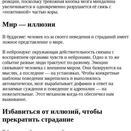
реакции, поскольку тревожная кнопка мозга миндалина
увеличивается и одновременно разрушается её связь с
«позитивной» частью коры.
Мир — иллюзия
В буддизме: человек из-за своего неведения и страданий имеет
ложное представление о мире.
В нейронауке: окружающая действительность связана с
восприятием органами чувств и нейронами. Одно и то же
событие разные люди трактуют по-разному. Эмоции
связывают человека с внешним миром. Они базируются на
мыслях, а последние — на установках. Чтобы конкретные
шаблоны поведения закрепились и выполнялись
автоматически, мозг вырабатывает дофамин в ответ на
желаемые суждения и поведение и адреналин — на
нежелательные. Этот механизм когда-то обеспечил нам
выживание.
Избавиться от иллюзий, чтобы
прекратить страдание