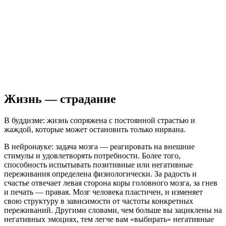
Жизнь — страдание
В буддизме: жизнь сопряжена с постоянной страстью и
жаждой, которые может остановить только нирвана.
В нейронауке: задача мозга — реагировать на внешние
стимулы и удовлетворять потребности. Более того,
способность испытывать позитивные или негативные
переживания определена физиологически. За радость и
счастье отвечает левая сторона коры головного мозга, за гнев
и печать — правая. Мозг человека пластичен, и изменяет
свою структуру в зависимости от частоты конкретных
переживаний. Другими словами, чем больше вы зациклены на
негативных эмоциях, тем легче вам «выбирать» негативные