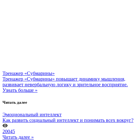
Тренажер «Субмарины»
Тренажер «Субмарины» повышает динамику мышления,
развивает невербальную логику и зрительное восприятие.
Узнать больше »
Читать далее
Эмоциональный интеллект
Как развить социальный интеллект и понимать всех вокруг?
20045
Читать далее »