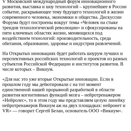
V Московский международный форум инновационного
развития, выставка и шоу технологий – крупнейшее в России
событие, раскрывающее тему будущего технологий в жизни
современного человека, экономики и общества. Дискуссии
Форума будут построены вокруг темы «Человек на стыке
трендов технологической революции» и сфокусированы на
пяти ключевых областях жизни, меняющихся под
воздействием технологий: производительность, среда
обитания, образование, здоровье и индустрия развлечений.
На Открытых инновациях будет работать шоурум лучших и
перспективных российских технологий и проектов из разных
субъектов Российской Федерации и институтов развития. В
числе которых – Викиум.
«Для нас это уже вторые Открытые инновации. Если в
прошлом году мы дебютировали с на тот момент
единственной нашей прорывной разработкой в области
развития когнитивных функций мозга – нейротренажером
«Нейролес», то в этом году мы представляем целую линейку
нейротренажеров Викиум аж на двух площадках: нейронет и
VR» — говорит Сергей Белан, основатель ООО «Викиум».