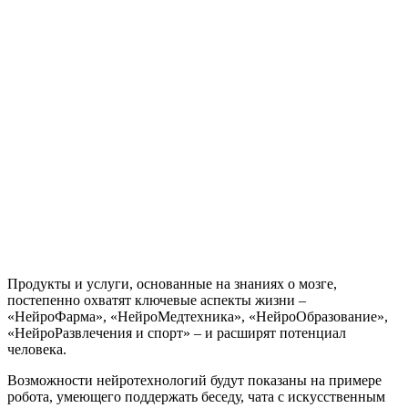
Продукты и услуги, основанные на знаниях о мозге,
постепенно охватят ключевые аспекты жизни –
«НейроФарма», «НейроМедтехника», «НейроОбразование»,
«НейроРазвлечения и спорт» – и расширят потенциал
человека.
Возможности нейротехнологий будут показаны на примере
робота, умеющего поддержать беседу, чата с искусственным