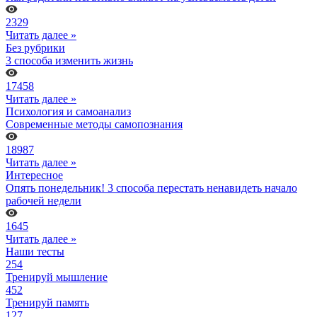
2329
Читать далее »
Без рубрики
3 способа изменить жизнь
17458
Читать далее »
Психология и самоанализ
Современные методы самопознания
18987
Читать далее »
Интересное
Опять понедельник! 3 способа перестать ненавидеть начало
рабочей недели
1645
Читать далее »
Наши тесты
254
Тренируй мышление
452
Тренируй память
127