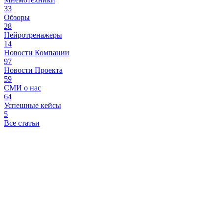
33
Обзоры
28
Нейротренажеры
14
Новости Компании
97
Новости Проекта
59
СМИ о нас
64
Успешные кейсы
5
Все статьи