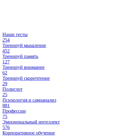
Наши тесты
254
Тренируй мышление
452
Тренируй память
127
Тренируй внимание
62
Тренируй скорочтение
29
Полиглот
25
Психология и самоанализ
881
Профессии
75
Эмоциональный интеллект
576
Корпоративное обучение