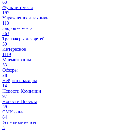
63
Функции мозга
197
Упражнения и техники
113
Здоровье мозга
263
Тренажеры для детей
39
Интересное
1119
Мнемотехники
33
Обзоры
28
Нейротренажеры
14
Новости Компании
97
Новости Проекта
59
СМИ о нас
64
Успешные кейсы
5