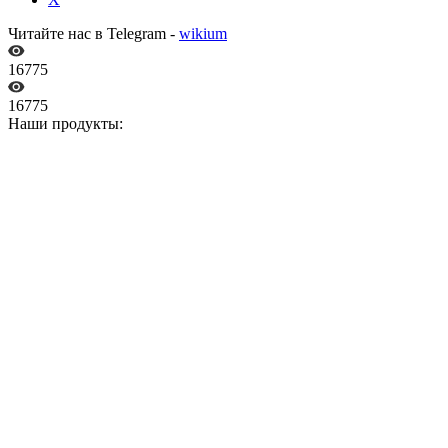
Читайте нас в Telegram -
wikium
16775
16775
Наши продукты: