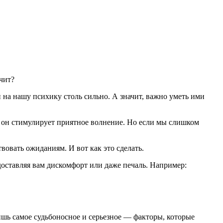
чит?
 на нашу психику столь сильно. А значит, важно уметь ими
 он стимулирует приятное волнение. Но если мы слишком
твовать ожиданиям. И вот как это сделать.
 доставляя вам дискомфорт или даже печаль. Например:
лишь самое судьбоносное и серьезное — факторы, которые