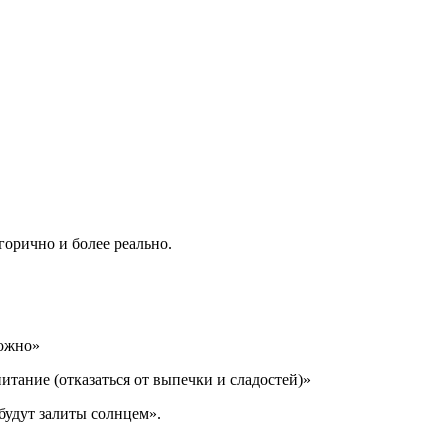
горично и более реально.
ложно»
итание (отказаться от выпечки и сладостей)»
 будут залиты солнцем».