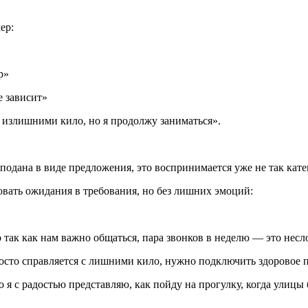
ер:
р»
е зависит»
с излишними кило, но я продолжу заниматься».
подана в виде предложения, это воспринимается уже не так кате
овать ожидания в требования, но без лишних эмоций:
о так как нам важно общаться, пара звонков в неделю — это нес
осто справляется с лишними кило, нужно подключить здоровое п
но я с радостью представляю, как пойду на прогулку, когда улицы