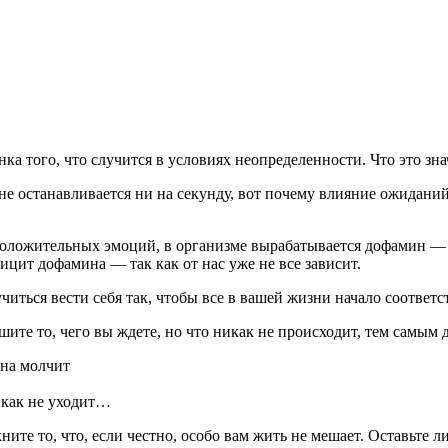
ка того, что случится в условиях неопределенности. Что это зна
е останавливается ни на секунду, вот почему влияние ожиданий
 положительных эмоций, в организме вырабатывается дофамин —
цит дофамина — так как от нас уже не все зависит.
читься вести себя так, чтобы все в вашей жизни начало соответс
шите то, чего вы ждете, но что никак не происходит, тем самым
она молчит
икак не уходит…
ите то, что, если честно, особо вам жить не мешает. Оставьте 