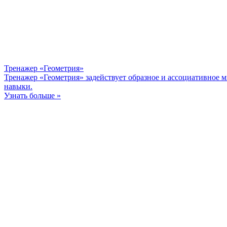
Тренажер «Геометрия»
Тренажер «Геометрия» задействует образное и ассоциативное м
навыки.
Узнать больше »