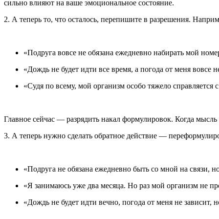
сильно влияют на ваше эмоциональное состояние.
2. А теперь то, что осталось, перепишите в разрешения. Наприм
«Подруга вовсе не обязана ежедневно набирать мой номе
«Дождь не будет идти все время, а погода от меня вовсе н
«Судя по всему, мой организм особо тяжело справляется 
Главное сейчас — разрядить накал формулировок. Когда мысль 
3. А теперь нужно сделать обратное действие — переформулир
«Подруга не обязана ежедневно быть со мной на связи, н
«Я занимаюсь уже два месяца. Но раз мой организм не пр
«Дождь не будет идти вечно, погода от меня не зависит, 