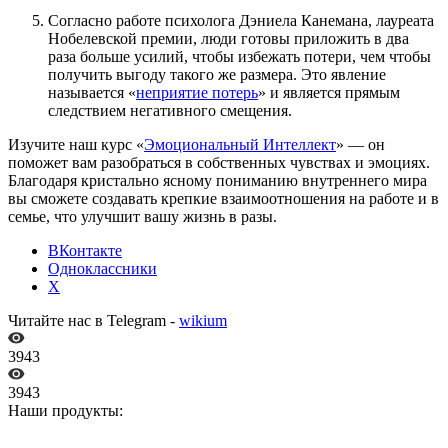
Согласно работе психолога Дэниела Канемана, лауреата
Нобелевской премии, люди готовы приложить в два
раза больше усилий, чтобы избежать потери, чем чтобы
получить выгоду такого же размера. Это явление
называется «
неприятие потерь
» и является прямым
следствием негативного смещения.
Изучите наш курс «
Эмоциональный Интеллект
» — он
поможет вам разобраться в собственных чувствах и эмоциях.
Благодаря кристально ясному пониманию внутреннего мира
вы сможете создавать крепкие взаимоотношения на работе и в
семье, что улучшит вашу жизнь в разы.
ВКонтакте
Одноклассники
X
Читайте нас в Telegram -
wikium
3943
3943
Наши продукты: