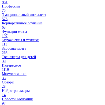
881
Профессии
75
Эмоциональный интеллект
576
Корпоративное обучение
63
Функции мозга
197
Упражнения и техники
113
Здоровье мозга
263
Тренажеры для детей
39
Интересное
1119
Мнемотехники
33
Обзоры
28
Нейротренажеры
14
Новости Компании
97