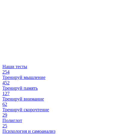
Наши тесты
254
Тренируй мышление
452
Тренируй память
127
Тренируй внимание
62
Тренируй скорочтение
29
Полиглот
25
Психология и самоанализ