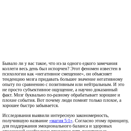
Бывало ли у вас такое, что из-за одного едкого замечания
коллеги весь день был испорчен? Этот феномен известен в
психологии как «негативное смещение», он объясняет
тенденцию мозга придавать большее значение негативному
опыту по сравнению с позитивным или нейтральным. И это
не просто субъективное ощущение, а научно доказанный
факт. Мозг буквально по-разному обрабатывает хорошие и
плохие события. Вот почему люди помнят только плохое, а
хорошее быстро забывается.
Исследования выявили интересную закономерность,
получившую название
«магия 5:1»
. Согласно этому принципу,
для поддержания эмоционального баланса и здоровых