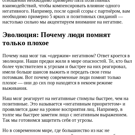
отношений необходимо примерно пять позитивных
взаимодействий, чтобы компенсировать влияние одного
негативного. Например, после одной ссоры с партнёром, вам
необходимо примерно 5 ярких и позитивных свиданий —
настолько сильно мы акцентируем внимание на негативе.
Эволюция: Почему люди помнят
только плохое
Почему наш мозг так «одержим» негативом? Ответ кроется в
эволюции. Наши предки жили в мире опасностей. Те, кто был
более чувствителен к угрозам и быстрее на них реагировал,
имели больше шансов выжить и передать свои гены
потомкам. Вот почему современные люди помнят только
плохое — они до сих пор находятся в некоем режиме
выживания.
Наш мозг реагирует на негативные стимулы быстрее, чем на
позитивные. Это называется «негативным приоритетом» и
проявляется даже на уровне восприятия лиц. Например, в
толпе мы быстрее заметим лицо с негативным выражением.
Так мы готовимся защитить себя от угрозы.
Но в современном мире, где большинство из нас не