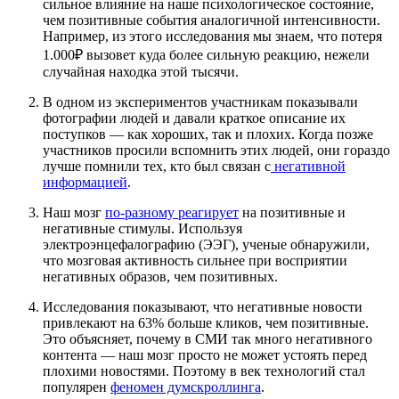
сильное влияние на наше психологическое состояние,
чем позитивные события аналогичной интенсивности.
Например, из этого исследования мы знаем, что потеря
1.000₽ вызовет куда более сильную реакцию, нежели
случайная находка этой тысячи.
В одном из экспериментов участникам показывали
фотографии людей и давали краткое описание их
поступков — как хороших, так и плохих. Когда позже
участников просили вспомнить этих людей, они гораздо
лучше помнили тех, кто был связан с
негативной
информацией
.
Наш мозг
по-разному реагирует
на позитивные и
негативные стимулы. Используя
электроэнцефалографию (ЭЭГ), ученые обнаружили,
что мозговая активность сильнее при восприятии
негативных образов, чем позитивных.
Исследования показывают, что негативные новости
привлекают на 63% больше кликов, чем позитивные.
Это объясняет, почему в СМИ так много негативного
контента — наш мозг просто не может устоять перед
плохими новостями. Поэтому в век технологий стал
популярен
феномен думскроллинга
.