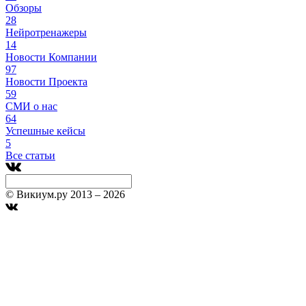
Обзоры
28
Нейротренажеры
14
Новости Компании
97
Новости Проекта
59
СМИ о нас
64
Успешные кейсы
5
Все статьи
© Викиум.ру 2013 – 2026