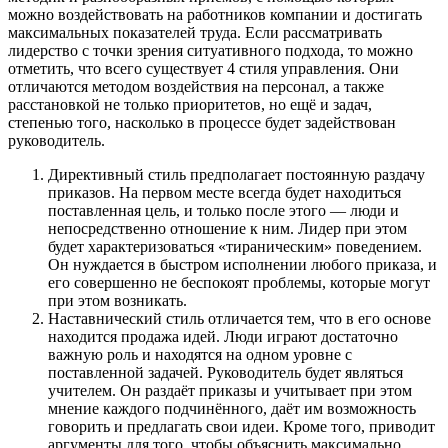
можно воздействовать на работников компании и достигать
максимальных показателей труда. Если рассматривать
лидерство с точки зрения ситуативного подхода, то можно
отметить, что всего существует 4 стиля управления. Они
отличаются методом воздействия на персонал, а также
расстановкой не только приоритетов, но ещё и задач,
степенью того, насколько в процессе будет задействован
руководитель.
Директивный стиль предполагает постоянную раздачу
приказов. На первом месте всегда будет находиться
поставленная цель, и только после этого — люди и
непосредственно отношение к ним. Лидер при этом
будет характеризоваться «тираническим» поведением.
Он нуждается в быстром исполнении любого приказа, и
его совершенно не беспокоят проблемы, которые могут
при этом возникать.
Наставнический стиль отличается тем, что в его основе
находится продажа идей. Люди играют достаточно
важную роль и находятся на одном уровне с
поставленной задачей. Руководитель будет являться
учителем. Он раздаёт приказы и учитывает при этом
мнение каждого подчинённого, даёт им возможность
говорить и предлагать свои идеи. Кроме того, приводит
аргументы для того, чтобы объяснить максимально