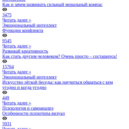
Как и зачем развивать сильный моральный компас
3475
Читать далее »
Эмоциональный интеллект
Функции конфликта
9545
Читать далее »
Развивай креативность
Как стать другим человеком? Очень просто – состарьтесь!
15764
Читать далее »
Эмоциональный интеллект
Искусство лёгкой беседы: как научиться общаться с кем
угодно и когда угодно
449
Читать далее »
Психология и самоанализ
Особенности психотипа визуал
5931
Читать далее »