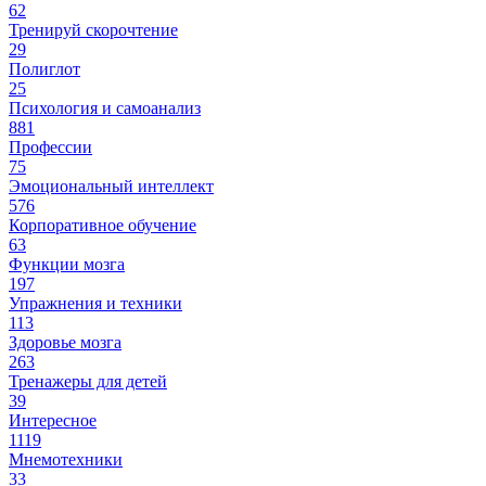
62
Тренируй скорочтение
29
Полиглот
25
Психология и самоанализ
881
Профессии
75
Эмоциональный интеллект
576
Корпоративное обучение
63
Функции мозга
197
Упражнения и техники
113
Здоровье мозга
263
Тренажеры для детей
39
Интересное
1119
Мнемотехники
33