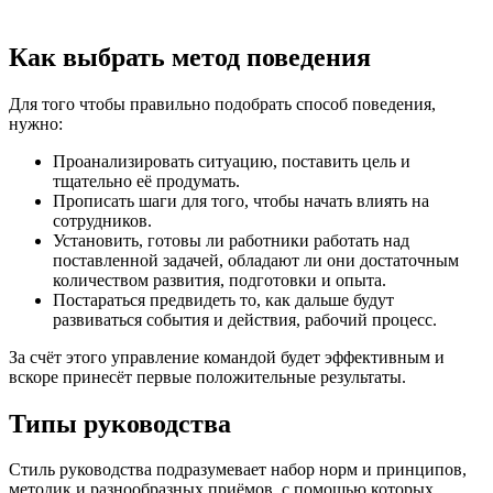
Как выбрать метод поведения
Для того чтобы правильно подобрать способ поведения,
нужно:
Проанализировать ситуацию, поставить цель и
тщательно её продумать.
Прописать шаги для того, чтобы начать влиять на
сотрудников.
Установить, готовы ли работники работать над
поставленной задачей, обладают ли они достаточным
количеством развития, подготовки и опыта.
Постараться предвидеть то, как дальше будут
развиваться события и действия, рабочий процесс.
За счёт этого управление командой будет эффективным и
вскоре принесёт первые положительные результаты.
Типы руководства
Стиль руководства подразумевает набор норм и принципов,
методик и разнообразных приёмов, с помощью которых