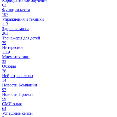
Корпоративное обучение
63
Функции мозга
197
Упражнения и техники
113
Здоровье мозга
263
Тренажеры для детей
39
Интересное
1119
Мнемотехники
33
Обзоры
28
Нейротренажеры
14
Новости Компании
97
Новости Проекта
59
СМИ о нас
64
Успешные кейсы