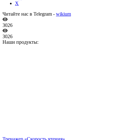
X
Читайте нас в Telegram -
wikium
3026
3026
Наши продукты:
Тренажер «Скорость чтения»