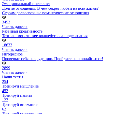
Эмоциональный интеллект
Долгие отношения: В чём секрет любви на всю жизнь?
Строим долгосрочные романтические отношения
3452
Читать далее »
Развивай креативность
Техника монотипия: волшебство из подсознания
18633
Читать далее »
Интересное
Проверьте себя на эрудицию. Пройдите наш онлайн-тест!
2899
Читать далее »
Наши тесты
254
Тренируй мышление
452
Тренируй память
127
Тренируй внимание
62
Тренируй скорочтение