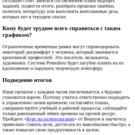
ситуации стоит заняться составлением плана будущих
заданий, подвести итоги, разобрать прошлые ошибки,
почитать литературу или выполнить внеплановые дела,
которых нет в текущем списке.
Кому будет труднее всего справиться с таким
графиком?
Ограниченные временные рамки могут спровоцировать
некоторый дискомфорт у человека, который занимается
креативной профессией. Это писатели, музыканты,
художники. Система Pomodoro будет пагубно влиять на их
вдохновение и нарушать творческую атмосферу.
Подведение итогов
Наше прошлое с каждым часом увеличивается, а будущее
становится короче. Поэтому учитесь ответственно подходить
к управлению своим временем: составляйте планы,
совершенствуйте учебный и рабочий процессы, соблюдайте
только равноценный обмен времени на прочий ресурс.
Пройдите «
Курс на целеполагание
» от Викиум и научитесь
правильно ставить цели, достигать их максимально быстро, а
также повысьте свою продуктивность в целом.