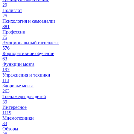
29
Полиглот
25
Психология и самоанализ
881
Профессии
75
Эмоциональный интеллект
576
Корпоративное обучение
63
Функции мозга
197
Упражнения и техники
113
Здоровье мозга
263
Тренажеры для детей
39
Интересное
1119
Мнемотехники
33
Обзоры