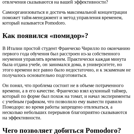
отвлечения сказываются на вашей эффективности?
Самоорганизоваться и достичь максимальной концентрации
поможет тайм-менеджмент и метод управления временем,
который называется Pomodoro.
Как появился «помидор»?
В Италии простой студент Франческо Чирилло по окончанию
первого года обучения был расстроен из-за собственного
неумения управлять временем. Практически каждая минута
была отдана учебе, он занимался дома, в университете, но
этого времени все равно было недостаточно, и к экзаменам не
получалось основательно подготовиться.
Он понял, что проблема состоит не в объеме потраченного
времени, а в его качестве. Франческо взял кухонный таймер,
который по форме был похож на томат, и начал эксперименты
с учебным графиком, что позволило ему вывести правило
Помодоро: во время работы запрещено отвлекаться, а
несколько небольших перерывов благоприятно сказываются
на эффективности.
Чего позволяет добиться Pomodoro?