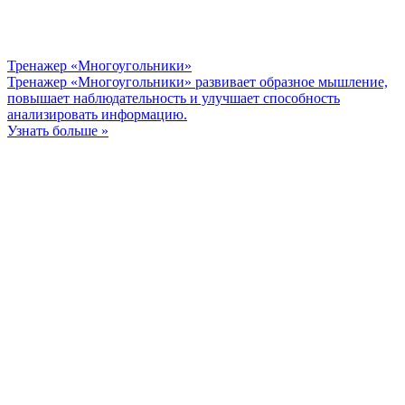
Тренажер «Многоугольники»
Тренажер «Многоугольники» развивает образное мышление,
повышает наблюдательность и улучшает способность
анализировать информацию.
Узнать больше »