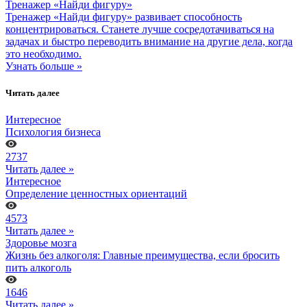
Тренажер «Найди фигуру»
Тренажер «Найди фигуру» развивает способность
концентрироваться. Станете лучше сосредотачиваться на
задачах и быстро переводить внимание на другие дела, когда
это необходимо.
Узнать больше »
Читать далее
Интересное
Психология бизнеса
2737
Читать далее »
Интересное
Определение ценностных ориентаций
4573
Читать далее »
Здоровье мозга
Жизнь без алкоголя: Главные преимущества, если бросить
пить алкоголь
1646
Читать далее »