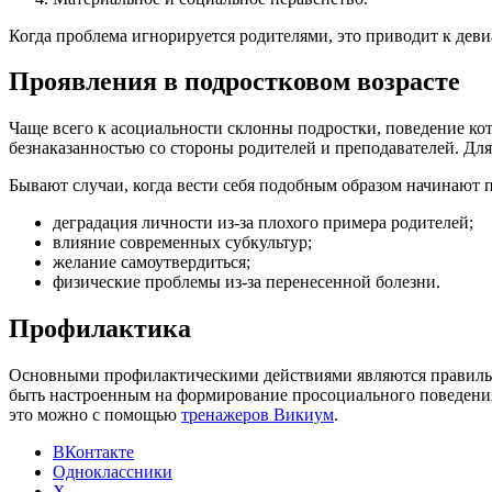
Когда проблема игнорируется родителями, это приводит к дев
Проявления в подростковом возрасте
Чаще всего к асоциальности склонны подростки, поведение ко
безнаказанностью со стороны родителей и преподавателей. Для
Бывают случаи, когда вести себя подобным образом начинают 
деградация личности из-за плохого примера родителей;
влияние современных субкультур;
желание самоутвердиться;
физические проблемы из-за перенесенной болезни.
Профилактика
Основными профилактическими действиями являются правильны
быть настроенным на формирование просоциального поведения.
это можно с помощью
тренажеров Викиум
.
ВКонтакте
Одноклассники
X