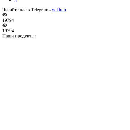
Читайте нас в Telegram -
wikium
19794
19794
Наши продукты: