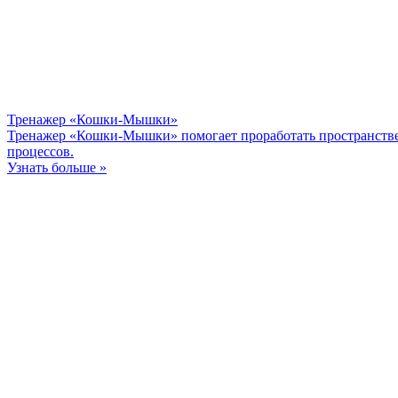
Тренажер «Кошки-Мышки»
Тренажер «Кошки-Мышки» помогает проработать пространстве
процессов.
Узнать больше »