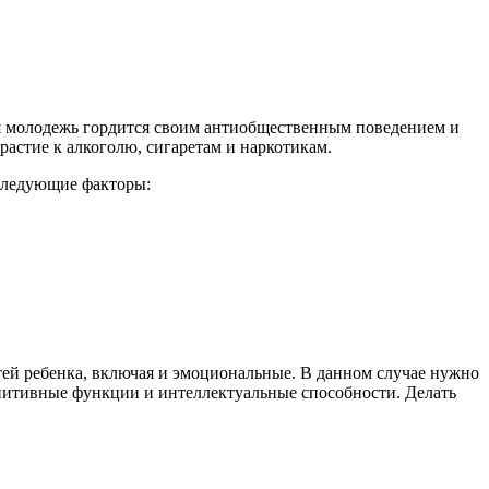
ая молодежь гордится своим антиобщественным поведением и
растие к алкоголю, сигаретам и наркотикам.
 следующие факторы:
й ребенка, включая и эмоциональные. В данном случае нужно
гнитивные функции и интеллектуальные способности. Делать