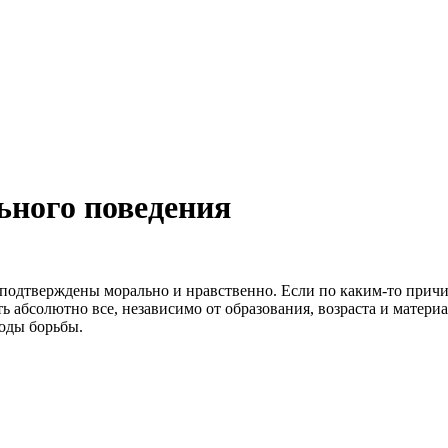
ьного поведения
одтверждены морально и нравственно. Если по каким-то причин
абсолютно все, независимо от образования, возраста и материаль
оды борьбы.