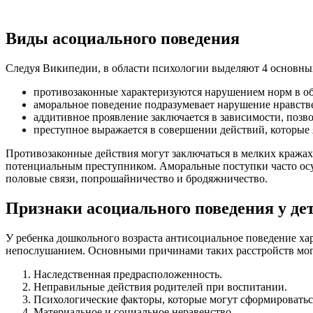
Виды асоциального поведения
Следуя Википедии, в области психологии выделяют 4 основны
противозаконные характеризуются нарушением норм в об
аморальное поведение подразумевает нарушение нравств
аддитивное проявление заключается в зависимости, позв
преступное выражается в совершении действий, которые
Противозаконные действия могут заключаться в мелких кражах, 
потенциальным преступником. Аморальные поступки часто осу
половые связи, попрошайничество и бродяжничество.
Признаки асоциального поведения у де
У ребенка дошкольного возраста антисоциальное поведение ха
непослушанием. Основными причинами таких расстройств мог
Наследственная предрасположенность.
Неправильные действия родителей при воспитании.
Психологические факторы, которые могут сформироватьс
Материальное и социальное неравенство.