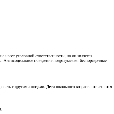
не несет уголовной ответственности, но он является
зы. Антисоциальное поведение подразумевает беспорядочные
ровать с другими людьми. Дети школьного возраста отличаются
й.