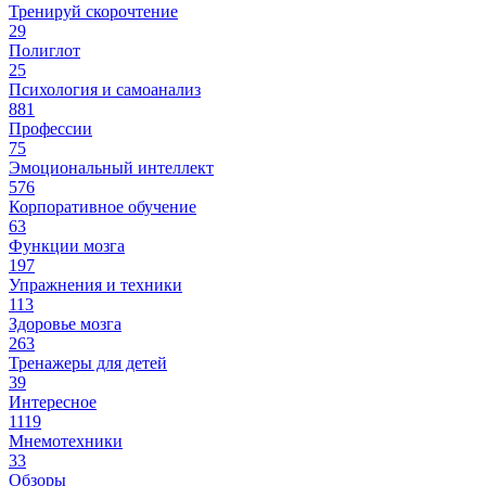
Тренируй скорочтение
29
Полиглот
25
Психология и самоанализ
881
Профессии
75
Эмоциональный интеллект
576
Корпоративное обучение
63
Функции мозга
197
Упражнения и техники
113
Здоровье мозга
263
Тренажеры для детей
39
Интересное
1119
Мнемотехники
33
Обзоры