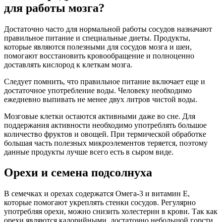
для работы мозга?
Достаточно часто для нормальной работы сосудов назначают
правильное питание и специальные диеты. Продукты,
которые являются полезными для сосудов мозга и шеи,
помогают восстановить кровообращение и полноценно
доставлять кислород к клеткам мозга.
Следует помнить, что правильное питание включает еще и
достаточное употребление воды. Человеку необходимо
ежедневно выпивать не менее двух литров чистой воды.
Мозговые клетки остаются активными даже во сне. Для
поддержания активности необходимо употреблять большое
количество фруктов и овощей. При термической обработке
большая часть полезных микроэлементов теряется, поэтому
данные продукты лучше всего есть в сыром виде.
Орехи и семена подсолнуха
В семечках и орехах содержатся Омега-3 и витамин Е,
которые помогают укреплять стенки сосудов. Регулярно
употребляя орехи, можно снизить холестерин в крови. Так как
орехи являются калорийными, достаточно небольшой горсти