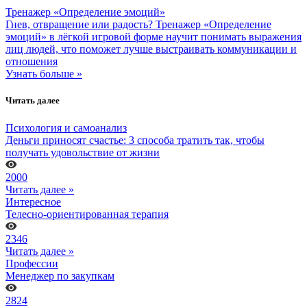
Тренажер «Определение эмоций»
Гнев, отвращение или радость? Тренажер «Определение
эмоций» в лёгкой игровой форме научит понимать выражения
лиц людей, что поможет лучше выстраивать коммуникации и
отношения
Узнать больше »
Читать далее
Психология и самоанализ
Деньги приносят счастье: 3 способа тратить так, чтобы
получать удовольствие от жизни
2000
Читать далее »
Интересное
Телесно-ориентированная терапия
2346
Читать далее »
Профессии
Менеджер по закупкам
2824