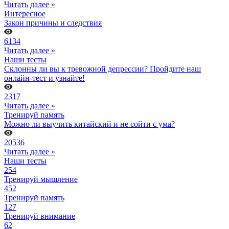
Читать далее »
Интересное
Закон причины и следствия
6134
Читать далее »
Наши тесты
Склонны ли вы к тревожной депрессии? Пройдите наш
онлайн-тест и узнайте!
2317
Читать далее »
Тренируй память
Можно ли выучить китайский и не сойти с ума?
20536
Читать далее »
Наши тесты
254
Тренируй мышление
452
Тренируй память
127
Тренируй внимание
62