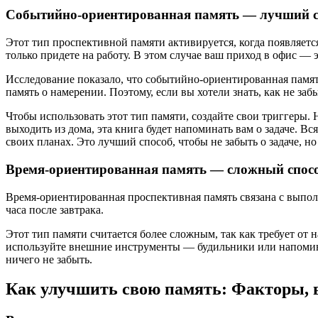
Событийно-ориентированная память — лучший сп
Этот тип проспективной памяти активируется, когда появляет
только придете на работу. В этом случае ваш приход в офис — 
Исследование показало, что событийно-ориентированная памя
память о намерении. Поэтому, если вы хотели знать, как не за
Чтобы использовать этот тип памяти, создайте свои триггеры. 
выходить из дома, эта книга будет напоминать вам о задаче. Вс
своих планах. Это лучший способ, чтобы не забыть о задаче, но
Время-ориентированная память — сложный спосо
Время-ориентированная проспективная память связана с выполн
часа после завтрака.
Этот тип памяти считается более сложным, так как требует от 
используйте внешние инструменты — будильники или напомина
ничего не забыть.
Как улучшить свою память: Факторы,