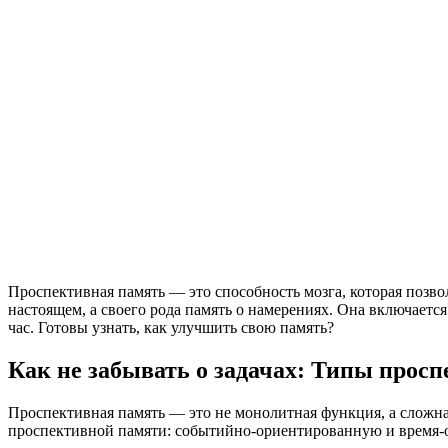
Проспективная память — это способность мозга, которая позв
настоящем, а своего рода память о намерениях. Она включается
час. Готовы узнать, как улучшить свою память?
Как не забывать о задачах: Типы прос
Проспективная память — это не монолитная функция, а сложна
проспективной памяти: событийно-ориентированную и время-ор