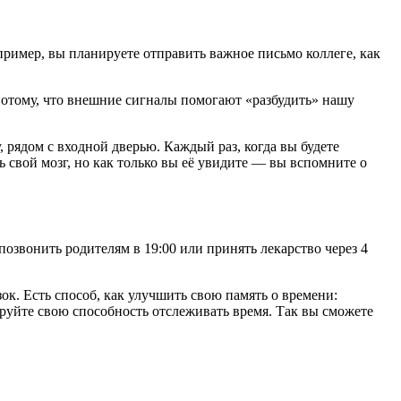
ример, вы планируете отправить важное письмо коллеге, как
потому, что внешние сигналы помогают «разбудить» нашу
 рядом с входной дверью. Каждый раз, когда вы будете
ть свой мозг, но как только вы её увидите — вы вспомните о
озвонить родителям в 19:00 или принять лекарство через 4
ок. Есть способ, как улучшить свою память о времени:
уйте свою способность отслеживать время. Так вы сможете