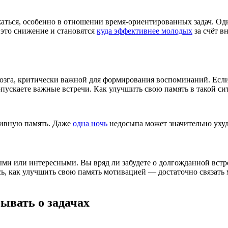
ься, особенно в отношении время-ориентированных задач. Однак
 это снижение и становятся
куда эффективнее молодых
за счёт в
зга, критически важной для формирования воспоминаний. Если 
ропускаете важные встречи. Как улучшить свою память в такой 
тивную память. Даже
одна ночь
недосыпа может значительно ухуд
и или интересными. Вы вряд ли забудете о долгожданной встреч
сь, как улучшить свою память мотивацией — достаточно связать
ывать о задачах