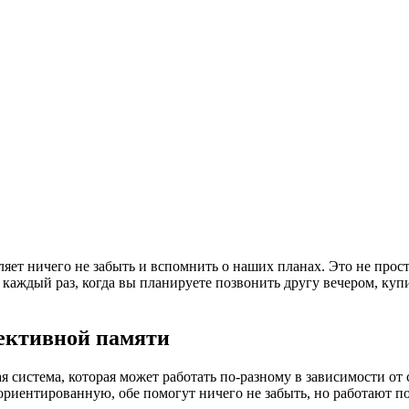
оляет ничего не забыть и вспомнить о наших планах. Это не пр
 каждый раз, когда вы планируете позвонить другу вечером, куп
пективной памяти
я система, которая может работать по-разному в зависимости от
иентированную, обе помогут ничего не забыть, но работают по