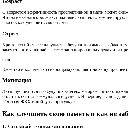
Возраст
С возрастом эффективность проспективной памяти может снижат
Чтобы не забыть о задачах, пожилые люди часто компенсируют
способ, как улучшить свою память.
Стресс
Хронический стресс нарушает работу гиппокампа — области мо
заметить, что чаще забываете о запланированных делах или п
Сон
Качество и количество сна напрямую влияют на вашу проспек
Мотивация
Люди лучше помнят о будущих задачах, которые считают важным
оплатить счет за коммунальные услуги. Наверное, вы догадали
«Оплачу ЖКХ и пойду на прогулку».
Как улучшить свою память и как не заб
1. Создавайте яркие ассоциации