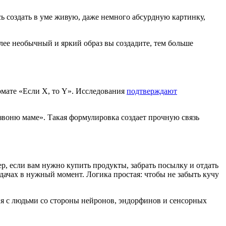
ь создать в уме живую, даже немного абсурдную картинку,
олее необычный и яркий образ вы создадите, тем больше
рмате «Если X, то Y». Исследования
подтверждают
позвоню маме». Такая формулировка создает прочную связь
р, если вам нужно купить продукты, забрать посылку и отдать
задачах в нужный момент. Логика простая: чтобы не забыть кучу
ия с людьми со стороны нейронов, эндорфинов и сенсорных