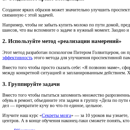
Создание ярких образов может значительно улучшить проспекти
связанную с этой задачей.
Например, чтобы не забыть купить молоко по пути домой, пред
шансов, что вы вспомните о задаче в нужный момент. Заодно и
2. Используйте метод «реализации намерений»
Этот метод разработан психологом Питером Голвитцером, он 
эффективность
этого метода для улучшения проспективной пам
Вместо того чтобы просто сказать себе: «Я позвоню маме», сфо
между конкретной ситуацией и запланированным действием. Х
3. Группируйте задачи
Вместо того чтобы пытаться запомнить множество разрозненны
обувь в ремонт, объедините эти задачи в группу «Дела по пути
дел — превратите кучу во что-то единое, цельное.
Изучите наш курс «
Секреты мозга
» — за 10 уроков вы узнаете
центров. А в конце обучения наконец-таки сможете понять, кт