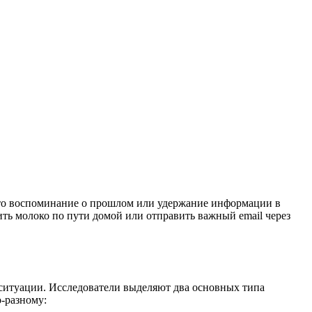
осто воспоминание о прошлом или удержание информации в
ить молоко по пути домой или отправить важный email через
 ситуации. Исследователи выделяют два основных типа
-разному: