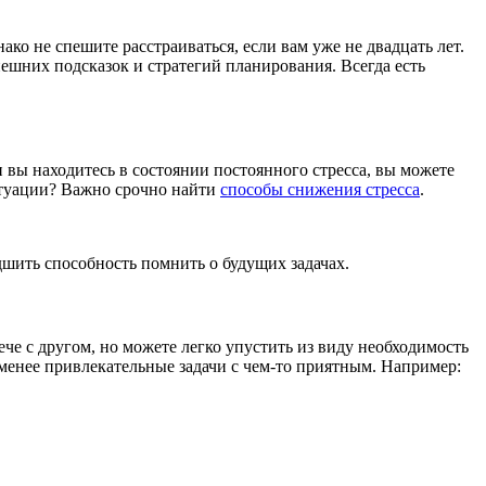
о не спешите расстраиваться, если вам уже не двадцать лет.
нешних подсказок и стратегий планирования. Всегда есть
вы находитесь в состоянии постоянного стресса, вы можете
ситуации? Важно срочно найти
способы снижения стресса
.
шить способность помнить о будущих задачах.
е с другом, но можете легко упустить из виду необходимость
 менее привлекательные задачи с чем-то приятным. Например: