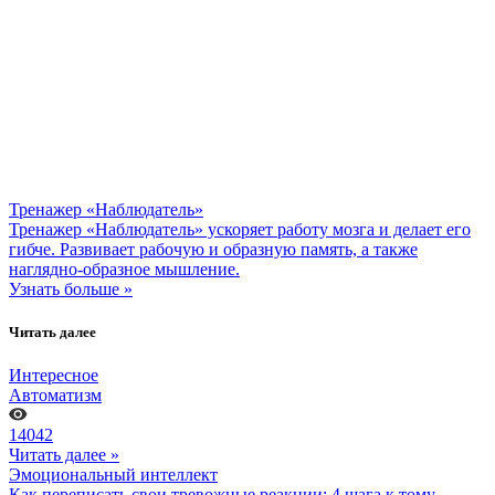
Тренажер «Наблюдатель»
Тренажер «Наблюдатель» ускоряет работу мозга и делает его
гибче. Развивает рабочую и образную память, а также
наглядно-образное мышление.
Узнать больше »
Читать далее
Интересное
Автоматизм
14042
Читать далее »
Эмоциональный интеллект
Как переписать свои тревожные реакции: 4 шага к тому,