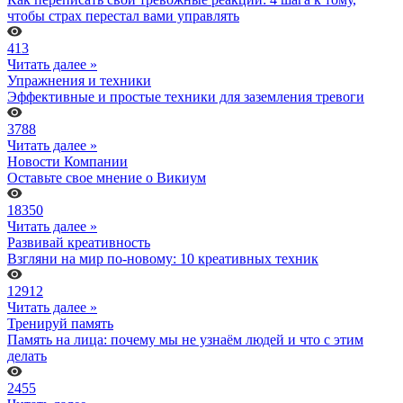
чтобы страх перестал вами управлять
413
Читать далее »
Упражнения и техники
Эффективные и простые техники для заземления тревоги
3788
Читать далее »
Новости Компании
Оставьте свое мнение о Викиум
18350
Читать далее »
Развивай креативность
Взгляни на мир по-новому: 10 креативных техник
12912
Читать далее »
Тренируй память
Память на лица: почему мы не узнаём людей и что с этим
делать
2455