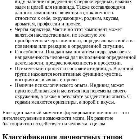
виду наличие определенных первоочередных, важных
задач и целей для индивида. Также составляющими
данного компонента является то, как личность
относится к себе, окружающим, родным, вкусам,
ароматам, профессии и прочее.
Черты характера. Частично этот компонент может
являться наследственным, но зачастую это
приобретенная черта личности, определяющая свойства
поведения или реакцию в определенной ситуации.
Способности. Под данным понятием подразумевается
направленность человека для выполнения определенной
деятельности, предрасположенность к профессии.
Психический процесс и состояния индивида. В данной
группе находятся когнитивные функции: чувства,
восприятие, выводы и прочее.
Наличие психологического опыта. Индивид может
приспосабливаться и меняться под перемены своего
окружения, а также в результате воздействия опыта. С
годами меняются ориентиры, а порой и вкусы.
Еще один важный момент в формировании личности – это
интеллектуальные возможности мозга. Их развитие
благоприятно воздействует на человека в целом.
Классификация личностных типов