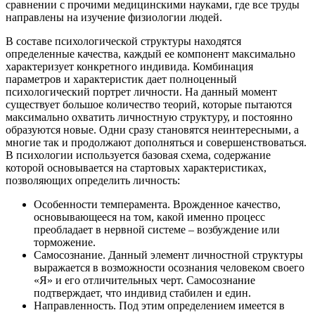
сравнении с прочими медицинскими науками, где все труды
направлены на изучение физиологии людей.
В составе психологической структуры находятся
определенные качества, каждый ее компонент максимально
характеризует конкретного индивида. Комбинация
параметров и характеристик дает полноценный
психологический портрет личности. На данный момент
существует большое количество теорий, которые пытаются
максимально охватить личностную структуру, и постоянно
образуются новые. Одни сразу становятся неинтересными, а
многие так и продолжают дополняться и совершенствоваться.
В психологии используется базовая схема, содержание
которой основывается на стартовых характеристиках,
позволяющих определить личность:
Особенности темперамента. Врожденное качество,
основывающееся на том, какой именно процесс
преобладает в нервной системе – возбуждение или
торможение.
Самосознание. Данный элемент личностной структуры
выражается в возможности осознания человеком своего
«Я» и его отличительных черт. Самосознание
подтверждает, что индивид стабилен и един.
Направленность. Под этим определением имеется в