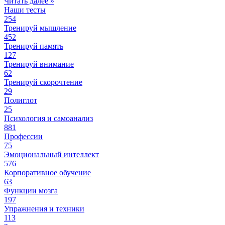
Читать далее »
Наши тесты
254
Тренируй мышление
452
Тренируй память
127
Тренируй внимание
62
Тренируй скорочтение
29
Полиглот
25
Психология и самоанализ
881
Профессии
75
Эмоциональный интеллект
576
Корпоративное обучение
63
Функции мозга
197
Упражнения и техники
113