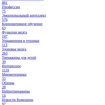
881
Профессии
75
Эмоциональный интеллект
576
Корпоративное обучение
63
Функции мозга
197
Упражнения и техники
113
Здоровье мозга
263
Тренажеры для детей
39
Интересное
1119
Мнемотехники
33
Обзоры
28
Нейротренажеры
14
Новости Компании
97