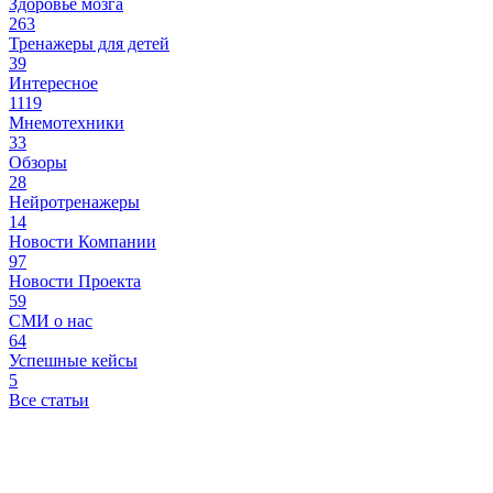
Здоровье мозга
263
Тренажеры для детей
39
Интересное
1119
Мнемотехники
33
Обзоры
28
Нейротренажеры
14
Новости Компании
97
Новости Проекта
59
СМИ о нас
64
Успешные кейсы
5
Все статьи