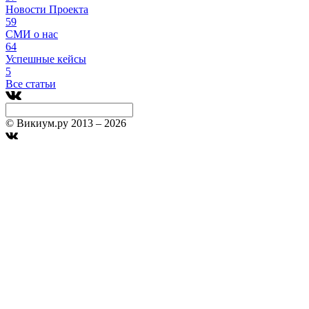
Новости Проекта
59
СМИ о нас
64
Успешные кейсы
5
Все статьи
© Викиум.ру 2013 – 2026