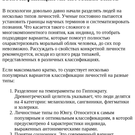
В психологии довольно давно начали разделять людей на
несколько типов личностей. Ученые постоянно пытаются
установить границы научных терминов и систематизировать
познания. Что касается такого сложного и
многокомпонентного понятия, как индивид, то отобрать
подходящие варианты, которые помогут полностью
охарактеризовать моральный облик человека, до сих пор
невозможно. Рассуждать о свойствах конкретной личности
рекомендуется, исходя из целого ряда типажей,
представленных в различных классификациях.
Если максимально кратко, то существует несколько
популярных вариантов классификации личностей на разные
типы:
Разделение на темпераменты по Гиппократу.
Древнегреческий целитель указывает, что люди делятся
на 4 категории: меланхолики, сангвиники, флегматики
и холерики.
Личностные типы по Юнгу. Относится к самым
популярным и оптимальным классификациям, в которой
предусмотрено 4 характеристики индивида,
выраженных антонимическими парами.
Понятие соционики. Это современный вариант