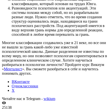
классификации, который основан на трудах Юнга.
Разновидности психотипов или акцентуаций. Эти
системы похожи между собой, но их разрабатывали
разные люди. Нужно отметить, что во время создания
структур оценивались люди, находящиеся на грани
психических расстройств. Под акцентуацией имеется в
виду верхняя грань нормы для определенной реакции,
способной в любое время перевалить за грань.
Многие классификации создавались уже в 21 веке, но все они
не вышли за грань какой-либо уже известной
психологической школы. Данные разделения не известны по
всему миру, но они позволяют психологам сориентироваться в
определенном клиническом случае. Хотите научиться
разбираться в психологии личности? Пройдите курс Викиум
«
Менталист
«. Вы сможете разобраться в себе и научитесь
понимать других.
ВКонтакте
Одноклассники
X
Читайте нас в Telegram -
wikium
25138