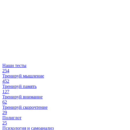
Наши тесты
254
Тренируй мышление
452
Тренируй память
127
Тренируй внимание
62
Тренируй скорочтение
29
Полиглот
25
Психология и самоанализ