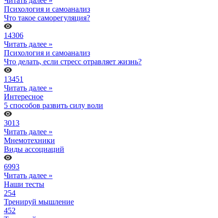
Читать далее »
Психология и самоанализ
Что такое саморегуляция?
14306
Читать далее »
Психология и самоанализ
Что делать, если стресс отравляет жизнь?
13451
Читать далее »
Интересное
5 способов развить силу воли
3013
Читать далее »
Мнемотехники
Виды ассоциаций
6993
Читать далее »
Наши тесты
254
Тренируй мышление
452