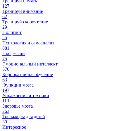
Тренируй память
127
Тренируй внимание
62
Тренируй скорочтение
29
Полиглот
25
Психология и самоанализ
881
Профессии
75
Эмоциональный интеллект
576
Корпоративное обучение
63
Функции мозга
197
Упражнения и техники
113
Здоровье мозга
263
Тренажеры для детей
39
Интересное