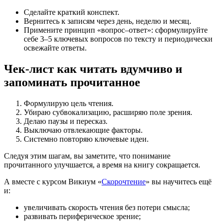
Сделайте краткий конспект.
Вернитесь к записям через день, неделю и месяц.
Примените принцип «вопрос–ответ»: сформулируйте
себе 3–5 ключевых вопросов по тексту и периодически
освежайте ответы.
Чек-лист как читать вдумчиво и
запоминать прочитанное
Формулирую цель чтения.
Убираю субвокализацию, расширяю поле зрения.
Делаю паузы и пересказ.
Выключаю отвлекающие факторы.
Системно повторяю ключевые идеи.
Следуя этим шагам, вы заметите, что понимание
прочитанного улучшается, а время на книгу сокращается.
А вместе с курсом Викиум «
Скорочтение
» вы научитесь ещё
и:
увеличивать скорость чтения без потери смысла;
развивать периферическое зрение;