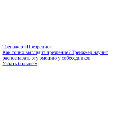
Тренажер «Презрение»
Как точно выглядит презрение? Тренажер научит
распознавать эту эмоцию у собеседников
Узнать больше »