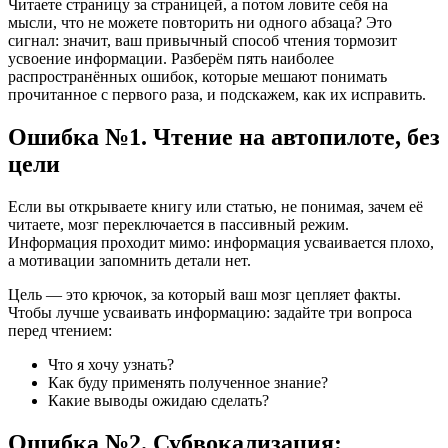
Читаете страницу за страницей, а потом ловите себя на
мысли, что не можете повторить ни одного абзаца? Это
сигнал: значит, ваш привычный способ чтения тормозит
усвоение информации. Разберём пять наиболее
распространённых ошибок, которые мешают понимать
прочитанное с первого раза, и подскажем, как их исправить.
Ошибка №1. Чтение на автопилоте, без
цели
Если вы открываете книгу или статью, не понимая, зачем её
читаете, мозг переключается в пассивный режим.
Информация проходит мимо: информация усваивается плохо,
а мотивации запомнить детали нет.
Цель — это крючок, за который ваш мозг цепляет факты.
Чтобы лучше усваивать информацию: задайте три вопроса
перед чтением:
Что я хочу узнать?
Как буду применять полученное знание?
Какие выводы ожидаю сделать?
Ошибка №2. Субвокализация: