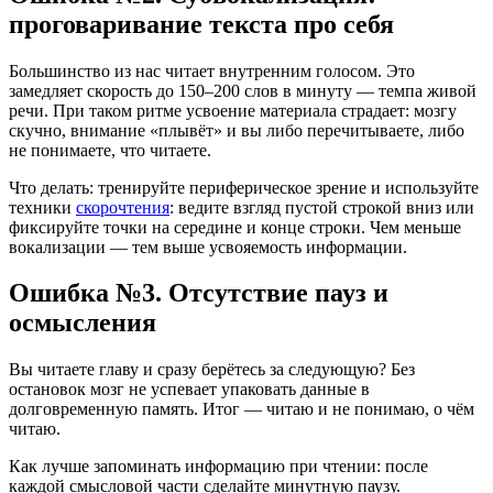
проговаривание текста про себя
Большинство из нас читает внутренним голосом. Это
замедляет скорость до 150–200 слов в минуту — темпа живой
речи. При таком ритме усвоение материала страдает: мозгу
скучно, внимание «плывёт» и вы либо перечитываете, либо
не понимаете, что читаете.
Что делать: тренируйте периферическое зрение и используйте
техники
скорочтения
: ведите взгляд пустой строкой вниз или
фиксируйте точки на середине и конце строки. Чем меньше
вокализации — тем выше усвояемость информации.
Ошибка №3. Отсутствие пауз и
осмысления
Вы читаете главу и сразу берётесь за следующую? Без
остановок мозг не успевает упаковать данные в
долговременную память. Итог — читаю и не понимаю, о чём
читаю.
Как лучше запоминать информацию при чтении: после
каждой смысловой части сделайте минутную паузу.