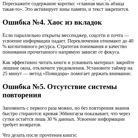
Перескажите содержание коротко: «главная мысль абзаца
такая-то». Это активирует зоны памяти, и текст закрепится.
Ошибка №4. Хаос из вкладок
Если параллельно открыты мессенджер, соцсети и почта —
усвоение информации падает. Переключения отнимают до 40
% когнитивного ресурса. Стратегия понимания и качество
понимания прочитанного напрямую зависят от фокуса.
Как эффективно читать книги и усваивать материал: закройте
лишние окна, отключите уведомления. Установите таймер на
25 минут — метод «Помидора» помогает держать внимание.
Ошибка №5. Отсутствие системы
повторения
Запомнить с первого раза можно, но без повторения знания
быстро стираются: кривая Эббингауза показывает, что через
сутки остаётся лишь 30 % данных. Усвоение информации
требует возвратов.
Что делать после прочтения книги: