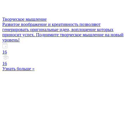
Творческое мышление
Развитое воображение и креативность позволяют
генерировать оригинальные идеи, воплощение которых
приносит успех. Поднимите творческое мышление на новый
уровень!
16
16
Узнать больше »