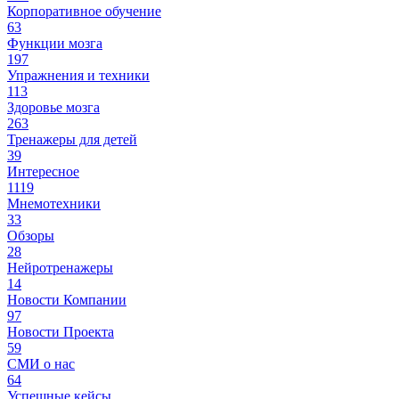
Корпоративное обучение
63
Функции мозга
197
Упражнения и техники
113
Здоровье мозга
263
Тренажеры для детей
39
Интересное
1119
Мнемотехники
33
Обзоры
28
Нейротренажеры
14
Новости Компании
97
Новости Проекта
59
СМИ о нас
64
Успешные кейсы