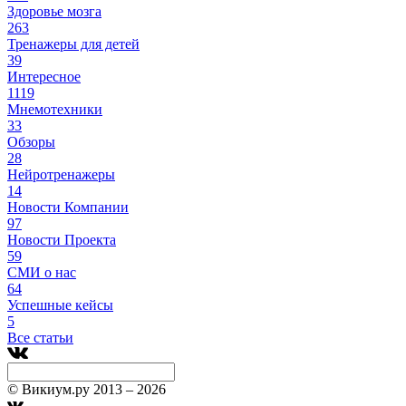
Здоровье мозга
263
Тренажеры для детей
39
Интересное
1119
Мнемотехники
33
Обзоры
28
Нейротренажеры
14
Новости Компании
97
Новости Проекта
59
СМИ о нас
64
Успешные кейсы
5
Все статьи
© Викиум.ру 2013 – 2026