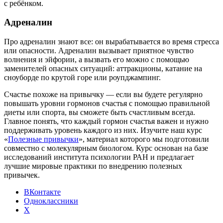
с ребёнком.
Адреналин
Про адреналин знают все: он вырабатывается во время стресса
или опасности. Адреналин вызывает приятное чувство
волнения и эйфории, а вызвать его можно с помощью
заменителей опасных ситуаций: аттракционы, катание на
сноуборде по крутой горе или роупджампинг.
Счастье похоже на привычку — если вы будете регулярно
повышать уровни гормонов счастья с помощью правильной
диеты или спорта, вы сможете быть счастливым всегда.
Главное понять, что каждый гормон счастья важен и нужно
поддерживать уровень каждого из них. Изучите наш курс
«
Полезные привычки
», материал которого мы подготовили
совместно с молекулярным биологом. Курс основан на базе
исследований института психологии РАН и предлагает
лучшие мировые практики по внедрению полезных
привычек.
ВКонтакте
Одноклассники
X