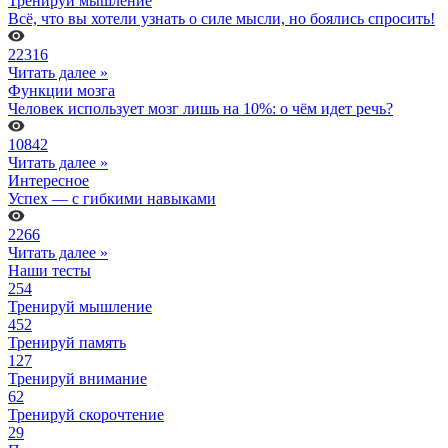
Тренируй мышление
Всё, что вы хотели узнать о силе мысли, но боялись спросить!
22316
Читать далее »
Функции мозга
Человек использует мозг лишь на 10%: о чём идет речь?
10842
Читать далее »
Интересное
Успех — с гибкими навыками
2266
Читать далее »
Наши тесты
254
Тренируй мышление
452
Тренируй память
127
Тренируй внимание
62
Тренируй скорочтение
29