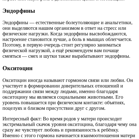
Эндорфины
Эндорфины — естественные болеутоляющие и анальгетики,
они выделяются нашим организмом в ответ на стресс или
физические нагрузки. Когда эндорфины высвобождаются,
настроение становится лучше, а боль в мышцах облегчается.
Поэтому, в первую очередь стоит регулярно заниматься
физической нагрузкой, а ещё рекомендуем вам почаще
смеяться — смех и шутки также вырабатывают эндорфины.
Окситоцин
Окситоцин иногда называют гормоном связи или любви. Он
участвует в формировании доверительных отношений и
поддержании связи между людьми, именно благодаря
окситоцину мы являемся социальными животными. Его
уровень повышается при физическом контакте: объятиях,
поцелуях и близком присутствии друг с другом.
Интересный факт: Во время родов у матери происходит
экстремальный скачок уровня окситоцина, благодаря чему она
сразу же чувствует любовь и привязанность к ребёнку.
Именно с этого гормона начинается взаимоотношения матери