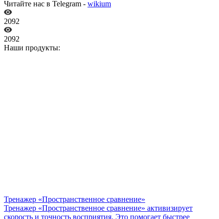
Читайте нас в Telegram -
wikium
2092
2092
Наши продукты:
Тренажер «Пространственное сравнение»
Тренажер «Пространственное сравнение» активизирует
скорость и точность восприятия. Это помогает быстрее