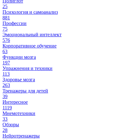
Полиглот
25
Психология и самоанализ
881
Профессии
75
Эмоциональный интеллект
576
Корпоративное обучение
63
Функции мозга
197
Упражнения и техники
113
Здоровье мозга
263
Тренажеры для детей
39
Интересное
1119
Мнемотехники
33
Обзоры
28
Нейротренажеры