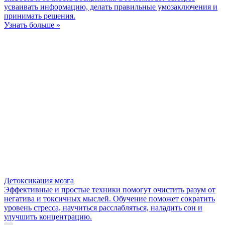
усваивать информацию, делать правильные умозаключения и
принимать решения.
Узнать больше »
Детоксикация мозга
Эффективные и простые техники помогут очистить разум от
негатива и токсичных мыслей. Обучение поможет сократить
уровень стресса, научиться расслабляться, наладить сон и
улучшить концентрацию.