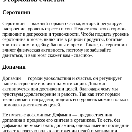
Серотонин
Серотонин — важный гормон счастья, который регулирует
настроение, уровень стресса и сон. Недостаток этого гормона
приводит к депрессии и тревожности. Чтобы поднять уровень
серотонина в мозге, включите в рацион продукты, богатые
триптофаном: индейку, бананы и орехи. Также, на серотонин
влияет физическая активность, поэтому не забывайте
двигаться, и ваш мозг скажет вам «спасибо».
Допамин
Допамин — гормон удовольствия и счастья, он регулирует
наше настроение и влияет на мотивацию. Допамин
активируется при достижении целей, благодаря чему мы
чувствуем удовлетворение и радость. Так как этот гормон
тесно связан с наградами, поднять его уровень можно только с
помощью достижения целей.
Не путать с дофамином: Дофамин — предшественник
допамина в процессе его синтеза в организме. То есть, без
дофамина не может быть допамина, однако именно последний
играет ключевую роль в достижении целей и мотивации.