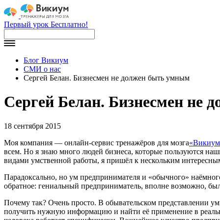
Первый урок Бесплатно!
Блог Викиум
СМИ о нас
Сергей Белан. Бизнесмен не должен быть умным
Сергей Белан. Бизнесмен не 
18 сентября 2015
Моя компания — онлайн-сервис тренажёров для мозга
«Викиум
всем. Но я знаю много людей бизнеса, которые пользуются наш
видами умственной работы, я пришёл к нескольким интересны
Парадоксально, но ум предпринимателя и «обычного» наёмного
обратное: гениальный предприниматель, вполне возможно, был 
Почему так? Очень просто. В обывательском представлении умн
получить нужную информацию и найти её применение в реальн