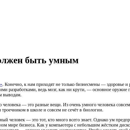
должен быть умным
»
. Конечно, к нам приходят не только бизнесмены — здоровье и
ими разработками, ведь мозг, как ни крути, — основное оружие 
м выводам.
 человека — это разные вещи. Из очень умного человека совсем
троечником в школе и совсем не сечёт в биологии.
ый человек — это тот, кто много всего знает. Однако ум предпр
ом мире бизнеса. Как у компьютера с небольшим жёстким диско