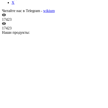
X
Читайте нас в Telegram -
wikium
17423
17423
Наши продукты: