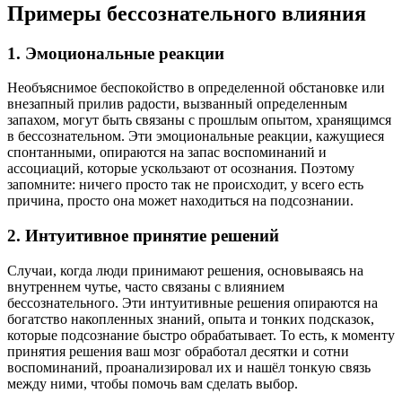
Примеры бессознательного влияния
1. Эмоциональные реакции
Необъяснимое беспокойство в определенной обстановке или
внезапный прилив радости, вызванный определенным
запахом, могут быть связаны с прошлым опытом, хранящимся
в бессознательном. Эти эмоциональные реакции, кажущиеся
спонтанными, опираются на запас воспоминаний и
ассоциаций, которые ускользают от осознания. Поэтому
запомните: ничего просто так не происходит, у всего есть
причина, просто она может находиться на подсознании.
2. Интуитивное принятие решений
Случаи, когда люди принимают решения, основываясь на
внутреннем чутье, часто связаны с влиянием
бессознательного. Эти интуитивные решения опираются на
богатство накопленных знаний, опыта и тонких подсказок,
которые подсознание быстро обрабатывает. То есть, к моменту
принятия решения ваш мозг обработал десятки и сотни
воспоминаний, проанализировал их и нашёл тонкую связь
между ними, чтобы помочь вам сделать выбор.