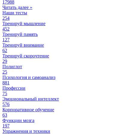
17988
Читать далее »
Наши тесты
254
Тренируй мышление
452
Тренируй память
127
Тренируй внимание
62
Тренируй скорочтение
29
Полиглот
25
Психология и самоанализ
881
Профессии
75
Эмоциональный интеллект
576
Корпоративное обучение
63
Функции мозга
197
Упражнения и техники