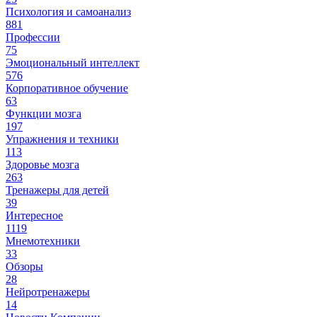
Психология и самоанализ
881
Профессии
75
Эмоциональный интеллект
576
Корпоративное обучение
63
Функции мозга
197
Упражнения и техники
113
Здоровье мозга
263
Тренажеры для детей
39
Интересное
1119
Мнемотехники
33
Обзоры
28
Нейротренажеры
14