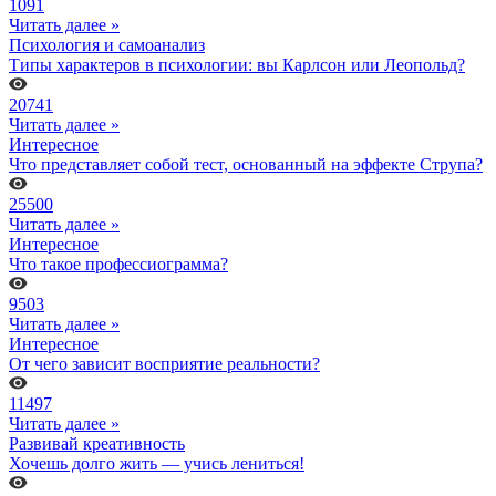
1091
Читать далее »
Психология и самоанализ
Типы характеров в психологии: вы Карлсон или Леопольд?
20741
Читать далее »
Интересное
Что представляет собой тест, основанный на эффекте Струпа?
25500
Читать далее »
Интересное
Что такое профессиограмма?
9503
Читать далее »
Интересное
От чего зависит восприятие реальности?
11497
Читать далее »
Развивай креативность
Хочешь долго жить — учись лениться!