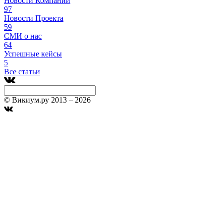
Новости Компании
97
Новости Проекта
59
СМИ о нас
64
Успешные кейсы
5
Все статьи
© Викиум.ру 2013 – 2026