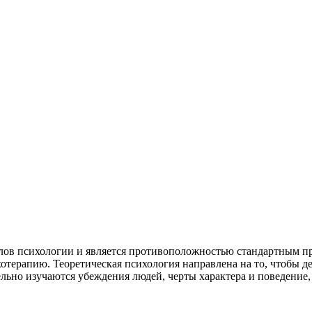
елов психологии и является противоположностью стандартным п
терапию. Теоретическая психология направлена на то, чтобы де
ьно изучаются убеждения людей, черты характера и поведение, л