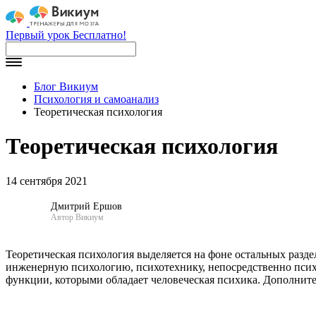
Первый урок Бесплатно!
Блог Викиум
Психология и самоанализ
Теоретическая психология
Теоретическая психология
14 сентября 2021
Дмитрий Ершов
Автор Викиум
Теоретическая психология выделяется на фоне остальных разд
инженерную психологию, психотехнику, непосредственно психо
функции, которыми обладает человеческая психика. Дополнител