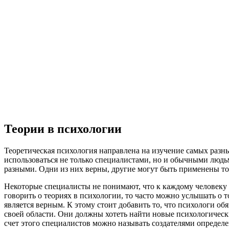
Теории в психологии
Теоретическая психология направлена на изучение самых разн
использоваться не только специалистами, но и обычными людь
разными. Одни из них верны, другие могут быть применены то
Некоторые специалисты не понимают, что к каждому человеку 
говорить о теориях в психологии, то часто можно услышать о т
является верным. К этому стоит добавить то, что психологи 
своей области. Они должны хотеть найти новые психологическ
счет этого специалистов можно называть создателями определе