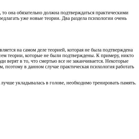
, то она обязательно должна подтверждаться практическими
едлагать уже новые теории. Два раздела психологии очень
является на самом деле теорией, которая не была подтверждена
уем теории, которые не были подтверждены. К примеру, никто
ди верят в то, что смертью все не заканчивается. Некоторые
м, поэтому в данном случае практическая психология работать
 лучше укладывалась в голове, необходимо тренировать память.