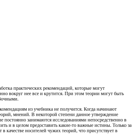
аботка практических рекомендаций, которые могут
но вокруг нее все и крутится. При этом теории могут быть
ибочными.
комендациям из учебника не получится. Когда начинают
 теорий, мнений. В некоторой степени данное утверждение
ые постоянно занимаются исследованиями непосредственно в
ть и в целом предоставить какие-то важные истины. Только за
 в качестве носителей чужих теорий, что присутствует в