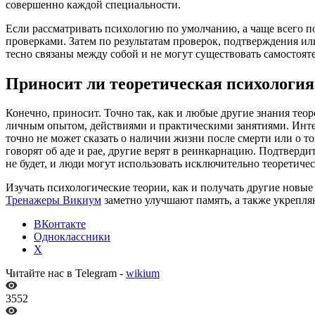
совершенно каждой специальности.
Если рассматривать психологию по умолчанию, а чаще всего по
проверками. Затем по результатам проверок, подтверждения и
тесно связаны между собой и не могут существовать самостоят
Приносит ли теоретическая психология
Конечно, приносит. Точно так, как и любые другие знания теоре
личным опытом, действиями и практическими занятиями. Интер
точно не может сказать о наличии жизни после смерти или о том
говорят об аде и рае, другие верят в реинкарнацию. Подтверд
не будет, и люди могут использовать исключительно теоретичес
Изучать психологические теории, как и получать другие новые
Тренажеры Викиум
заметно улучшают память, а также укрепл
ВКонтакте
Одноклассники
X
Читайте нас в Telegram -
wikium
3552