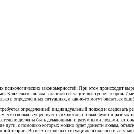
ых психологических закономерностей. При этом происходит выр
ми. Ключевым словом в данной ситуации выступает теория. Имен
лько в определенных ситуациях, а какие-то могут оказаться ош
требуется определенный индивидуальный подход и следовать ре
ом, что сколько существует психологов, столько будет и разных
обязательно должны быть думающими и разумными людьми, котор
ие пути, с помощью которых можно будет донести людям, объясни
нной теории. Во всех остальных ситуациях психологи выступают