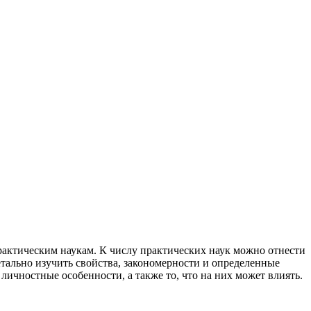
рактическим наукам. К числу практических наук можно отнести
тально изучить свойства, закономерности и определенные
ичностные особенности, а также то, что на них может влиять.