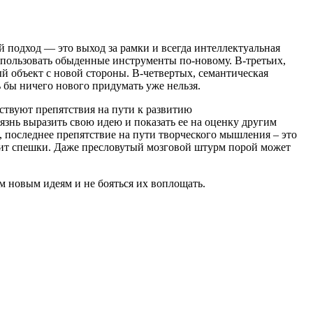
 подход — это выход за рамки и всегда интеллектуальная
спользовать обыденные инструменты по-новому. В-третьих,
й объект с новой стороны. В-четвертых, семантическая
ь бы ничего нового придумать уже нельзя.
ствуют препятствия на пути к развитию
язнь выразить свою идею и показать ее на оценку другим
, последнее препятствие на пути творческого мышления – это
рпит спешки. Даже пресловутый мозговой штурм порой может
 новым идеям и не бояться их воплощать.