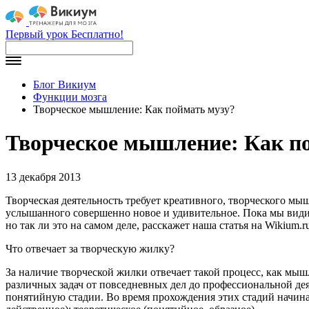
Первый урок Бесплатно!
Блог Викиум
Функции мозга
Творческое мышление: Как поймать музу?
Творческое мышление: Как п
13 декабря 2013
Творческая деятельность требует креативного, творческого мы
услышанного совершенно новое и удивительное. Пока мы видим 
но так ли это на самом деле, расскажет наша статья на Wikium.r
Что отвечает за творческую жилку?
За наличие творческой жилки отвечает такой процесс, как м
различных задач от повседневных дел до профессиональной де
понятийную стадии. Во время прохождения этих стадий начин