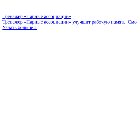
Тренажер «Парные ассоциации»
Тренажер «Парные ассоциации» улучшит рабочую память. Смож
Узнать больше »