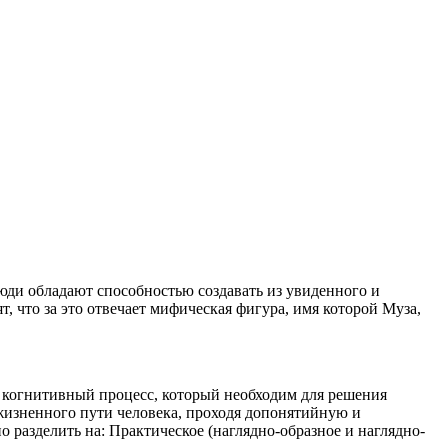
люди обладают способностью создавать из увиденного и
 что за это отвечает мифическая фигура, имя которой Муза,
 когнитивный процесс, который необходим для решения
жизненного пути человека, проходя допонятийную и
азделить на: Практическое (наглядно-образное и наглядно-