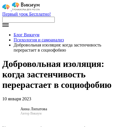
Первый урок Бесплатно!
Блог Викиум
Психология и самоанализ
Добровольная изоляция: когда застенчивость
перерастает в социофобию
Добровольная изоляция:
когда застенчивость
перерастает в социофобию
10 января 2023
Анна Липатова
Автор Викиум