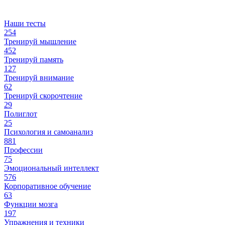
Наши тесты
254
Тренируй мышление
452
Тренируй память
127
Тренируй внимание
62
Тренируй скорочтение
29
Полиглот
25
Психология и самоанализ
881
Профессии
75
Эмоциональный интеллект
576
Корпоративное обучение
63
Функции мозга
197
Упражнения и техники