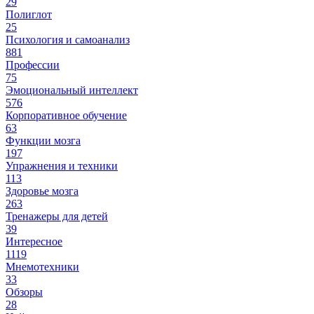
29
Полиглот
25
Психология и самоанализ
881
Профессии
75
Эмоциональный интеллект
576
Корпоративное обучение
63
Функции мозга
197
Упражнения и техники
113
Здоровье мозга
263
Тренажеры для детей
39
Интересное
1119
Мнемотехники
33
Обзоры
28