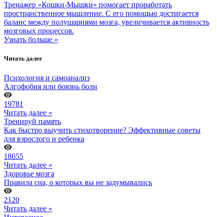
Тренажер «Кошки-Мышки» помогает проработать
пространственное мышление. С его помощью достигается
баланс между полушариями мозга, увеличивается активность
мозговых процессов.
Узнать больше »
Читать далее
Психология и самоанализ
Алгофобия или боязнь боли
19781
Читать далее »
Тренируй память
Как быстро выучить стихотворение? Эффективные советы
для взрослого и ребенка
18655
Читать далее »
Здоровье мозга
Правила сна, о которых вы не задумывались
2120
Читать далее »