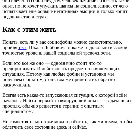
оно влечёт за собой неудачу, человек начинает избегать такой
опыт, но не хочет упускать шансы на социализацию, от чего
испытывает ещё больше негативных эмоций и только копит
недовольство и страх.
Как с этим жить
Понять, есть ли у вас социофобия можно самостоятельно,
пройдя
тест
. Шкала Лейбовича покажет с довольно высокой
точностью уровень вашей социальной тревожности.
Если это всё же оно — однозначно стоит что-то
предпринимать. И действовать предметно в волнующих
ситуациях. Потому как любые фобии и установки мы
получаем с опытом, с опытом же придётся их обратно
раскручивать.
Всегда есть какая-то запускающая ситуация, с которой всё и
началось. Найти первый травмирующий опыт — задача не из
простых, обычно решается в терапии с опытным
специалистом.
Но самостоятельно тоже можно работать, как минимум, чтобы
облегчить своё состояние здесь и сейчас.