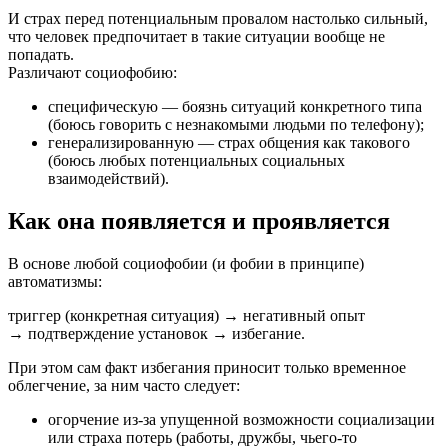
И страх перед потенциальным провалом настолько сильный,
что человек предпочитает в такие ситуации вообще не
попадать.
Различают социофобию:
специфическую — боязнь ситуаций конкретного типа
(боюсь говорить с незнакомыми людьми по телефону);
генерализированную — страх общения как такового
(боюсь любых потенциальных социальных
взаимодействий).
Как она появляется и проявляется
В основе любой социофобии (и фобии в принципе)
автоматизмы:
триггер (конкретная ситуация) → негативный опыт
→ подтверждение установок → избегание.
При этом сам факт избегания приносит только временное
облегчение, за ним часто следует:
огорчение из-за упущенной возможности социализации
или страха потерь (работы, дружбы, чьего-то