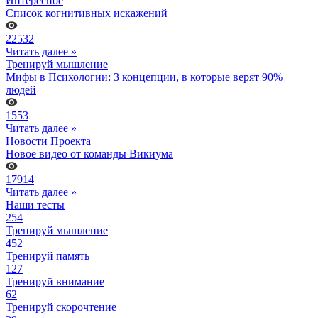
Интересное
Список когнитивных искажений
22532
Читать далее »
Тренируй мышление
Мифы в Психологии: 3 концепции, в которые верят 90%
людей
1553
Читать далее »
Новости Проекта
Новое видео от команды Викиума
17914
Читать далее »
Наши тесты
254
Тренируй мышление
452
Тренируй память
127
Тренируй внимание
62
Тренируй скорочтение