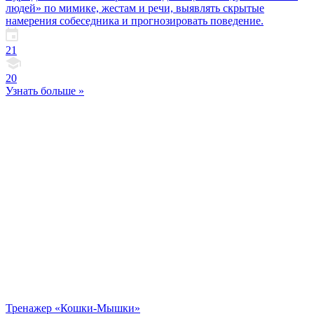
людей» по мимике, жестам и речи, выявлять скрытые
намерения собеседника и прогнозировать поведение.
21
20
Узнать больше »
Тренажер «Кошки-Мышки»