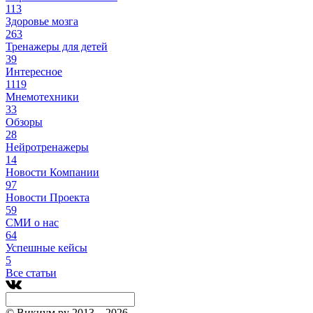
113
Здоровье мозга
263
Тренажеры для детей
39
Интересное
1119
Мнемотехники
33
Обзоры
28
Нейротренажеры
14
Новости Компании
97
Новости Проекта
59
СМИ о нас
64
Успешные кейсы
5
Все статьи
© Викиум.ру 2013 – 2026