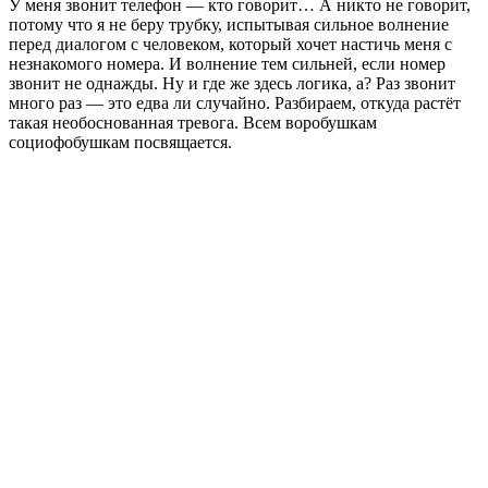
У меня звонит телефон — кто говорит… А никто не говорит,
потому что я не беру трубку, испытывая сильное волнение
перед диалогом с человеком, который хочет настичь меня с
незнакомого номера. И волнение тем сильней, если номер
звонит не однажды. Ну и где же здесь логика, а? Раз звонит
много раз — это едва ли случайно. Разбираем, откуда растёт
такая необоснованная тревога. Всем воробушкам
социофобушкам посвящается.