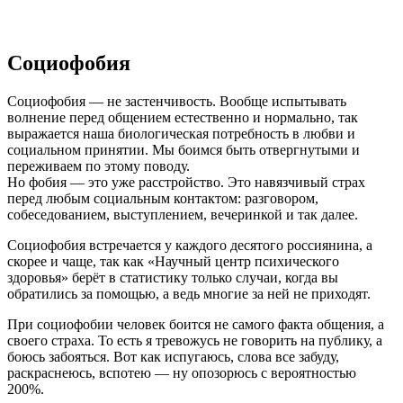
Социофобия
Социофобия — не застенчивость. Вообще испытывать
волнение перед общением естественно и нормально, так
выражается наша биологическая потребность в любви и
социальном принятии. Мы боимся быть отвергнутыми и
переживаем по этому поводу.
Но фобия — это уже расстройство. Это навязчивый страх
перед любым социальным контактом: разговором,
собеседованием, выступлением, вечеринкой и так далее.
Социофобия встречается у каждого десятого россиянина, а
скорее и чаще, так как «Научный центр психического
здоровья» берёт в статистику только случаи, когда вы
обратились за помощью, а ведь многие за ней не приходят.
При социофобии человек боится не самого факта общения, а
своего страха. То есть я тревожусь не говорить на публику, а
боюсь забояться. Вот как испугаюсь, слова все забуду,
раскраснеюсь, вспотею — ну опозорюсь с вероятностью
200%.