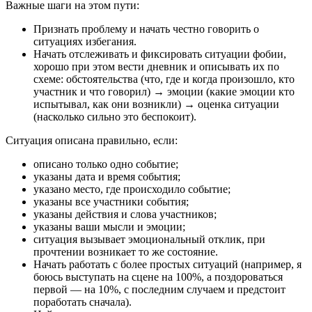
Важные шаги на этом пути:
Признать проблему и начать честно говорить о
ситуациях избегания.
Начать отслеживать и фиксировать ситуации фобии,
хорошо при этом вести дневник и описывать их по
схеме: обстоятельства (что, где и когда произошло, кто
участник и что говорил) → эмоции (какие эмоции кто
испытывал, как они возникли) → оценка ситуации
(насколько сильно это беспокоит).
Ситуация описана правильно, если:
описано только одно событие;
указаны дата и время события;
указано место, где происходило событие;
указаны все участники события;
указаны действия и слова участников;
указаны ваши мысли и эмоции;
ситуация вызывает эмоциональный отклик, при
прочтении возникает то же состояние.
Начать работать с более простых ситуаций (например, я
боюсь выступать на сцене на 100%, а поздороваться
первой — на 10%, с последним случаем и предстоит
поработать сначала).