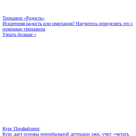
Тренажер «Радость»
Искренняя радость или имитация? Научитесь определять это с
помощью тренажера
Узнать больше »
Курс Профайлинг
Курс дает основы невербальной детекции лжи, учит «читать