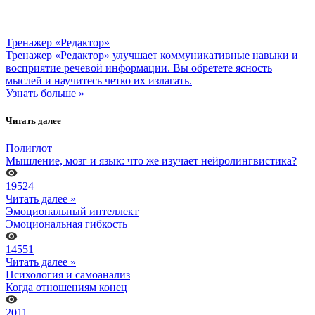
Тренажер «Редактор»
Тренажер «Редактор» улучшает коммуникативные навыки и
восприятие речевой информации. Вы обретете ясность
мыслей и научитесь четко их излагать.
Узнать больше »
Читать далее
Полиглот
Мышление, мозг и язык: что же изучает нейролингвистика?
19524
Читать далее »
Эмоциональный интеллект
Эмоциональная гибкость
14551
Читать далее »
Психология и самоанализ
Когда отношениям конец
2011