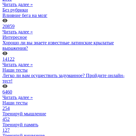
Читать далее »
Без рубрики
Влияние бега на мозг
20859
Читать далее »
Интересное
Хорошо ли вы знаете известные латинские крылатые
выражения?
14122
Читать далее »
Наши тесты
Легко ли вам осуществить задуманное? Пройдите онлайн-
тест!
6460
Читать далее »
Наши тесты
254
Тренируй мышление
452
Тренируй память
127
Тренируй внимание