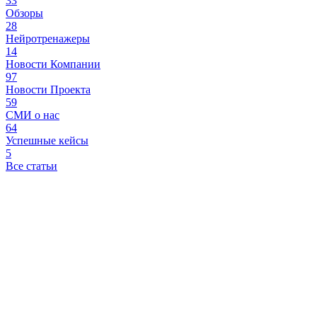
33
Обзоры
28
Нейротренажеры
14
Новости Компании
97
Новости Проекта
59
СМИ о нас
64
Успешные кейсы
5
Все статьи