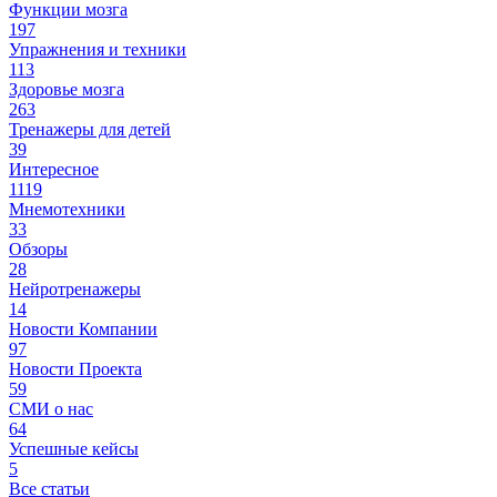
Функции мозга
197
Упражнения и техники
113
Здоровье мозга
263
Тренажеры для детей
39
Интересное
1119
Мнемотехники
33
Обзоры
28
Нейротренажеры
14
Новости Компании
97
Новости Проекта
59
СМИ о нас
64
Успешные кейсы
5
Все статьи