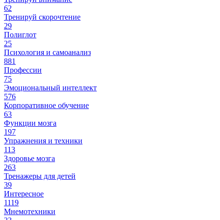
62
Тренируй скорочтение
29
Полиглот
25
Психология и самоанализ
881
Профессии
75
Эмоциональный интеллект
576
Корпоративное обучение
63
Функции мозга
197
Упражнения и техники
113
Здоровье мозга
263
Тренажеры для детей
39
Интересное
1119
Мнемотехники