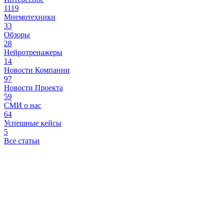
1119
Мнемотехники
33
Обзоры
28
Нейротренажеры
14
Новости Компании
97
Новости Проекта
59
СМИ о нас
64
Успешные кейсы
5
Все статьи