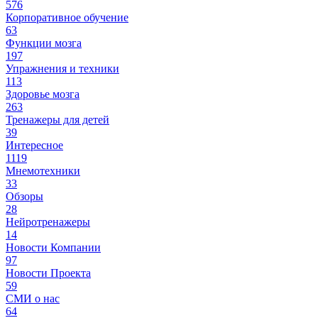
576
Корпоративное обучение
63
Функции мозга
197
Упражнения и техники
113
Здоровье мозга
263
Тренажеры для детей
39
Интересное
1119
Мнемотехники
33
Обзоры
28
Нейротренажеры
14
Новости Компании
97
Новости Проекта
59
СМИ о нас
64