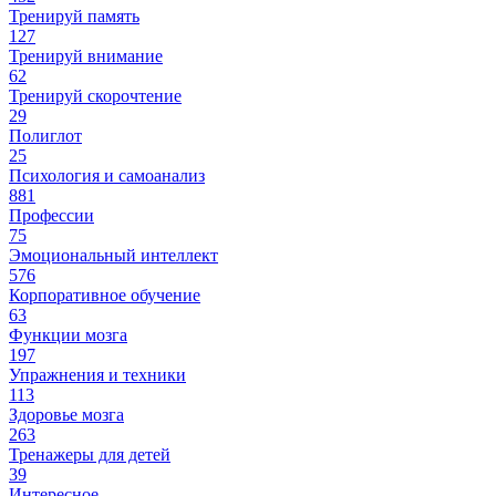
Тренируй память
127
Тренируй внимание
62
Тренируй скорочтение
29
Полиглот
25
Психология и самоанализ
881
Профессии
75
Эмоциональный интеллект
576
Корпоративное обучение
63
Функции мозга
197
Упражнения и техники
113
Здоровье мозга
263
Тренажеры для детей
39
Интересное