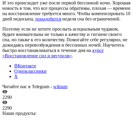
И это происходит уже после первой бессонной ночи. Хорошая
новость в том, что все процессы обратимы, плохая — времени
на восстановление требуется много. Чтобы компенсировать 10
дней недосыпа,
понадобится
неделя сна без ограничений.
Поэтому если не хотите прослыть асоциальным чудаком,
будьте внимательны не только к качеству и гигиене своего
сна, но также к его количеству. Помогайте себе регулярно, не
дожидаясь перевозбуждения и бессонных ночей. Научитесь
быстро восстанавливаться в течение дня на
курсе
«Восстановление сил и ресурсов»
.
ВКонтакте
Одноклассники
X
Читайте нас в Telegram -
wikium
2290
2290
Наши продукты: