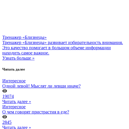
Тренажер «Близнецы»
Тренажер «Близнецы» развивает избирательность внимания.
Это качество помогает в большом объеме информации
находить самое важное.
Узнать больше »
Читать далее
Интересное
Одной левой! Мыслят ли левши иначе?
19074
Читать далее »
Интересное
О чем говорят пристрастия в еде?
2845
Читать далее »