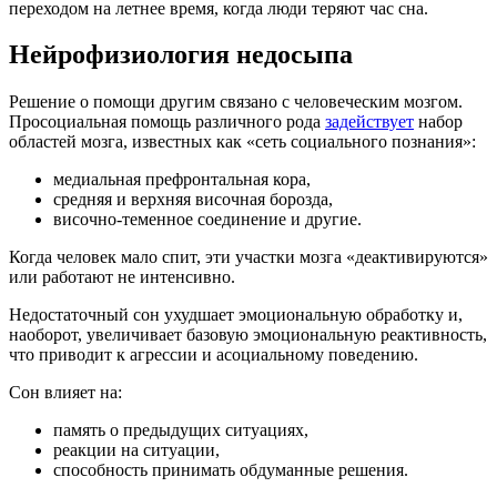
переходом на летнее время, когда люди теряют час сна.
Нейрофизиология недосыпа
Решение о помощи другим связано с человеческим мозгом.
Просоциальная помощь различного рода
задействует
набор
областей мозга, известных как «сеть социального познания»:
медиальная префронтальная кора,
средняя и верхняя височная борозда,
височно-теменное соединение и другие.
Когда человек мало спит, эти участки мозга «деактивируются»
или работают не интенсивно.
Недостаточный сон ухудшает эмоциональную обработку и,
наоборот, увеличивает базовую эмоциональную реактивность,
что приводит к агрессии и асоциальному поведению.
Сон влияет на:
память о предыдущих ситуациях,
реакции на ситуации,
способность принимать обдуманные решения.