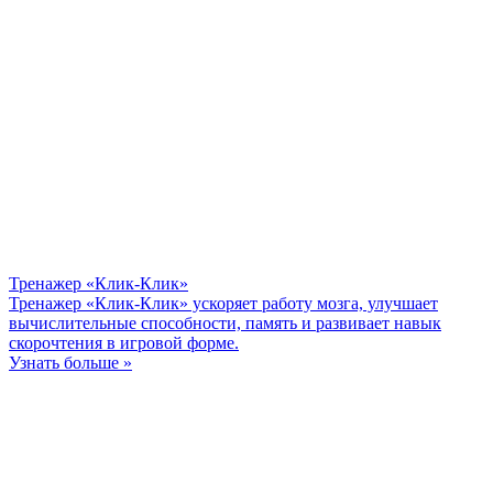
Тренажер «Клик-Клик»
Тренажер «Клик-Клик» ускоряет работу мозга, улучшает
вычислительные способности, память и развивает навык
скорочтения в игровой форме.
Узнать больше »