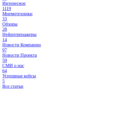
Интересное
1119
Мнемотехники
33
Обзоры
28
Нейротренажеры
14
Новости Компании
97
Новости Проекта
59
СМИ о нас
64
Успешные кейсы
5
Все статьи