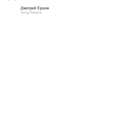
Дмитрий Ершов
Автор Викиум