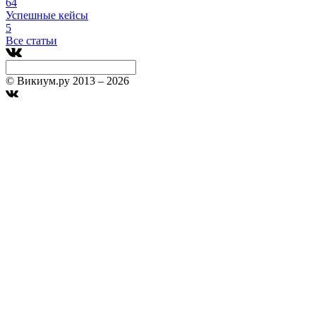
64
Успешные кейсы
5
Все статьи
© Викиум.ру 2013 – 2026