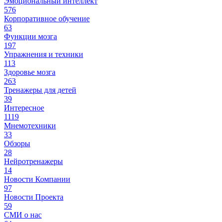
Эмоциональный интеллект
576
Корпоративное обучение
63
Функции мозга
197
Упражнения и техники
113
Здоровье мозга
263
Тренажеры для детей
39
Интересное
1119
Мнемотехники
33
Обзоры
28
Нейротренажеры
14
Новости Компании
97
Новости Проекта
59
СМИ о нас