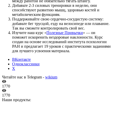
между работой не обязательно тягать штангу.
Добавьте 2-3 силовых тренировки в неделю, они
способствуют развитию мышц, здоровью костей и
метаболическим функциям.
Поддерживайте свою сердечно-сосудистую систему:
добавьте бег трусцой, езду на велосипеде или плавание.
Так вы сможете контролировать свой вес.
Изучите наш курс «
Полезные Привычки
» — он
поможет искоренить нездоровые наклонности. Курс
создан на основе исследований института психологии
РАН и предлагает 19 уроков с практическими заданиями
для лучшего усвоения материала.
ВКонтакте
Одноклассники
X
Читайте нас в Telegram -
wikium
1770
1770
Наши продукты: