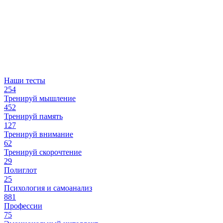
Наши тесты
254
Тренируй мышление
452
Тренируй память
127
Тренируй внимание
62
Тренируй скорочтение
29
Полиглот
25
Психология и самоанализ
881
Профессии
75