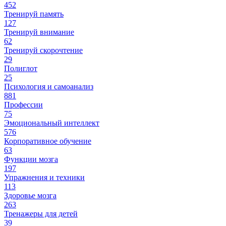
452
Тренируй память
127
Тренируй внимание
62
Тренируй скорочтение
29
Полиглот
25
Психология и самоанализ
881
Профессии
75
Эмоциональный интеллект
576
Корпоративное обучение
63
Функции мозга
197
Упражнения и техники
113
Здоровье мозга
263
Тренажеры для детей
39