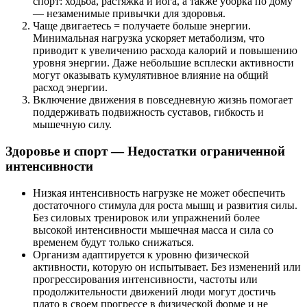
спорт: ходьба, растяжка и йога, а также уборка по дому
— незаменимые привычки для здоровья.
Чаще двигаетесь = получаете больше энергии.
Минимальная нагрузка ускоряет метаболизм, что
приводит к увеличению расхода калорий и повышению
уровня энергии. Даже небольшие всплески активности
могут оказывать кумулятивное влияние на общий
расход энергии.
Включение движения в повседневную жизнь помогает
поддерживать подвижность суставов, гибкость и
мышечную силу.
Здоровье и спорт — Недостатки ограниченной
интенсивности
Низкая интенсивность нагрузке не может обеспечить
достаточного стимула для роста мышц и развития силы.
Без силовых тренировок или упражнений более
высокой интенсивности мышечная масса и сила со
временем будут только снижаться.
Организм адаптируется к уровню физической
активности, которую он испытывает. Без изменений или
прогрессирования интенсивности, частоты или
продолжительности движений люди могут достичь
плато в своем прогрессе в физической форме и не