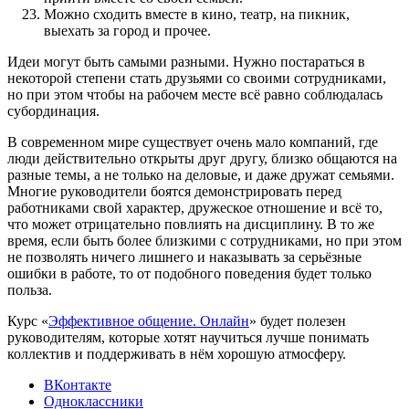
Можно сходить вместе в кино, театр, на пикник,
выехать за город и прочее.
Идеи могут быть самыми разными. Нужно постараться в
некоторой степени стать друзьями со своими сотрудниками,
но при этом чтобы на рабочем месте всё равно соблюдалась
субординация.
В современном мире существует очень мало компаний, где
люди действительно открыты друг другу, близко общаются на
разные темы, а не только на деловые, и даже дружат семьями.
Многие руководители боятся демонстрировать перед
работниками свой характер, дружеское отношение и всё то,
что может отрицательно повлиять на дисциплину. В то же
время, если быть более близкими с сотрудниками, но при этом
не позволять ничего лишнего и наказывать за серьёзные
ошибки в работе, то от подобного поведения будет только
польза.
Курс «
Эффективное общение. Онлайн
» будет полезен
руководителям, которые хотят научиться лучше понимать
коллектив и поддерживать в нём хорошую атмосферу.
ВКонтакте
Одноклассники