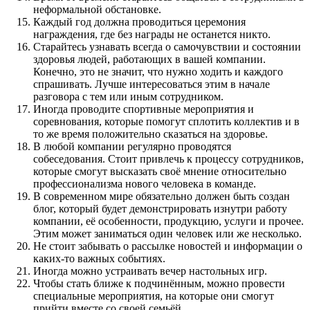
неформальной обстановке.
Каждый год должна проводиться церемония
награждения, где без награды не останется никто.
Старайтесь узнавать всегда о самочувствии и состоянии
здоровья людей, работающих в вашей компании.
Конечно, это не значит, что нужно ходить и каждого
спрашивать. Лучше интересоваться этим в начале
разговора с тем или иным сотрудником.
Иногда проводите спортивные мероприятия и
соревнования, которые помогут сплотить коллектив и в
то же время положительно сказаться на здоровье.
В любой компании регулярно проводятся
собеседования. Стоит привлечь к процессу сотрудников,
которые смогут высказать своё мнение относительно
профессионализма нового человека в команде.
В современном мире обязательно должен быть создан
блог, который будет демонстрировать изнутри работу
компании, её особенности, продукцию, услуги и прочее.
Этим может заниматься один человек или же несколько.
Не стоит забывать о рассылке новостей и информации о
каких-то важных событиях.
Иногда можно устраивать вечер настольных игр.
Чтобы стать ближе к подчинённым, можно провести
специальные мероприятия, на которые они смогут
прийти вместе со своей семьёй.