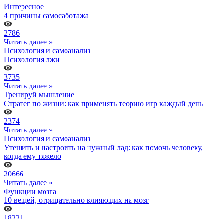
Интересное
4 причины самосаботажа
2786
Читать далее »
Психология и самоанализ
Психология лжи
3735
Читать далее »
Тренируй мышление
Стратег по жизни: как применять теорию игр каждый день
2374
Читать далее »
Психология и самоанализ
Утешить и настроить на нужный лад: как помочь человеку,
когда ему тяжело
20666
Читать далее »
Функции мозга
10 вещей, отрицательно влияющих на мозг
18221