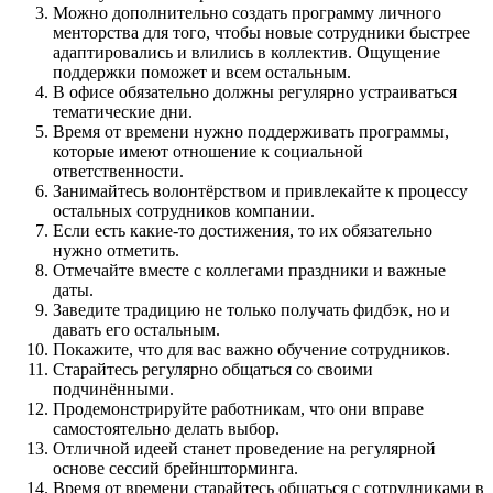
Можно дополнительно создать программу личного
менторства для того, чтобы новые сотрудники быстрее
адаптировались и влились в коллектив. Ощущение
поддержки поможет и всем остальным.
В офисе обязательно должны регулярно устраиваться
тематические дни.
Время от времени нужно поддерживать программы,
которые имеют отношение к социальной
ответственности.
Занимайтесь волонтёрством и привлекайте к процессу
остальных сотрудников компании.
Если есть какие-то достижения, то их обязательно
нужно отметить.
Отмечайте вместе с коллегами праздники и важные
даты.
Заведите традицию не только получать фидбэк, но и
давать его остальным.
Покажите, что для вас важно обучение сотрудников.
Старайтесь регулярно общаться со своими
подчинёнными.
Продемонстрируйте работникам, что они вправе
самостоятельно делать выбор.
Отличной идеей станет проведение на регулярной
основе сессий брейншторминга.
Время от времени старайтесь общаться с сотрудниками в