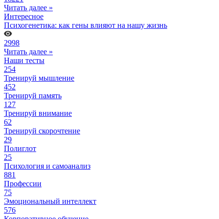
Читать далее »
Интересное
Психогенетика: как гены влияют на нашу жизнь
2998
Читать далее »
Наши тесты
254
Тренируй мышление
452
Тренируй память
127
Тренируй внимание
62
Тренируй скорочтение
29
Полиглот
25
Психология и самоанализ
881
Профессии
75
Эмоциональный интеллект
576
Корпоративное обучение