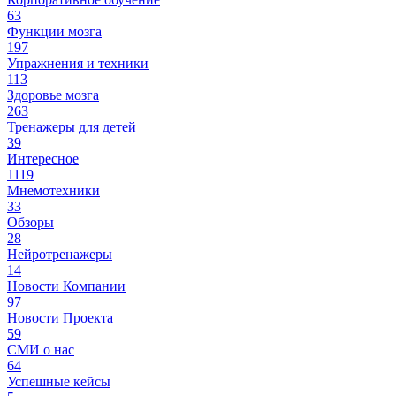
63
Функции мозга
197
Упражнения и техники
113
Здоровье мозга
263
Тренажеры для детей
39
Интересное
1119
Мнемотехники
33
Обзоры
28
Нейротренажеры
14
Новости Компании
97
Новости Проекта
59
СМИ о нас
64
Успешные кейсы