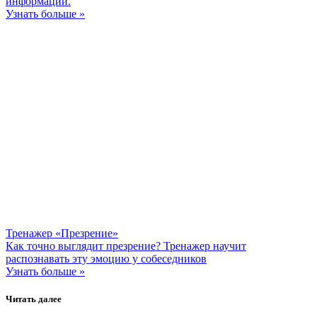
информации.
Узнать больше »
Тренажер «Презрение»
Как точно выглядит презрение? Тренажер научит
распознавать эту эмоцию у собеседников
Узнать больше »
Читать далее