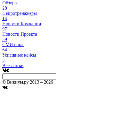
Обзоры
28
Нейротренажеры
14
Новости Компании
97
Новости Проекта
59
СМИ о нас
64
Успешные кейсы
5
Все статьи
© Викиум.ру 2013 – 2026