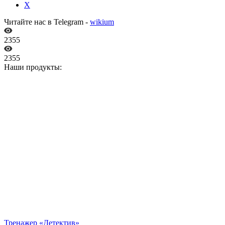
X
Читайте нас в Telegram -
wikium
2355
2355
Наши продукты:
Тренажер «Детектив»