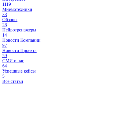
1119
Мнемотехники
33
Обзоры
28
Нейротренажеры
14
Новости Компании
97
Новости Проекта
59
СМИ о нас
64
Успешные кейсы
5
Все статьи