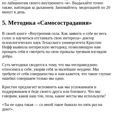
по лабиринтам своего внутреннего «я». Выдыхайте точно
также, наблюдая за дыханием. Занимайтесь медитацией по 20
минут в день.
5. Методика «Самосострадания»
В своей книге «Внутренняя сила. Как заявить о себе во весь
голос и научиться отстаивать свои интересы» доктор
психологических наук Техасского университета Кристин
Нефф выявила интересную методику, позволяющую нам
прощать себя и смотреть на свои провалы трезвым взглядом
добра.
Суть методики сводится к тому, что мы несправедливо
относимся к себе, укоряя себя за малейшие неудачи. Мы
требуем от себя совершенства и нам кажется, что такие глупые
ошибки совершаем только мы одни.
Кристин предлагает вспомнить как мы успокаиваем и
поддерживаем в беде своего друга или близкого. Что мы
говорим, каков наш тон, поза, какие жесты мы используем?
«Ты не одна такая — со мной такое бывало по пять раз на
дню!».