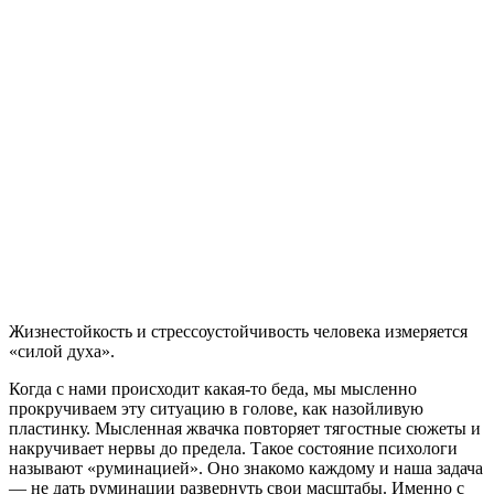
Жизнестойкость и стрессоустойчивость человека измеряется
«силой духа».
Когда с нами происходит какая-то беда, мы мысленно
прокручиваем эту ситуацию в голове, как назойливую
пластинку. Мысленная жвачка повторяет тягостные сюжеты и
накручивает нервы до предела. Такое состояние психологи
называют «руминацией». Оно знакомо каждому и наша задача
— не дать руминации развернуть свои масштабы. Именно с