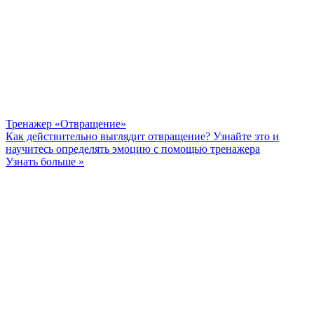
Тренажер «Отвращение»
Как действительно выглядит отвращение? Узнайте это и
научитесь определять эмоцию с помощью тренажера
Узнать больше »