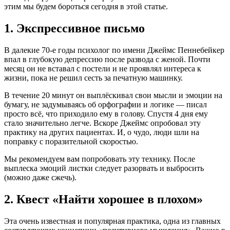
этим мы будем бороться сегодня в этой статье.
1. Экспрессивное письмо
В далекие 70-е годы психолог по имени Джеймс Пеннебейкер
впал в глубокую депрессию после развода с женой. Почти
месяц он не вставал с постели и не проявлял интереса к
жизни, пока не решил сесть за печатную машинку.
В течение 20 минут он выплёскивал свои мысли и эмоции на
бумагу, не задумываясь об орфографии и логике — писал
просто всё, что приходило ему в голову. Спустя 4 дня ему
стало значительно легче. Вскоре Джеймс опробовал эту
практику на других пациентах. И, о чудо, люди шли на
поправку с поразительной скоростью.
Мы рекомендуем вам попробовать эту технику. После
выплеска эмоций листки следует разорвать и выбросить
(можно даже сжечь).
2. Квест «Найти хорошее в плохом»
Эта очень известная и популярная практика, одна из главных