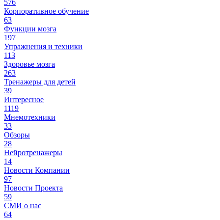
576
Корпоративное обучение
63
Функции мозга
197
Упражнения и техники
113
Здоровье мозга
263
Тренажеры для детей
39
Интересное
1119
Мнемотехники
33
Обзоры
28
Нейротренажеры
14
Новости Компании
97
Новости Проекта
59
СМИ о нас
64