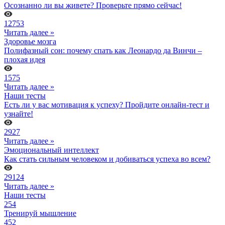
Осознанно ли вы живете? Проверьте прямо сейчас!
12753
Читать далее »
Здоровье мозга
Полифазный сон: почему спать как Леонардо да Винчи –
плохая идея
1575
Читать далее »
Наши тесты
Есть ли у вас мотивация к успеху? Пройдите онлайн-тест и
узнайте!
2927
Читать далее »
Эмоциональный интеллект
Как стать сильным человеком и добиваться успеха во всем?
29124
Читать далее »
Наши тесты
254
Тренируй мышление
452