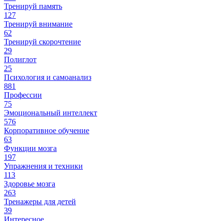
Тренируй память
127
Тренируй внимание
62
Тренируй скорочтение
29
Полиглот
25
Психология и самоанализ
881
Профессии
75
Эмоциональный интеллект
576
Корпоративное обучение
63
Функции мозга
197
Упражнения и техники
113
Здоровье мозга
263
Тренажеры для детей
39
Интересное