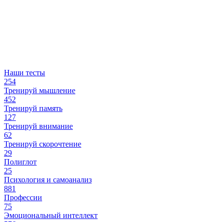
Наши тесты
254
Тренируй мышление
452
Тренируй память
127
Тренируй внимание
62
Тренируй скорочтение
29
Полиглот
25
Психология и самоанализ
881
Профессии
75
Эмоциональный интеллект