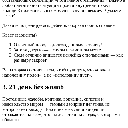
составляющих концепции «позитивного мышления». Важно в
любой негативной ситуации пройти внутренний квест
«найди 3 положительных момент в случившемся». Думаете
легко?
Давайте потренируемся: ребенок оборвал обои в спальне.
Квест (варианты)
Отличный повод к долгожданному ремонту!
Зато за дверью — в самом незаметном месте.
Сюда отлично впишется наклейка с тюльпанами — как
раз дыру закроет.
Ваша задача состоит в том, чтобы увидеть, что «стакан
наполовину полон», а не «наполовину пуст».
3. 21 день без жалоб
Постоянные жалобы, критика, ворчание, сплетни и
недовольство миром — тёмный лабиринт негатива, из
которого нет выхода. Токсичные мысли и вибрации
отражаются на всём, что вы делаете и на людях, с которыми
общаетесь.