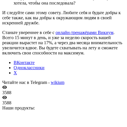
хотела, чтобы она последовала?
И следуйте сами этому совету. Любите себя и будьте добры к
себе также, как вы добры к окружающим людям в своей
искренней дружбе.
Станьте увереннее в себе с
онлайн-тренажёрами Викиум
.
Всего 15 минут в день, и уже за неделю скорость вашей
реакции вырастет на 17%, а через два месяца внимательность
увеличится вдвое. Вы будете схватывать на лету и сможете
включить свои способности на максимум.
ВКонтакте
Одноклассники
X
Читайте нас в Telegram -
wikium
3588
3588
Наши продукты: