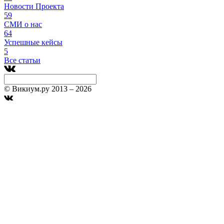
Новости Проекта
59
СМИ о нас
64
Успешные кейсы
5
Все статьи
© Викиум.ру 2013 – 2026