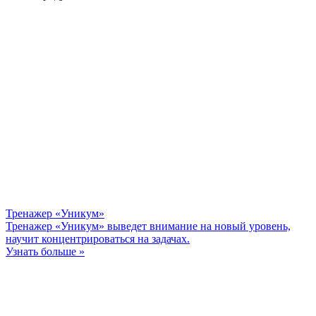
Тренажер «Уникум»
Тренажер «Уникум» выведет внимание на новый уровень,
научит концентрироваться на задачах.
Узнать больше »