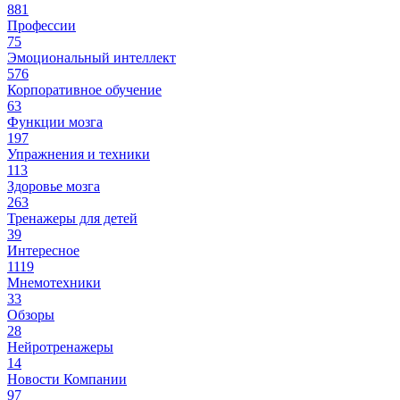
881
Профессии
75
Эмоциональный интеллект
576
Корпоративное обучение
63
Функции мозга
197
Упражнения и техники
113
Здоровье мозга
263
Тренажеры для детей
39
Интересное
1119
Мнемотехники
33
Обзоры
28
Нейротренажеры
14
Новости Компании
97