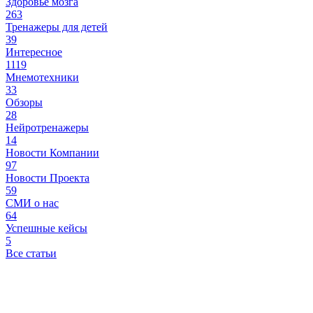
Здоровье мозга
263
Тренажеры для детей
39
Интересное
1119
Мнемотехники
33
Обзоры
28
Нейротренажеры
14
Новости Компании
97
Новости Проекта
59
СМИ о нас
64
Успешные кейсы
5
Все статьи