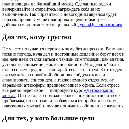
планировщик на ближайший месяц. Сделанные задачи
вычеркивайте и старайтесь награждать себя за их
выполнение. Так справиться с новогодним авралом будет
гораздо проще! Лучше планировать цели и быстрее
добиваться их поможет специальный
курс «Целеполагание»
.
Для тех, кому грустно
Не у всех получается пережить зиму без депрессии. Рано или
поздно погода, куча дел и постоянные дедлайны берут верх и
мы начинаем сталкиваться с такими симптомами, как апатия,
усталость, снижение работоспособности. Что делать? Если
стало совсем трудно — постарайтесь взять отгул. За этот день
вы сможете в спокойной обстановке обдумать все и
спланировать список дел, а также немного отдохнуть от
авральной атмосферы предновогоднего офиса. Если стресс
все равно берет свое — попробуйте курс
«Детоксикация
мозга»
. Он не только поможет более спокойно относиться к
проблемам, но и позволит избавиться от проблем со сном,
навязчивых мыслей и лучше понимать собственные желания.
Для тех, у кого большие цели