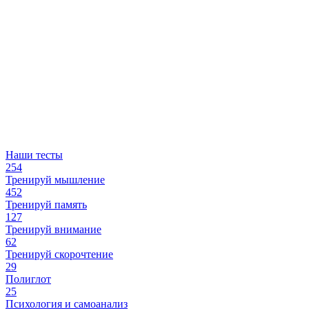
Наши тесты
254
Тренируй мышление
452
Тренируй память
127
Тренируй внимание
62
Тренируй скорочтение
29
Полиглот
25
Психология и самоанализ