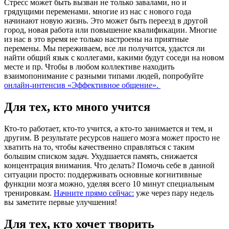
Стресс может быть вызван не только завалами, но и
грядущими переменами. многие из нас с нового года
начинают новую жизнь. Это может быть переезд в другой
город, новая работа или повышение квалификации. Многие
из нас в это время не только настроены на приятные
перемены. Мы переживаем, все ли получится, удастся ли
найти общий язык с коллегами, какими будут соседи на новом
месте и пр. Чтобы в любом коллективе находить
взаимопонимание с разными типами людей, попробуйте
онлайн-интенсив «Эффективное общение».
Для тех, кто много учится
Кто-то работает, кто-то учится, а кто-то занимается и тем, и
другим. В результате ресурсов нашего мозга может просто не
хватить на то, чтобы качественно справляться с таким
большим списком задач. Ухудшается память, снижается
концентрация внимания. Что делать? Помочь себе в данной
ситуации просто: поддерживать основные когнитивные
функции мозга можно, уделяя всего 10 минут специальным
тренировкам.
Начните прямо сейчас:
уже через пару недель
вы заметите первые улучшения!
Для тех, кто хочет творить