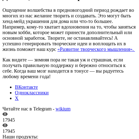
Ощущение волшебства в предновогодний период рождает во
многих из нас желание творить и создавать. Это могут быть
хенд-мейд украшения для дома или что-то большее.
Например, кому-то хватает вдохновения на то, чтобы заняться
новым хобби, которое может принести дополнительный или
основной заработок. Творите, не останавливайтесь! А
успешно генерировать творческие идеи и воплощать их в
жизнь поможет наш курс
«Развитие творческого мышления».
Как видите — зимняя пора не такая уж и страшная, если
получать правильную поддержку и бережно относиться к
себе. Когда ваш мозг находится в тонусе — вы радуетесь
любому времени года!
ВКонтакте
Одноклассники
X
Читайте нас в Telegram -
wikium
17945
17945
Наши продукты: