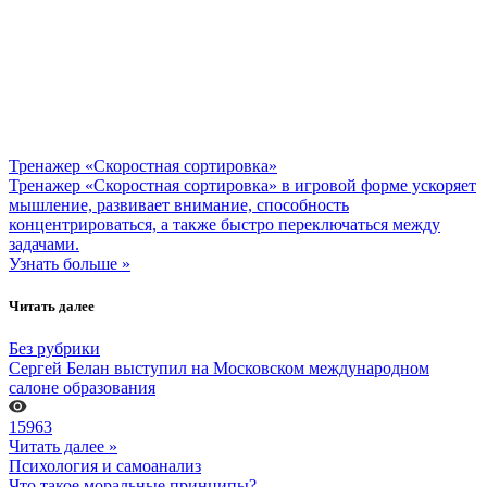
Тренажер «Скоростная сортировка»
Тренажер «Скоростная сортировка» в игровой форме ускоряет
мышление, развивает внимание, способность
концентрироваться, а также быстро переключаться между
задачами.
Узнать больше »
Читать далее
Без рубрики
Сергей Белан выступил на Московском международном
салоне образования
15963
Читать далее »
Психология и самоанализ
Что такое моральные принципы?