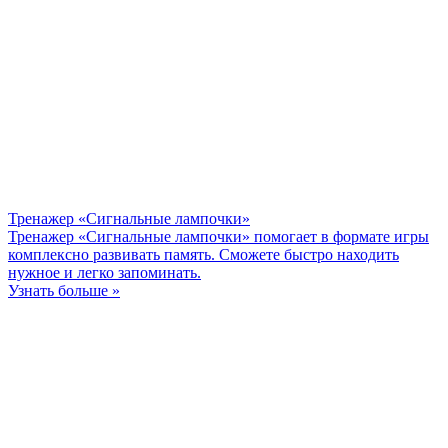
Тренажер «Сигнальные лампочки»
Тренажер «Сигнальные лампочки» помогает в формате игры
комплексно развивать память. Сможете быстро находить
нужное и легко запоминать.
Узнать больше »