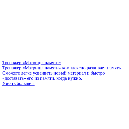
Тренажер «Матрицы памяти»
Тренажер «Матрицы памяти» комплексно развивает память.
Сможете легче усваивать новый материал и быстро
«доставать» его из памяти, когда нужно.
Узнать больше »