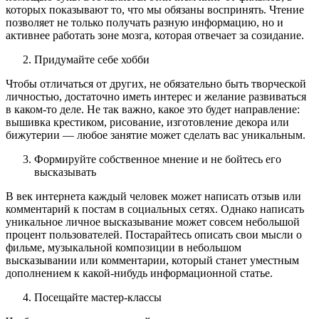
которых показывают то, что мы обязаны воспринять. Чтение
позволяет не только получать разную информацию, но и
активнее работать зоне мозга, которая отвечает за созидание.
Придумайте себе хобби
Чтобы отличаться от других, не обязательно быть творческой
личностью, достаточно иметь интерес и желание развиваться
в каком-то деле. Не так важно, какое это будет направление:
вышивка крестиком, рисование, изготовление декора или
бижутерии — любое занятие может сделать вас уникальным.
Формируйте собственное мнение и не бойтесь его
высказывать
В век интернета каждый человек может написать отзыв или
комментарий к постам в социальных сетях. Однако написать
уникальное личное высказывание может совсем небольшой
процент пользователей. Постарайтесь описать свои мысли о
фильме, музыкальной композиции в небольшом
высказывании или комментарии, который станет уместным
дополнением к какой-нибудь информационной статье.
Посещайте мастер-классы