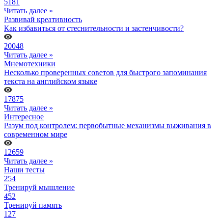
5181
Читать далее »
Развивай креативность
Как избавиться от стеснительности и застенчивости?
20048
Читать далее »
Мнемотехники
Несколько проверенных советов для быстрого запоминания
текста на английском языке
17875
Читать далее »
Интересное
Разум под контролем: первобытные механизмы выживания в
современном мире
12659
Читать далее »
Наши тесты
254
Тренируй мышление
452
Тренируй память
127