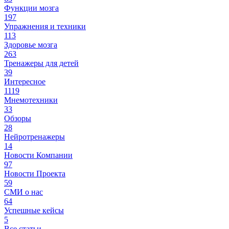
Функции мозга
197
Упражнения и техники
113
Здоровье мозга
263
Тренажеры для детей
39
Интересное
1119
Мнемотехники
33
Обзоры
28
Нейротренажеры
14
Новости Компании
97
Новости Проекта
59
СМИ о нас
64
Успешные кейсы
5
Все статьи