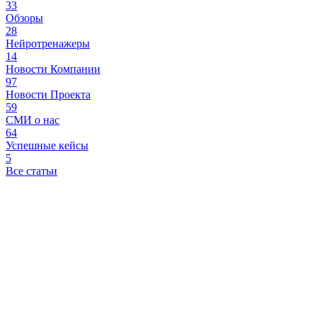
33
Обзоры
28
Нейротренажеры
14
Новости Компании
97
Новости Проекта
59
СМИ о нас
64
Успешные кейсы
5
Все статьи