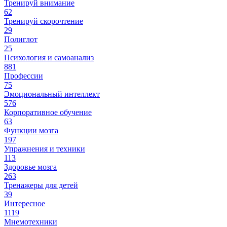
Тренируй внимание
62
Тренируй скорочтение
29
Полиглот
25
Психология и самоанализ
881
Профессии
75
Эмоциональный интеллект
576
Корпоративное обучение
63
Функции мозга
197
Упражнения и техники
113
Здоровье мозга
263
Тренажеры для детей
39
Интересное
1119
Мнемотехники