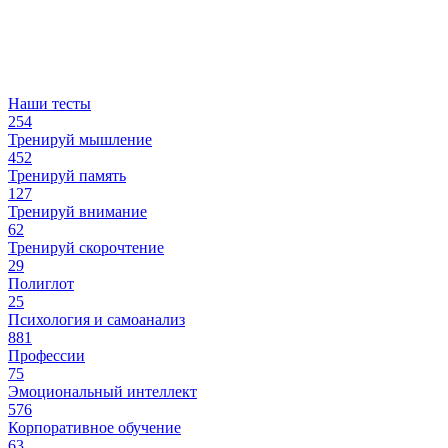
Наши тесты
254
Тренируй мышление
452
Тренируй память
127
Тренируй внимание
62
Тренируй скорочтение
29
Полиглот
25
Психология и самоанализ
881
Профессии
75
Эмоциональный интеллект
576
Корпоративное обучение
63