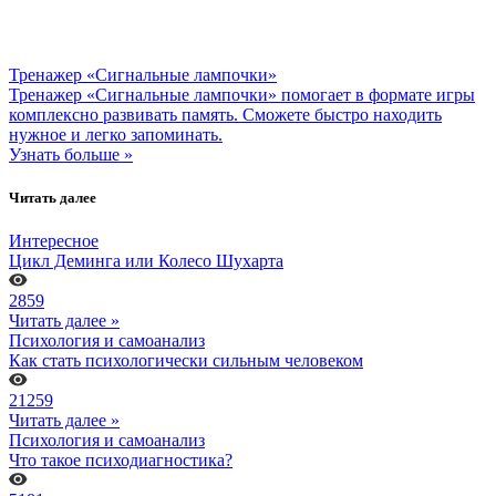
Тренажер «Сигнальные лампочки»
Тренажер «Сигнальные лампочки» помогает в формате игры
комплексно развивать память. Сможете быстро находить
нужное и легко запоминать.
Узнать больше »
Читать далее
Интересное
Цикл Деминга или Колесо Шухарта
2859
Читать далее »
Психология и самоанализ
Как стать психологически сильным человеком
21259
Читать далее »
Психология и самоанализ
Что такое психодиагностика?