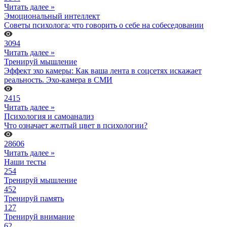
Читать далее »
Эмоциональный интеллект
Советы психолога: что говорить о себе на собеседовании
3094
Читать далее »
Тренируй мышление
Эффект эхо камеры: Как ваша лента в соцсетях искажает
реальность. Эхо-камера в СМИ
2415
Читать далее »
Психология и самоанализ
Что означает желтый цвет в психологии?
28606
Читать далее »
Наши тесты
254
Тренируй мышление
452
Тренируй память
127
Тренируй внимание
62