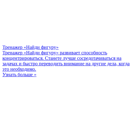
Тренажер «Найди фигуру»
Тренажер «Найди фигуру» развивает способность
концентрироваться. Станете лучше сосредотачиваться на
задачах и быстро переводить внимание на другие дела, когда
это необходимо.
Узнать больше »