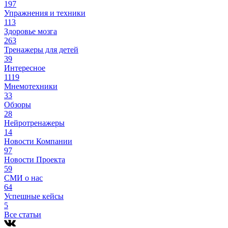
197
Упражнения и техники
113
Здоровье мозга
263
Тренажеры для детей
39
Интересное
1119
Мнемотехники
33
Обзоры
28
Нейротренажеры
14
Новости Компании
97
Новости Проекта
59
СМИ о нас
64
Успешные кейсы
5
Все статьи