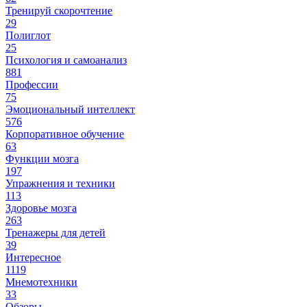
Тренируй скорочтение
29
Полиглот
25
Психология и самоанализ
881
Профессии
75
Эмоциональный интеллект
576
Корпоративное обучение
63
Функции мозга
197
Упражнения и техники
113
Здоровье мозга
263
Тренажеры для детей
39
Интересное
1119
Мнемотехники
33
Обзоры