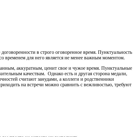
е договоренности в строго оговоренное время. Пунктуальность
 со временем для него является не менее важным моментом.
ванным, аккуратным, ценит свое и чужое время. Пунктуальные
ительным качествам. Однако есть и другая сторона медали,
чностей считают занудами, а коллеги и родственники
приходить на встречи можно сравнить с вежливостью, требуют