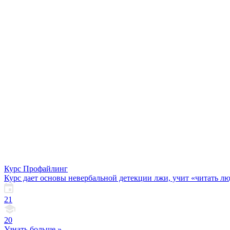
Курс Профайлинг
Курс дает основы невербальной детекции лжи, учит «читать лю
21
20
Узнать больше »