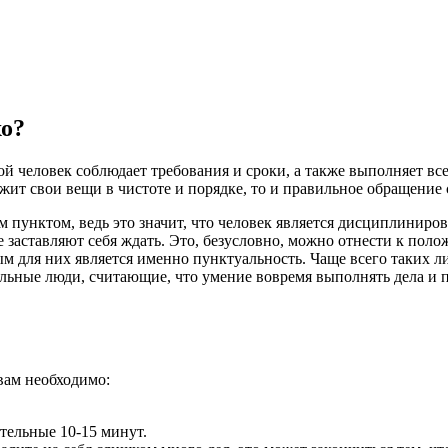
хо?
ой человек соблюдает требования и сроки, а также выполняет вс
жит свои вещи в чистоте и порядке, то и правильное обращение
 пунктом, ведь это значит, что человек является дисциплиниро
аставляют себя ждать. Это, безусловно, можно отнести к полож
 для них является именно пунктуальность. Чаще всего таких ли
льные люди, считающие, что умение вовремя выполнять дела и 
вам необходимо:
тельные 10-15 минут.