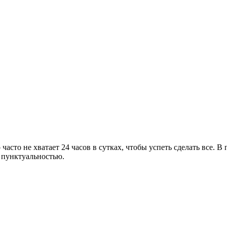
асто не хватает 24 часов в сутках, чтобы успеть сделать все. В
я пунктуальностью.