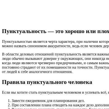
Пунктуальность — это хорошо или пло
Пунктуальностью является черта характера, при наличии котор
можно назвать синонимом аккуратности, ведь если человек дер
В области деловых отношений пунктуальность является важным
люди обычно вызывают доверие у окружающих, они никогда не з
когда люди являются чрезмерно придирчивыми, и самым важным
постоянно страдают от их помешанности на точности. Пунктуа
от людей к себе аналогичного отношения.
Правила пунктуального человека
Если вы хотите стать пунктуальным человеком и успевать всё, 
Завести ежедневник для планирования дел.
При составлении плана отводить на каждое дело дополни