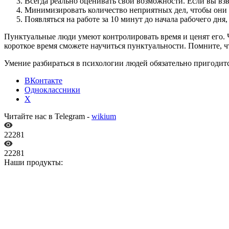
Всегда реально оценивать свои возможности. Если вы взв
Минимизировать количество неприятных дел, чтобы они н
Появляться на работе за 10 минут до начала рабочего дня
Пунктуальные люди умеют контролировать время и ценят его. 
короткое время сможете научиться пунктуальности. Помните, ч
Умение разбираться в психологии людей обязательно пригодит
ВКонтакте
Одноклассники
X
Читайте нас в Telegram -
wikium
22281
22281
Наши продукты: