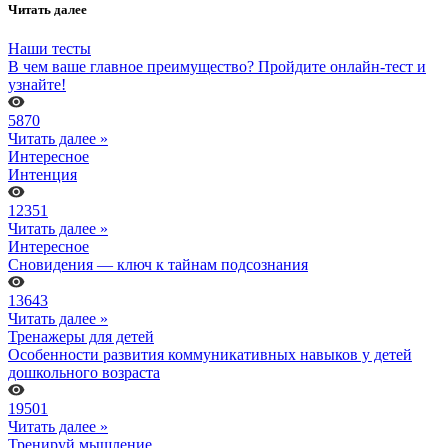
Читать далее
Наши тесты
В чем ваше главное преимущество? Пройдите онлайн-тест и
узнайте!
5870
Читать далее »
Интересное
Интенция
12351
Читать далее »
Интересное
Сновидения — ключ к тайнам подсознания
13643
Читать далее »
Тренажеры для детей
Особенности развития коммуникативных навыков у детей
дошкольного возраста
19501
Читать далее »
Тренируй мышление