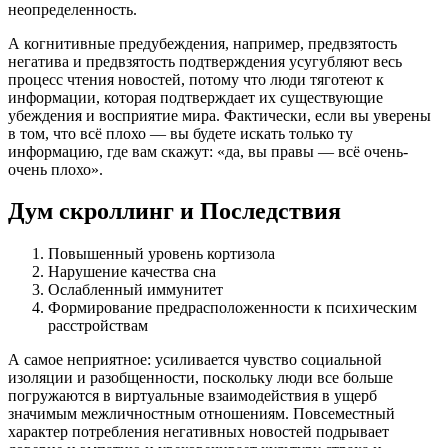
неопределенность.
А когнитивные предубеждения, например, предвзятость
негатива и предвзятость подтверждения усугубляют весь
процесс чтения новостей, потому что люди тяготеют к
информации, которая подтверждает их существующие
убеждения и восприятие мира. Фактически, если вы уверены
в том, что всё плохо — вы будете искать только ту
информацию, где вам скажут: «да, вы правы — всё очень-
очень плохо».
Дум скроллинг и Последствия
Повышенный уровень кортизола
Нарушение качества сна
Ослабленный иммунитет
Формирование предрасположенности к психическим
расстройствам
А самое неприятное: усиливается чувство социальной
изоляции и разобщенности, поскольку люди все больше
погружаются в виртуальные взаимодействия в ущерб
значимым межличностным отношениям. Повсеместный
характер потребления негативных новостей подрывает