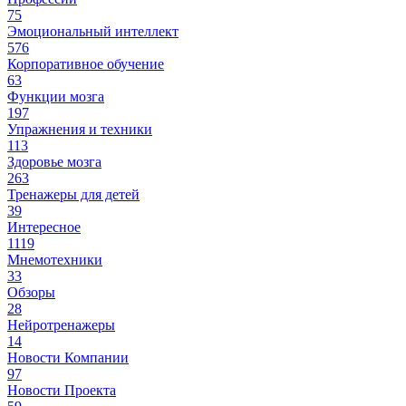
75
Эмоциональный интеллект
576
Корпоративное обучение
63
Функции мозга
197
Упражнения и техники
113
Здоровье мозга
263
Тренажеры для детей
39
Интересное
1119
Мнемотехники
33
Обзоры
28
Нейротренажеры
14
Новости Компании
97
Новости Проекта