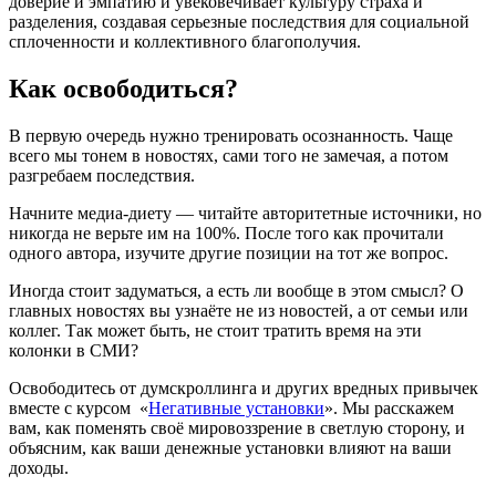
доверие и эмпатию и увековечивает культуру страха и
разделения, создавая серьезные последствия для социальной
сплоченности и коллективного благополучия.
Как освободиться?
В первую очередь нужно тренировать осознанность. Чаще
всего мы тонем в новостях, сами того не замечая, а потом
разгребаем последствия.
Начните медиа-диету — читайте авторитетные источники, но
никогда не верьте им на 100%. После того как прочитали
одного автора, изучите другие позиции на тот же вопрос.
Иногда стоит задуматься, а есть ли вообще в этом смысл? О
главных новостях вы узнаёте не из новостей, а от семьи или
коллег. Так может быть, не стоит тратить время на эти
колонки в СМИ?
Освободитесь от думскроллинга и других вредных привычек
вместе с курсом «
Негативные установки
». Мы расскажем
вам, как поменять своё мировоззрение в светлую сторону, и
объясним, как ваши денежные установки влияют на ваши
доходы.