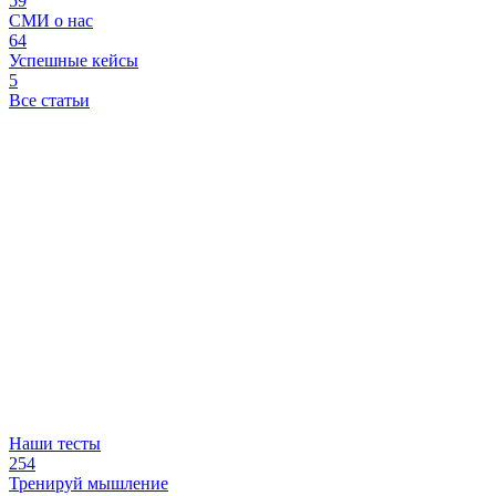
59
СМИ о нас
64
Успешные кейсы
5
Все статьи
Наши тесты
254
Тренируй мышление