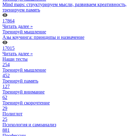
Mind maps: структурируем мысли, развиваем креативность,
тренируем память
17864
Читать далее »
Тренируй мышление
Азы коучинга: принципы и назначение
17015
Читать далее »
Наши тесты
254
Тренируй мышление
452
Тренируй память
127
Тренируй внимание
62
Тренируй скорочтение
29
Полиглот
25
Психология и самоанализ
881
Профессии