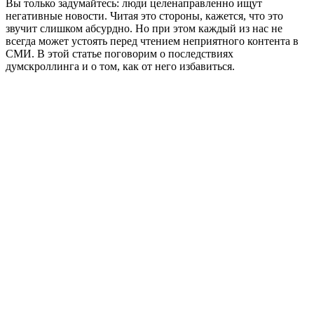
Вы только задумайтесь: люди целенаправленно ищут
негативные новости. Читая это стороны, кажется, что это
звучит слишком абсурдно. Но при этом каждый из нас не
всегда может устоять перед чтением неприятного контента в
СМИ. В этой статье поговорим о последствиях
думскроллинга и о том, как от него избавиться.