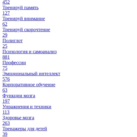
452
Тренируй память
127
Тренируй внимание
62
Тренируй скорочтение
29
Полиглот
25
Психология и самоанализ
881
Профессии
75
Эмоциональный интеллект
576
Корпоративное обучение
63
Функции мозга
197
Упражнения и техники
113
Здоровье мозга
263
Тренажеры для детей
39