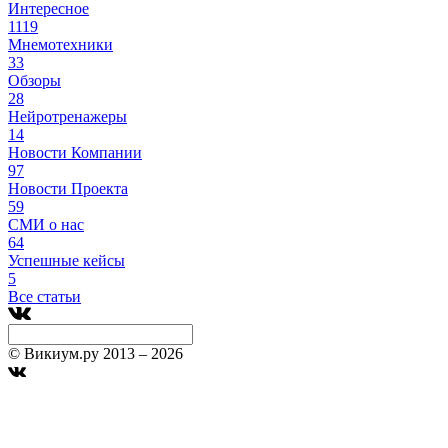
Интересное
1119
Мнемотехники
33
Обзоры
28
Нейротренажеры
14
Новости Компании
97
Новости Проекта
59
СМИ о нас
64
Успешные кейсы
5
Все статьи
© Викиум.ру 2013 – 2026