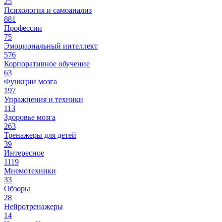
25
Психология и самоанализ
881
Профессии
75
Эмоциональный интеллект
576
Корпоративное обучение
63
Функции мозга
197
Упражнения и техники
113
Здоровье мозга
263
Тренажеры для детей
39
Интересное
1119
Мнемотехники
33
Обзоры
28
Нейротренажеры
14