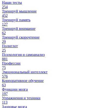
Наши тесты
254
Тренируй мышление
452
Тренируй память
127
Тренируй внимание
62
Тренируй скорочтение
29
Полиглот
25
Психология и самоанализ
881
Профессии
75
Эмоциональный интеллект
576
Корпоративное обучение
63
Функции мозга
197
Упражнения и техники
113
Здоровье мозга