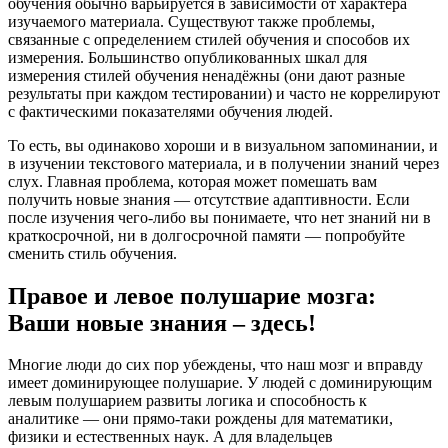
обучения обычно варьируется в зависимости от характера
изучаемого материала. Существуют также проблемы,
связанные с определением стилей обучения и способов их
измерения. Большинство опубликованных шкал для
измерения стилей обучения ненадёжны (они дают разные
результаты при каждом тестировании) и часто не коррелируют
с фактическими показателями обучения людей.
То есть, вы одинаково хороши и в визуальном запоминании, и
в изучении текстового материала, и в получении знаний через
слух. Главная проблема, которая может помешать вам
получить новые знания — отсутствие адаптивности. Если
после изучения чего-либо вы понимаете, что нет знаний ни в
краткосрочной, ни в долгосрочной памяти — попробуйте
сменить стиль обучения.
Правое и левое полушарие мозга:
Ваши новые знания – здесь!
Многие люди до сих пор убеждены, что наш мозг и вправду
имеет доминирующее полушарие. У людей с доминирующим
левым полушарием развиты логика и способность к
аналитике — они прямо-таки рождены для математики,
физики и естественных наук. А для владельцев