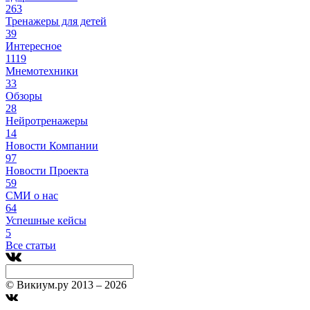
263
Тренажеры для детей
39
Интересное
1119
Мнемотехники
33
Обзоры
28
Нейротренажеры
14
Новости Компании
97
Новости Проекта
59
СМИ о нас
64
Успешные кейсы
5
Все статьи
© Викиум.ру 2013 – 2026