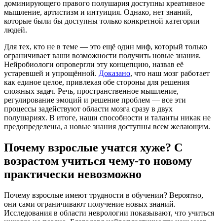
доминирующего правого полушария доступны креативное
мышление, артистизм и интуиция. Однако, нет знаний,
которые были бы доступны только конкретной категории
людей.
Для тех, кто не в теме — это ещё один миф, который только
ограничивает ваши возможности получить новые знания.
Нейробиологи опровергли эту концепцию, назвав её
устаревшей и упрощённой.
Доказано
, что наш мозг работает
как единое целое, привлекая обе стороны для решения
сложных задач. Речь, пространственное мышление,
регулирование эмоций и решение проблем — все эти
процессы задействуют области мозга сразу в двух
полушариях. В итоге, наши способности и таланты никак не
предопределены, а новые знания доступны всем желающим.
Почему взрослые учатся хуже? С
возрастом учиться чему-то новому
практически невозможно
Почему взрослые имеют трудности в обучении? Вероятно,
они сами ограничивают получение новых знаний.
Исследования в области неврологии показывают, что учиться