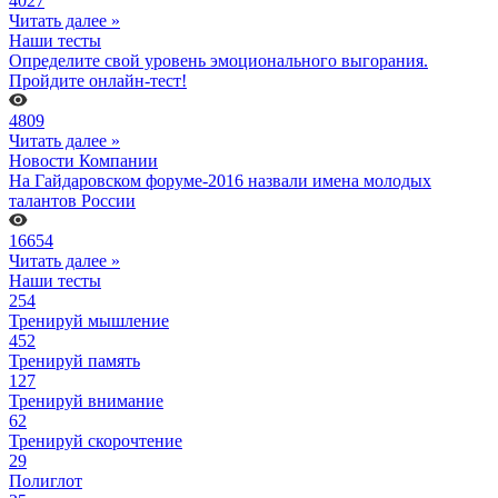
4027
Читать далее »
Наши тесты
Определите свой уровень эмоционального выгорания.
Пройдите онлайн-тест!
4809
Читать далее »
Новости Компании
На Гайдаровском форуме-2016 назвали имена молодых
талантов России
16654
Читать далее »
Наши тесты
254
Тренируй мышление
452
Тренируй память
127
Тренируй внимание
62
Тренируй скорочтение
29
Полиглот