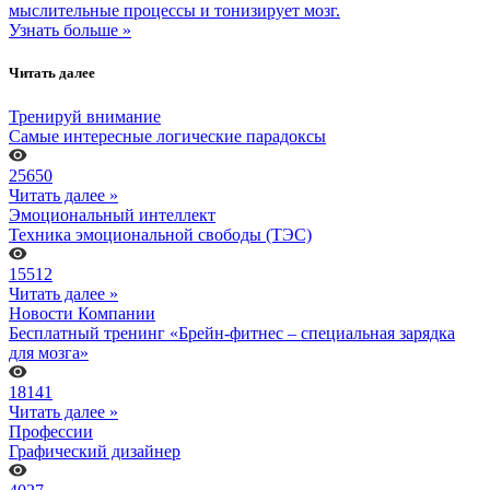
мыслительные процессы и тонизирует мозг.
Узнать больше »
Читать далее
Тренируй внимание
Самые интересные логические парадоксы
25650
Читать далее »
Эмоциональный интеллект
Техника эмоциональной свободы (ТЭС)
15512
Читать далее »
Новости Компании
Бесплатный тренинг «Брейн-фитнес – специальная зарядка
для мозга»
18141
Читать далее »
Профессии
Графический дизайнер