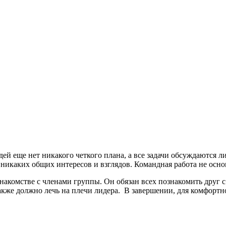
ей еще нет никакого четкого плана, а все задачи обсуждаются 
 никаких общих интересов и взглядов. Командная работа не осн
накомстве с членами группы. Он обязан всех познакомить друг с
кже должно лечь на плечи лидера. В завершении, для комфортн