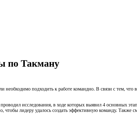
ы по Такману
и необходимо подходить к работе командно. В связи с тем, что 
роводил исследования, в ходе которых выявил 4 основных этап
о, чтобы лидеру удалось создать эффективную команду. Также с