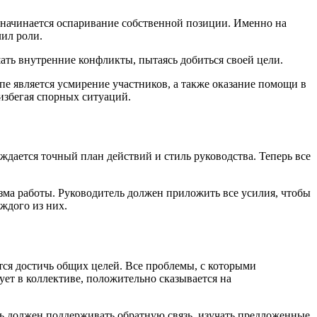
е начинается оспаривание собственной позиции. Именно на
лил роли.
ать внутренние конфликты, пытаясь добиться своей цели.
апе является усмирение участников, а также оказание помощи в
избегая спорных ситуаций.
ждается точный план действий и стиль руководства. Теперь все
зма работы. Руководитель должен приложить все усилия, чтобы
ждого из них.
ется достичь общих целей. Все проблемы, с которыми
ует в коллективе, положительно сказывается на
ель должен поддерживать обратную связь, изучать предложенные