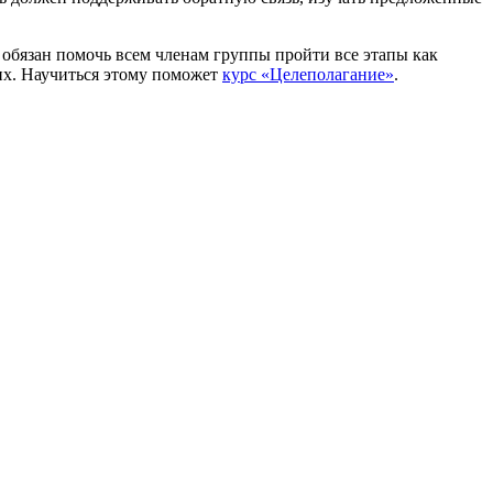
обязан помочь всем членам группы пройти все этапы как
 их. Научиться этому поможет
курс «Целеполагание»
.