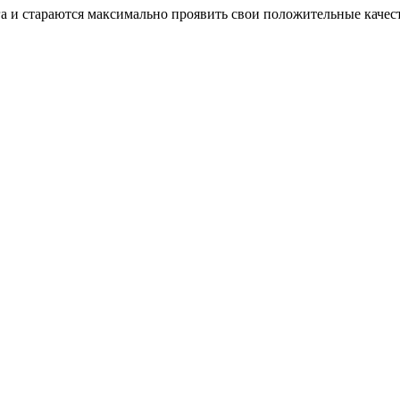
а и стараются максимально проявить свои положительные качест