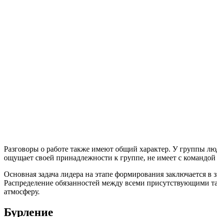
Разговоры о работе также имеют общий характер. У группы люд
ощущает своей принадлежности к группе, не имеет с командой
Основная задача лидера на этапе формирования заключается в з
Распределение обязанностей между всеми присутствующими та
атмосферу.
Бурление