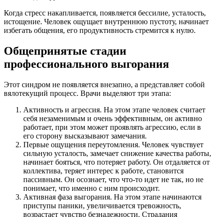
Когда стресс накапливается, появляется бессилие, усталость,
истощение. Человек ощущает внутреннюю пустоту, начинает
избегать общения, его продуктивность стремится к нулю.
Общепринятые стадии
профессионального выгорания
Этот синдром не появляется внезапно, а представляет собой
вялотекущий процесс. Врачи выделяют три этапа:
Активность и агрессия. На этом этапе человек считает
себя незаменимым и очень эффективным, он активно
работает, при этом может проявлять агрессию, если в
его сторону высказывают замечания.
Первые ощущения переутомления. Человек чувствует
сильную усталость, замечает снижение качества работы,
начинает бояться, что потеряет работу. Он отдаляется от
коллектива, теряет интерес к работе, становится
пассивным. Он осознает, что что-то идет не так, но не
понимает, что именно с ним происходит.
Активная фаза выгорания. На этом этапе начинаются
приступы паники, увеличивается тревожность,
возрастает чувство безнадежности. Страдания