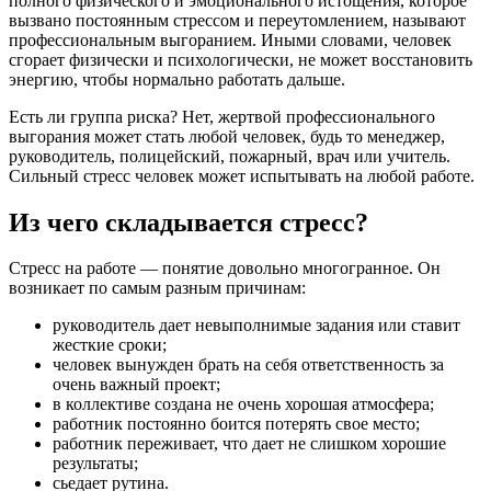
полного физического и эмоционального истощения, которое
вызвано постоянным стрессом и переутомлением, называют
профессиональным выгоранием. Иными словами, человек
сгорает физически и психологически, не может восстановить
энергию, чтобы нормально работать дальше.
Есть ли группа риска? Нет, жертвой профессионального
выгорания может стать любой человек, будь то менеджер,
руководитель, полицейский, пожарный, врач или учитель.
Сильный стресс человек может испытывать на любой работе.
Из чего складывается стресс?
Стресс на работе — понятие довольно многогранное. Он
возникает по самым разным причинам:
руководитель дает невыполнимые задания или ставит
жесткие сроки;
человек вынужден брать на себя ответственность за
очень важный проект;
в коллективе создана не очень хорошая атмосфера;
работник постоянно боится потерять свое место;
работник переживает, что дает не слишком хорошие
результаты;
сьедает рутина.