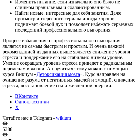
Изменить питание, если изначально оно было не
слишком правильным и сбалансированным.
Найти новые, интересные для себя занятия. Даже
просмотр интересного сериала иногда хорошо
поднимает боевой дух и позволяет избежать серьезных
последствий профессионального выгорания.
Процесс избавления от профессионального выгорания
является не самым быстрым и простым. И очень важной
рекомендацией из данных выше является снижение уровня
стресса и поддержание его на стабильно низком уровне.
Умение сокращать уровень стресса приведет к радикальным
переменам в жизни. А научиться этому можно с помощью
курса Викиум «
Детоксикация мозга
». Курс направлен на
очищение разума от негативных мыслей и эмоций, снижение
стресса, восстановление сна и жизненной энергии.
ВКонтакте
Одноклассники
X
Читайте нас в Telegram -
wikium
5388