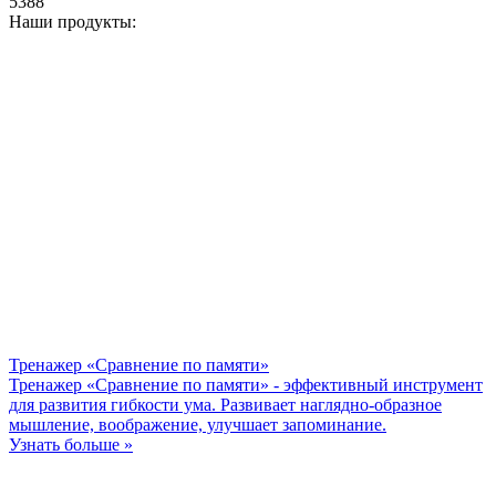
5388
Наши продукты:
Тренажер «Сравнение по памяти»
Тренажер «Сравнение по памяти» - эффективный инструмент
для развития гибкости ума. Развивает наглядно-образное
мышление, воображение, улучшает запоминание.
Узнать больше »