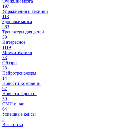
Функции мозга
197
Упражнения и техники
113
Здоровье мозга
263
Тренажеры для детей
39
Интересное
1119
Мнемотехники
33
Обзоры
28
Нейротренажеры
14
Новости Компании
97
Новости Проекта
59
СМИ о нас
64
Успешные кейсы
5
Все статьи