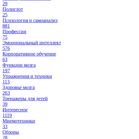
29
Полиглот
25
Психология и самоанализ
881
Профессии
75
Эмоциональный интеллект
576
Корпоративное обучение
63
Функции мозга
197
Упражнения и техники
113
Здоровье мозга
263
Тренажеры для детей
39
Интересное
1119
Мнемотехники
33
Обзоры
28