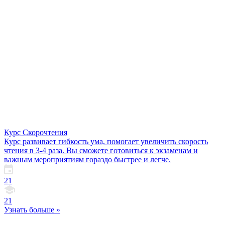
Курс Скорочтения
Курс развивает гибкость ума, помогает увеличить скорость
чтения в 3-4 раза. Вы сможете готовиться к экзаменам и
важным мероприятиям гораздо быстрее и легче.
21
21
Узнать больше »