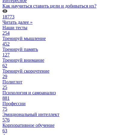
Интересное
Как научиться ставить цели и добиваться их?
18773
Читать далее »
Наши тесты
254
Тренируй мышление
452
Тренируй память
127
Тренируй внимание
62
Тренируй скорочтение
29
Полиглот
25
Психология и самоанализ
881
Профессии
75
Эмоциональный интеллект
576
Корпоративное обучение
63