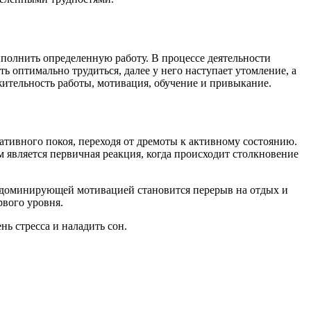
полнить определенную работу. В процессе деятельности
ь оптимально трудиться, далее у него наступает утомление, а
ительность работы, мотивация, обучение и привыкание.
ративного покоя, переходя от дремоты к активному состоянию.
 является первичная реакция, когда происходит столкновение
а доминирующей мотивацией становится перерыв на отдых и
рвого уровня.
нь стресса и наладить сон.