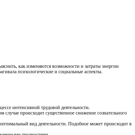
яснить, как изменяются возможности и затраты энергии
рагивала психологические и социальные аспекты.
цессе интенсивной трудовой деятельности.
ном случае происходит существенное снижение сознательного
е оптимальный вид деятельности. Подобное может происходит в
еленными трудностями.