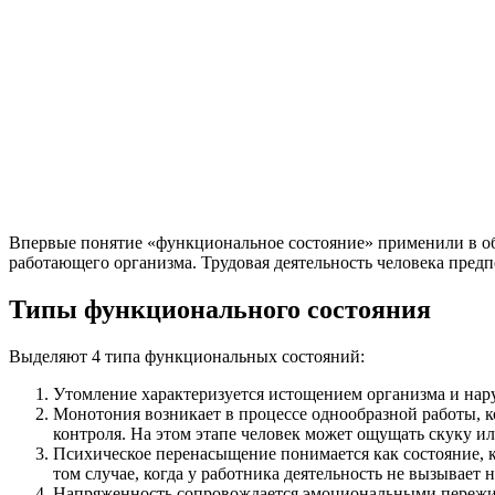
Впервые понятие «функциональное состояние» применили в об
работающего организма. Трудовая деятельность человека предп
Типы функционального состояния
Выделяют 4 типа функциональных состояний:
Утомление характеризуется истощением организма и нар
Монотония возникает в процессе однообразной работы, к
контроля. На этом этапе человек может ощущать скуку ил
Психическое перенасыщение понимается как состояние, к
том случае, когда у работника деятельность не вызывает 
Напряженность сопровождается эмоциональными пережи