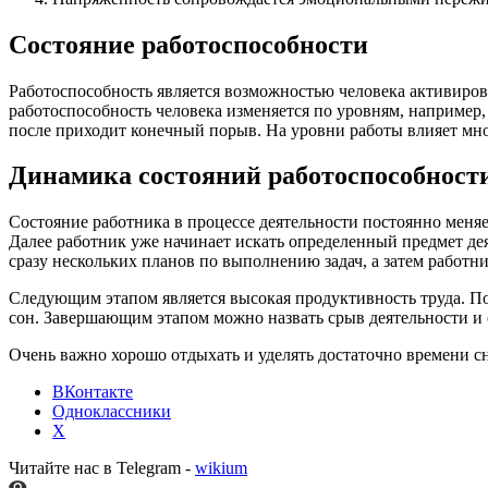
Состояние работоспособности
Работоспособность является возможностью человека активиров
работоспособность человека изменяется по уровням, например, 
после приходит конечный порыв. На уровни работы влияет мн
Динамика состояний работоспособност
Состояние работника в процессе деятельности постоянно меняе
Далее работник уже начинает искать определенный предмет де
сразу нескольких планов по выполнению задач, а затем работн
Следующим этапом является высокая продуктивность труда. П
сон. Завершающим этапом можно назвать срыв деятельности и о
Очень важно хорошо отдыхать и уделять достаточно времени с
ВКонтакте
Одноклассники
X
Читайте нас в Telegram -
wikium