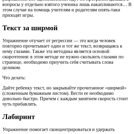
вопросы у отдельно взятого ученика лишь накапливаются… В
этом случае на помощь учителям и родителям опять-таки
приходят игры.
Текст за ширмой
Упражнение отучает от регрессии — это когда человек
повторно прочитывает один и тот же текст, возвращаясь к
нему глазами. Также эта методика является основой
скорочтения: в этом методе не нужно скользить глазами по
странице, необходимо приучить себя считывать слова
целиком.
Что делать:
Дайте ребенку текст, но закрывайте прочитанное «ширмой»
(сложенным бумажным листом). Вести ее необходимо
довольно быстро. Причем с каждым занятием скорость стоит
чуть прибавлять.
Лабиринт
Упражнение помогает сконцентрироваться и удержать