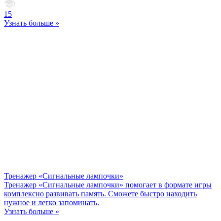
15
Узнать больше »
Тренажер «Сигнальные лампочки»
Тренажер «Сигнальные лампочки» помогает в формате игры
комплексно развивать память. Сможете быстро находить
нужное и легко запоминать.
Узнать больше »