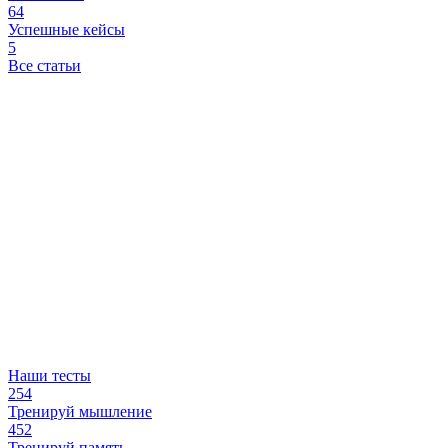
64
Успешные кейсы
5
Все статьи
Наши тесты
254
Тренируй мышление
452
Тренируй память