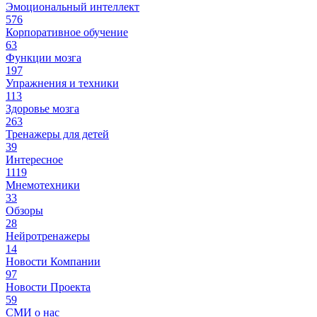
Эмоциональный интеллект
576
Корпоративное обучение
63
Функции мозга
197
Упражнения и техники
113
Здоровье мозга
263
Тренажеры для детей
39
Интересное
1119
Мнемотехники
33
Обзоры
28
Нейротренажеры
14
Новости Компании
97
Новости Проекта
59
СМИ о нас