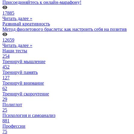
Присоединяйтесь к онлайн-марафону!
17885
Читать далее »
Развивай креативность
Метод фиолетового браслета: как настроить себя на позитив
12659
Читать далее »
Наши тесты
254
Тренируй мышление
452
Тренируй память
127
Тренируй внимание
62
Тренируй скорочтение
29
Полиглот
25
Психология и самоанализ
881
Профессии
75