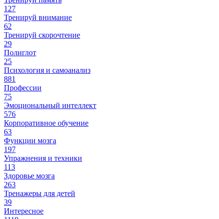
127
Тренируй внимание
62
Тренируй скорочтение
29
Полиглот
25
Психология и самоанализ
881
Профессии
75
Эмоциональный интеллект
576
Корпоративное обучение
63
Функции мозга
197
Упражнения и техники
113
Здоровье мозга
263
Тренажеры для детей
39
Интересное