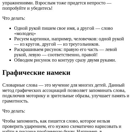
упражнениями. Взрослым тоже придется непросто —
попробуйте и убедитесь!
Что делать:
Одной рукой пишем свое имя, а другой — слово
«молодец»
Рисуем картинки, например, человечков: одной рукой
— из кругов, другой — из треугольников.
Раскрашиваем рисунок: правую его часть — левой
рукой, левую — соответственно, правой!
Обводим рисунок по контуру сразу двумя руками.
Графические намеки
Словарные слова — это мучение для многих детей. Данный
метод графических ассоциаций позволяет запоминать слова,
подключив моторику и зрительные образы, улучшает память и
грамотность.
Что делать:
Чтобы запомнить, как пишется слово, которое нельзя
проверить ударением, его нужно схематично нарисовать и
найти в рисунке проблемную букву. Например, в