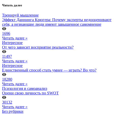
Читать далее
Тренируй мышление
Эффект Даннинга Крюгера: Почему эксперты недооценивают
себя, а незнающие люди имеют завышенное самомнение
1696
Читать далее »
Интересное
От чего зависит восприятие реальности?
11497
Читать далее »
Интересное
Единственный способ стать умнее — играть? Во что?
18280
Читать далее »
Психология и самоанализ
Оцени свою личность по SWOT
30132
Читать далее »
Без рубрики