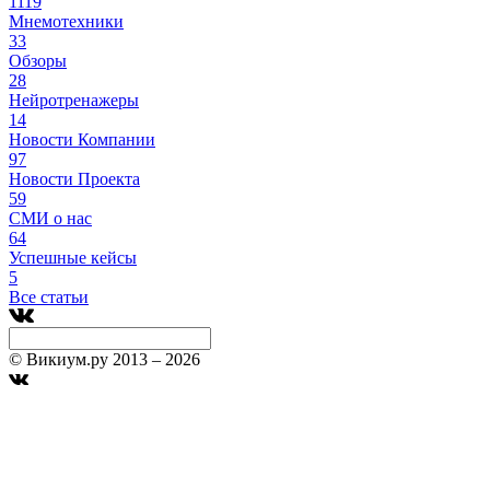
1119
Мнемотехники
33
Обзоры
28
Нейротренажеры
14
Новости Компании
97
Новости Проекта
59
СМИ о нас
64
Успешные кейсы
5
Все статьи
© Викиум.ру 2013 – 2026