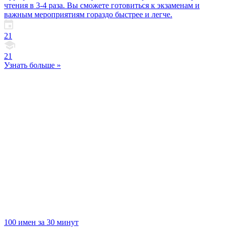
чтения в 3-4 раза. Вы сможете готовиться к экзаменам и
важным мероприятиям гораздо быстрее и легче.
21
21
Узнать больше »
100 имен за 30 минут