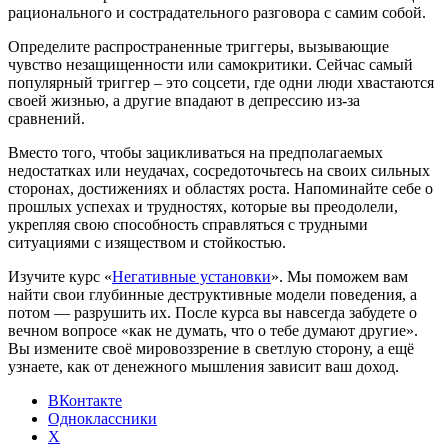
рационального и сострадательного разговора с самим собой.
Определите распространенные триггеры, вызывающие
чувство незащищенности или самокритики. Сейчас самый
популярный триггер – это соцсети, где одни люди хвастаются
своей жизнью, а другие впадают в депрессию из-за
сравнений.
Вместо того, чтобы зацикливаться на предполагаемых
недостатках или неудачах, сосредоточьтесь на своих сильных
сторонах, достижениях и областях роста. Напоминайте себе о
прошлых успехах и трудностях, которые вы преодолели,
укрепляя свою способность справляться с трудными
ситуациями с изяществом и стойкостью.
Изучите курс «
Негативные установки
». Мы поможем вам
найти свои глубинные деструктивные модели поведения, а
потом — разрушить их. После курса вы навсегда забудете о
вечном вопросе «как не думать, что о тебе думают другие».
Вы измените своё мировоззрение в светлую сторону, а ещё
узнаете, как от денежного мышления зависит ваш доход.
ВКонтакте
Одноклассники
X