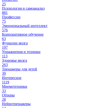
25
Психология и самоанализ
881
Профессии
75
Эмоциональный интеллект
576
Корпоративное обучение
63
Функции мозга
197
Упражнения и техники
113
Здоровье мозга
263
Тренажеры для детей
39
Интересное
1119
Мнемотехники
33
Обзоры
28
Нейротренажеры