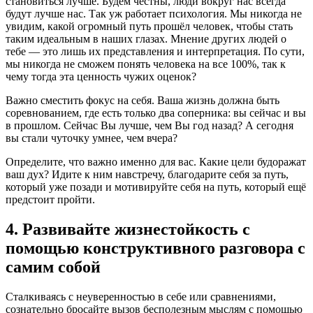
становиться лучше. Будем честны, люди вокруг нас всегда
будут лучше нас. Так уж работает психология. Мы никогда не
увидим, какой огромный путь прошёл человек, чтобы стать
таким идеальным в наших глазах. Мнение других людей о
тебе — это лишь их представления и интерпретация. По сути,
мы никогда не сможем понять человека на все 100%, так к
чему тогда эта ценность чужих оценок?
Важно сместить фокус на себя. Ваша жизнь должна быть
соревнованием, где есть только два соперника: вы сейчас и вы
в прошлом. Сейчас Вы лучше, чем Вы год назад? А сегодня
вы стали чуточку умнее, чем вчера?
Определите, что важно именно для вас. Какие цели будоражат
ваш дух? Идите к ним навстречу, благодарите себя за путь,
который уже позади и мотивируйте себя на путь, который ещё
предстоит пройти.
4. Развивайте жизнестойкость с
помощью конструктивного разговора с
самим собой
Сталкиваясь с неуверенностью в себе или сравнениями,
сознательно бросайте вызов бесполезным мыслям с помощью