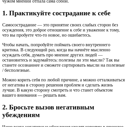
чужом мнении отпала сама собой.
1. Практикуйте сострадание к себе
Самосострадание — это принятие своих слабых сторон без
осуждения, это доброе отношение к себе и уважение к тому,
что вы пробуете что-то новое, но ошибаетесь.
Чтобы начать, попробуйте поймать своего внутреннего
критика. В следующий раз, когда вы начнёте мысленно
осуждать себя, думать про мнение других людей —
остановитесь и задумайтесь: полезны ли эти мысли? Так вы
станете осознаннее и сможете сортировать мысли на полезные
/ бесполезные.
Можно корить себя по любой причине, а можно отталкиваться
от негатива в сторону решения проблем и сделать жизнь
лучше. В какую сторону смотреть и что станет объектом
вашего внимания — решать вам.
2. Бросьте вызов негативным
убеждениям
Чаще всего негативные убеждения уходят корнями в прошлое.