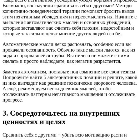
Возможно, вас научили сравнивать себя с другими? Методы
когнитивно-поведенческой терапии помогают бросить вызов
этим негативным убеждениям и переосмыслить их. Начните с
выявления автоматических мыслей и основных убеждений,
которые заставляют вас считать себя плохим, недостойным и
которые так сильно ценят мнение других людей о тебе.
Автоматические мысли легко распознать, особенно если вы
прокачали осознанность. Обычно такие мысли льются, как из
вода из прорвавшейся трубы. Вы ничего не можете с ними
сделать и просто наблюдаете, как негатив разрастается.
Заметив автоматизм, поставьте под сомнение все свои тезисы.
Попробуйте найти 5 альтернативных позиций и решите, какой
из них выглядит как решение психически здорового человека.
А ещё, рекомендуем вести дневник мыслей, чтобы
отслеживать паттерны негативного мышления и отслеживать
прогресс.
3. Сосредоточьтесь на внутренних
ценностях и целях
Сравнить себя с другими = убить всю мотивацию расти и