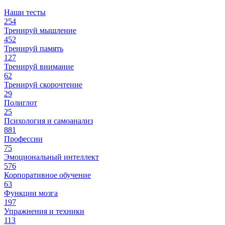
Наши тесты
254
Тренируй мышление
452
Тренируй память
127
Тренируй внимание
62
Тренируй скорочтение
29
Полиглот
25
Психология и самоанализ
881
Профессии
75
Эмоциональный интеллект
576
Корпоративное обучение
63
Функции мозга
197
Упражнения и техники
113