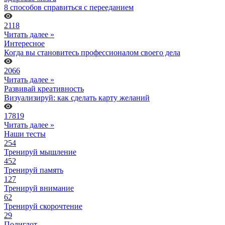
8 способов справиться с перееданием
2118
Читать далее »
Интересное
Когда вы становитесь профессионалом своего дела
2066
Читать далее »
Развивай креативность
Визуализируй: как сделать карту желаний
17819
Читать далее »
Наши тесты
254
Тренируй мышление
452
Тренируй память
127
Тренируй внимание
62
Тренируй скорочтение
29
Полиглот