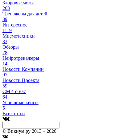
Здоровье мозга
263
Тренажеры для детей
39
Интересное
1119
Мнемотехники
33
Обзоры
28
Нейротренажеры
14
Новости Компании
97
Новости Проекта
59
СМИ о нас
64
Успешные кейсы
5
Все статьи
© Викиум.ру 2013 – 2026