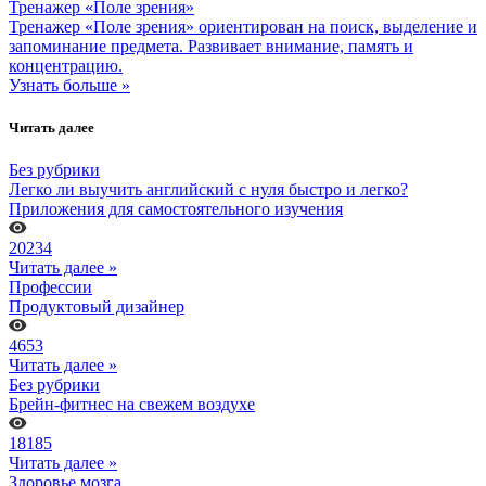
Тренажер «Поле зрения»
Тренажер «Поле зрения» ориентирован на поиск, выделение и
запоминание предмета. Развивает внимание, память и
концентрацию.
Узнать больше »
Читать далее
Без рубрики
Легко ли выучить английский с нуля быстро и легко?
Приложения для самостоятельного изучения
20234
Читать далее »
Профессии
Продуктовый дизайнер
4653
Читать далее »
Без рубрики
Брейн-фитнес на свежем воздухе
18185
Читать далее »
Здоровье мозга