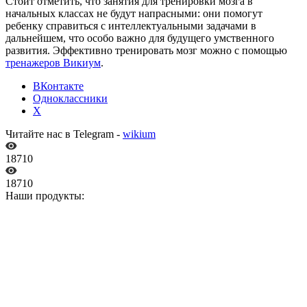
Стоит отметить, что занятия для тренировки мозга в
начальных классах не будут напрасными: они помогут
ребенку справиться с интеллектуальными задачами в
дальнейшем, что особо важно для будущего умственного
развития. Эффективно тренировать мозг можно с помощью
тренажеров Викиум
.
ВКонтакте
Одноклассники
X
Читайте нас в Telegram -
wikium
18710
18710
Наши продукты: