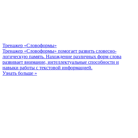
Тренажер «Словоформы»
Тренажер «Словоформы» помогает развить словесно-
логическую память. Нахождение различных форм слова
развивает внимание, интеллектуальные способности и
навыки работы с текстовой информацией.
Узнать больше »