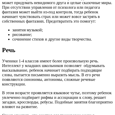
может придумать невидимого друга и целые сказочные миры.
При отсутствии управления от психолога или педагога
фантазия может выйти из-под контроля, тогда ребенок
начинает чувствовать страх или может вовсе застрять в
собственных фантазиях. Предотвратить это помогут:
занятия музыкой;
рисование;
сочинение стихов и другие виды творчества.
Речь
Ученики 1-4 классов имеют более произвольную речь.
Интеллект у младших школьников позволяет обдумывать
высказывание, ребенок начинает подбирать подходящие
слова, пытается письменно выразить мысль. В его речи
появляются синонимы, антонимы, сложные речевые
конструкции.
В этом возрасте проявляется языковое чутье, поэтому ребенок
увлеченно подбирает рифмы и ассоциации к слову, решает
загадки, кроссворды, ребусы. Подобные занятия благоприятно
влияют на развитие.