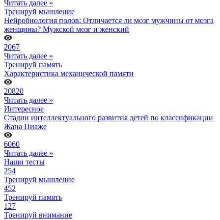
Читать далее »
Тренируй мышление
Нейробиология полов: Отличается ли мозг мужчины от мозга
женщины? Мужской мозг и женский
2067
Читать далее »
Тренируй память
Характеристика механической памяти
20820
Читать далее »
Интересное
Стадии интеллектуального развития детей по классификации
Жана Пиаже
6060
Читать далее »
Наши тесты
254
Тренируй мышление
452
Тренируй память
127
Тренируй внимание