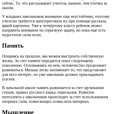
сейчас. То, что рассказывает учитель, важнее, чем птичка за
окном.
У младших школьников внимание еще неустойчиво, поэтому
учителю требуется заинтересовать их при помощи рассказа,
яркой картинки. Уже к четвёртому классу ребенок может
направить внимание на серьезную задачу, но пока еще есть
недостаток силы воли.
Память
Опираясь на прошлое, мы можем выстроить собственную
жизнь. За счет памяти передается опыт следующему
поколению. Основываясь на нем, человечество продолжает
развиваться. Малыш легко запоминает то, что представляет
для него интерес, но уже школьник должен прикладывать
усилия.
В начальной школе память развивается за счет заучивания
стихов, правил русского языка, пересказов. Развитие
интеллекта у школьников происходит за счет использования
опорных схем, помогающих осмыслить материал.
Мышление