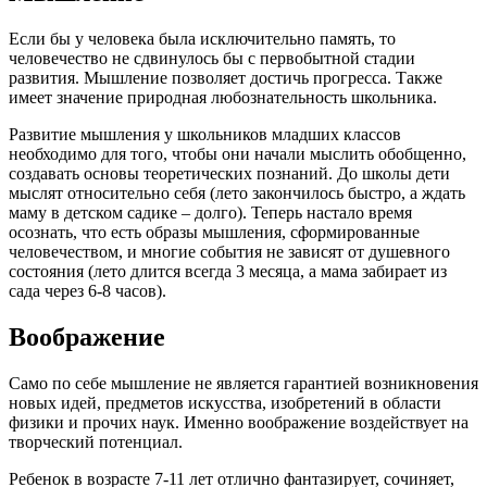
Если бы у человека была исключительно память, то
человечество не сдвинулось бы с первобытной стадии
развития. Мышление позволяет достичь прогресса. Также
имеет значение природная любознательность школьника.
Развитие мышления у школьников младших классов
необходимо для того, чтобы они начали мыслить обобщенно,
создавать основы теоретических познаний. До школы дети
мыслят относительно себя (лето закончилось быстро, а ждать
маму в детском садике – долго). Теперь настало время
осознать, что есть образы мышления, сформированные
человечеством, и многие события не зависят от душевного
состояния (лето длится всегда 3 месяца, а мама забирает из
сада через 6-8 часов).
Воображение
Само по себе мышление не является гарантией возникновения
новых идей, предметов искусства, изобретений в области
физики и прочих наук. Именно воображение воздействует на
творческий потенциал.
Ребенок в возрасте 7-11 лет отлично фантазирует, сочиняет,