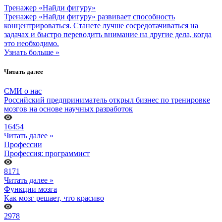
Тренажер «Найди фигуру»
Тренажер «Найди фигуру» развивает способность
концентрироваться. Станете лучше сосредотачиваться на
задачах и быстро переводить внимание на другие дела, когда
это необходимо.
Узнать больше »
Читать далее
СМИ о нас
Российский предприниматель открыл бизнес по тренировке
мозгов на основе научных разработок
16454
Читать далее »
Профессии
Профессия: программист
8171
Читать далее »
Функции мозга
Как мозг решает, что красиво
2978