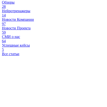
Обзоры
28
Нейротренажеры
14
Новости Компании
97
Новости Проекта
59
СМИ о нас
64
Успешные кейсы
5
Все статьи