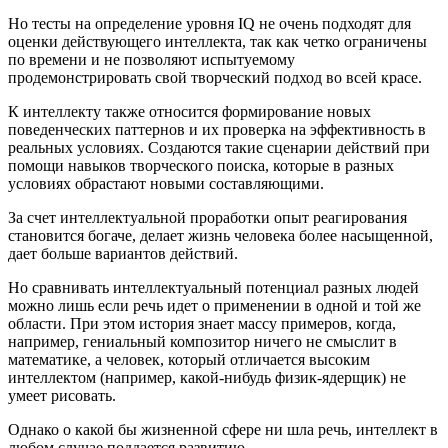
Но тесты на определение уровня IQ не очень подходят для
оценки действующего интеллекта, так как четко ограничены
по времени и не позволяют испытуемому
продемонстрировать свой творческий подход во всей красе.
К интеллекту также относится формирование новых
поведенческих паттернов и их проверка на эффективность в
реальных условиях. Создаются такие сценарии действий при
помощи навыков творческого поиска, которые в разных
условиях обрастают новыми составляющими.
За счет интеллектуальной проработки опыт реагирования
становится богаче, делает жизнь человека более насыщенной,
дает больше вариантов действий.
Но сравнивать интеллектуальный потенциал разных людей
можно лишь если речь идет о применении в одной и той же
области. При этом история знает массу примеров, когда,
например, гениальный композитор ничего не смыслит в
математике, а человек, который отличается высоким
интеллектом (например, какой-нибудь физик-ядерщик) не
умеет рисовать.
Однако о какой бы жизненной сфере ни шла речь, интеллект в
любом случае поддается развитию.