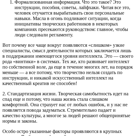
Формализованная информация. Что это такое? Это
инструкции, пособия, советы, лайфхаки. Читая все это,
человек отучается вырабатывать свои персональные
навыки. Масла в огонь подливают ситуации, когда
инициативы творческих работников в некоторых
компаниях пресекаются руководством: главное, чтобы
люди следовали регламенту.
Вот почему все чаще вокруг появляются «слишком» узкие
специалисты, смысл деятельности которых заключается лишь
в поддержании имеющегося уровня интеллекта. Это — своего
рода «винтики» в системах. Тех же, кто развивает интеллект
по собственной воле, да еще в течение многих лет, на порядок
меньше — а все потому, что творчество нельзя создать по
инструкции, и никакой искусственный интеллект на
качественный креатив не способен!
2. Стандартизация жизни. Творческая самобытность идет на
спад еще и потому, что наша жизнь стала слишком
комфортной. Она страхует нас от любых ошибок, и у нас не
появляется повода задуматься. Стремительно падает и
качество культуры, а многое за людей решают общепринятые
нормы и законы.
Особо остро указанные факторы проявляются в крупных