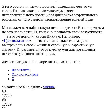
Этого состояния можно достичь, увлекшись чем-то «с
головой» и активизировав максимум своего
интеллектуального потенциала для поиска эффективного
решения, от чего зависит удовлетворение важной цели.
Мы желаем вам найти такую цель и идти к ней, ни перед чем
не останавливаясь. И, конечно, познавать свои возможности
— а в этом помогут курсы Викиум. Например,
«
Целеполагание
» — это замечательная система для
выстраивания своей жизни в стройную и гармоничную
систему. И, разумеется, этот курс нужен для повышения
интеллектуального потенциала.
Желаем вам удачи в покорении новых вершин!
ВКонтакте
Одноклассники
X
Читайте нас в Telegram -
wikium
17729
17729