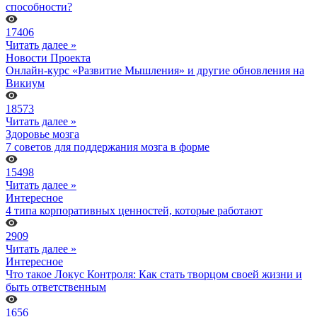
способности?
17406
Читать далее »
Новости Проекта
Онлайн-курс «Развитие Мышления» и другие обновления на
Викиум
18573
Читать далее »
Здоровье мозга
7 советов для поддержания мозга в форме
15498
Читать далее »
Интересное
4 типа корпоративных ценностей, которые работают
2909
Читать далее »
Интересное
Что такое Локус Контроля: Как стать творцом своей жизни и
быть ответственным
1656