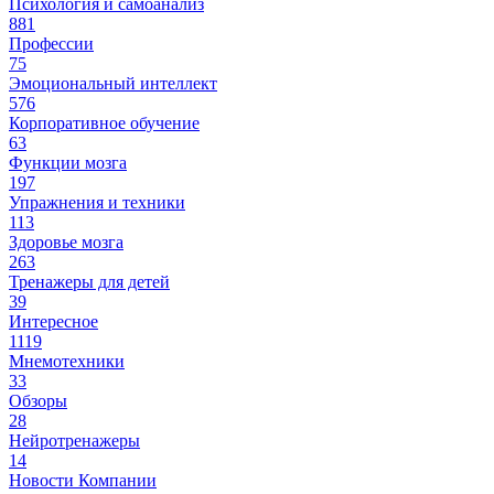
Психология и самоанализ
881
Профессии
75
Эмоциональный интеллект
576
Корпоративное обучение
63
Функции мозга
197
Упражнения и техники
113
Здоровье мозга
263
Тренажеры для детей
39
Интересное
1119
Мнемотехники
33
Обзоры
28
Нейротренажеры
14
Новости Компании