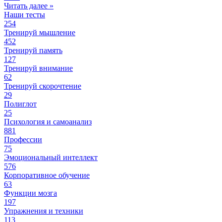
Читать далее »
Наши тесты
254
Тренируй мышление
452
Тренируй память
127
Тренируй внимание
62
Тренируй скорочтение
29
Полиглот
25
Психология и самоанализ
881
Профессии
75
Эмоциональный интеллект
576
Корпоративное обучение
63
Функции мозга
197
Упражнения и техники
113