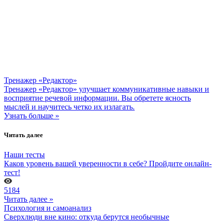
Тренажер «Редактор»
Тренажер «Редактор» улучшает коммуникативные навыки и
восприятие речевой информации. Вы обретете ясность
мыслей и научитесь четко их излагать.
Узнать больше »
Читать далее
Наши тесты
Каков уровень вашей уверенности в себе? Пройдите онлайн-
тест!
5184
Читать далее »
Психология и самоанализ
Сверхлюди вне кино: откуда берутся необычные