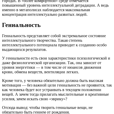
городах. В «более комфортной» среде отмечается
повышенный уровень интеллектуальной деградации. А ведь
именно в мегаполисах наблюдается максимальная
концентрация интеллектуально развитых людей.
Гениальность
Гениальность представляет собой экстремальное состояние
интеллектуального творчества. Такая степень
интеллектуального потенциала приводит к созданию особо
выдающихся результатов.
У гениальности есть свои характеристики психологической и
даже физиологической организации. Так, она зависит от
уровня энергетики — в том числе от нюансов движения
крови, обмена веществ, вентиляции легких.
Кроме того, у человека обязательно должна быть высокая
мотивация — без важной цели гениальность не проявится, так
как человека будет все устраивать в текущем положении
вещей. А зачем тогда прилагать мыслительные и креативные
усилия, зачем искать свою «эврику»?
Отсюда вывод: чтобы творить гениальные вещи, не
обязательно быть гением от рождения.