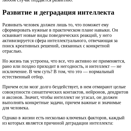
Развитие и деградация интеллекта
Развивать человек должен лишь то, что поможет ему
сформировать нужные в практическом плане навыки. Он
осваивает новые виды поведенческих реакций, у него
активизируется сфера интеллектуального, отвечающая за
поиск креативных решений, связанных с конкретной
отраслью.
Но жизнь так устроена, что все, что активно не применяется,
рано или поздно приходит в негодность, и интеллект — не
исключение. В чем суть? В том, что это — нормальный
естественный отбор.
Причем если мозг долго бездействует, в нем отмирают целые
совокупности синаптических контактов, нейронов, дендритов
и аксонов. Значит, чтобы интеллект не угасал, он должен
выполнять конкретные задачи, причем важные и значимые
для человека.
Однако в жизни есть несколько ключевых факторов, каждый
из которых является причиной деградации интеллекта: