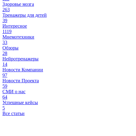
Здоровье мозга
263
Тренажеры для детей
39
Интересное
1119
Мнемотехники
33
Обзоры
28
Нейротренажеры
14
Новости Компании
97
Новости Проекта
59
СМИ о нас
64
Успешные кейсы
5
Все статьи