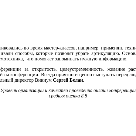
тиковались во время мастер-классов, например, применять тех
ивали способы, которые позволят убрать артикуляцию. Основ
емотехника, что помогает запоминать нужную информацию.
онференции за
открытость, целеустремленность, желание ра
й на конференции. Всегда приятно и ценно выступать перед лю
ральный директор Викиум
Сергей Белан
.
Уровень организации и качество проведения онлайн-конференции
средняя оценка 8.8