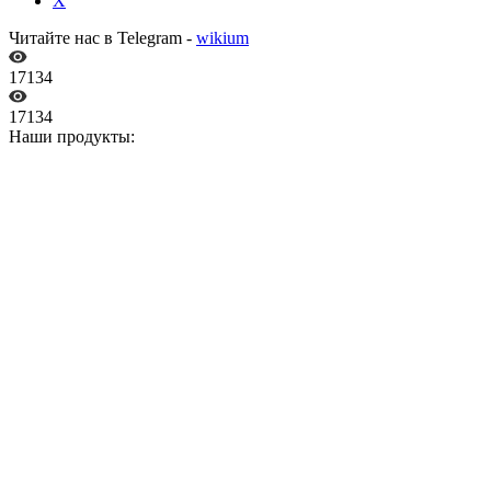
X
Читайте нас в Telegram -
wikium
17134
17134
Наши продукты: