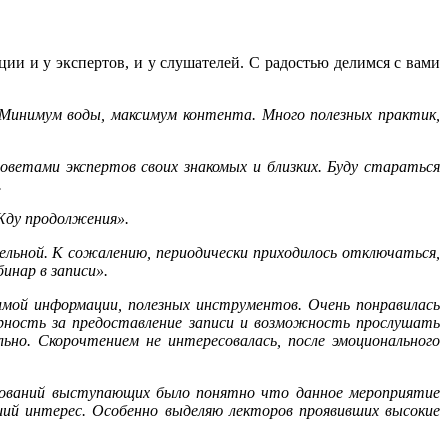
и и у экспертов, и у слушателей. С радостью делимся с вами
 Минимум воды, максимум контента. Много полезных практик,
оветами экспертов своих знакомых и близких. Буду стараться
.
Жду продолжения».
льной. К сожалению, периодически приходилось отключаться,
инар в записи».
имой информации, полезных инструментов. Очень понравилась
рность за предоставление записи и возможность прослушать
но. Скорочтением не интересовалась, после эмоционального
твований выступающих было понятно что данное мероприятие
ий интерес. Особенно выделяю лекторов проявивших высокие