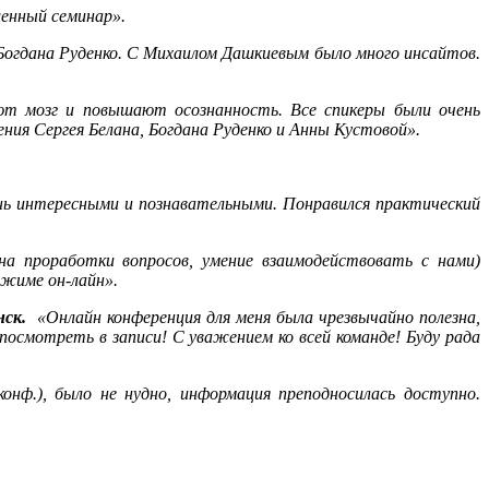
щенный семинар».
Богдана Руденко. С Михаилом Дашкиевым было много инсайтов.
ют мозг и повышают осознанность. Все спикеры были очень
ия Сергея Белана, Богдана Руденко и Анны Кустовой».
нь интересными и познавательными. Понравился практический
на проработки вопросов, умение взаимодействовать с нами)
ежиме он-лайн».
нск.
«Онлайн конференция для меня была чрезвычайно полезна,
осмотреть в записи! С уважением ко всей команде! Буду рада
онф.), было не нудно, информация преподносилась доступно.