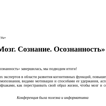
сть»
озг. Сознание. Осознанность»
ознанность» завершилась, мы подводим итоги!
ских экспертов в области развития когнитивных функций, повы
амопознания, видами мотивации и способами ее удержания, а
фхаками, как перестраивать свой образ жизни, чтобы мозг и с
Конференция была полезна и информативна