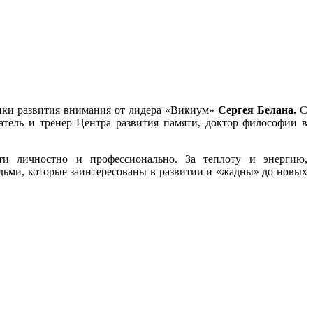
ники
развития внимания от лидера «Викиум»
Сергея Белана.
С
атель и тренер Центра развития памяти, доктор философии в
сти личностно и профессионально. За теплоту и энергию,
дьми, которые заинтересованы в развитии и «жадны» до новых