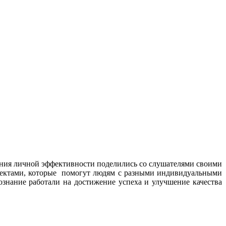
шения личной эффективности поделились со слушателями своими
спектами, которые помогут людям с разными индивидуальными
ознание работали на достижение успеха и улучшение качества