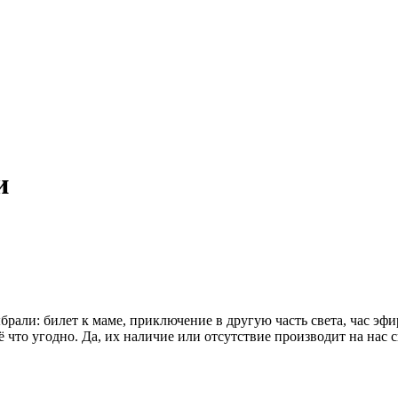
и
брали: билет к маме, приключение в другую часть света, час эфи
ё что угодно. Да, их наличие или отсутствие производит на нас 