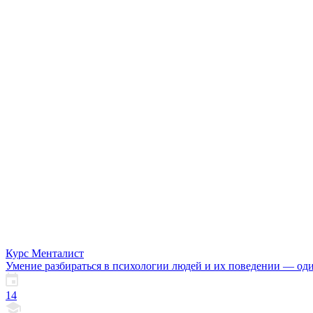
Курс Менталист
Умение разбираться в психологии людей и их поведении — од
14