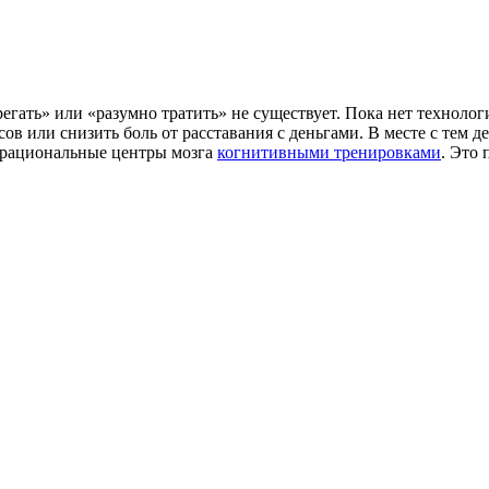
егать» или «разумно тратить» не существует. Пока нет техноло
в или снизить боль от расставания с деньгами. В месте с тем ден
е рациональные центры мозга
когнитивными тренировками
. Это 