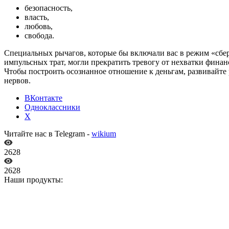
безопасность,
власть,
любовь,
свобода.
Специальных рычагов, которые бы включали вас в режим «сбер
импульсных трат, могли прекратить тревогу от нехватки финансо
Чтобы построить осознанное отношение к деньгам, развивайт
нервов.
ВКонтакте
Одноклассники
X
Читайте нас в Telegram -
wikium
2628
2628
Наши продукты: