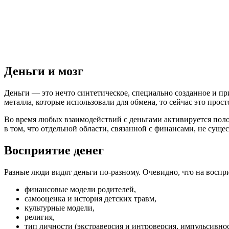
Деньги и мозг
Деньги — это нечто синтетическое, специально созданное и пр
металла, которые использовали для обмена, то сейчас это прос
Во время любых взаимодействий с деньгами активируется полос
в том, что отдельной области, связанной с финансами, не сущес
Восприятие денег
Разные люди видят деньги по-разному. Очевидно, что на воспр
финансовые модели родителей,
самооценка и история детских травм,
культурные модели,
религия,
тип личности (экстраверсия и интроверсия, импульсивнос