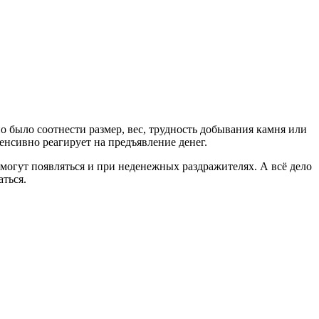
 было соотнести размер, вес, трудность добывания камня или
енсивно реагирует на предъявление денег.
могут появляться и при неденежных раздражителях. А всё дело
аться.