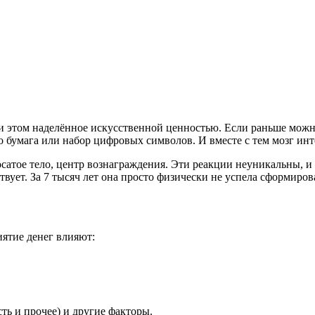
и этом наделённое искусственной ценностью. Если раньше можно
то бумага или набор цифровых символов. И вместе с тем мозг инт
атое тело, центр вознаграждения. Эти реакции неуникальны, и 
твует. За 7 тысяч лет она просто физически не успела сформиров
иятие денег влияют:
ть и прочее) и другие факторы.