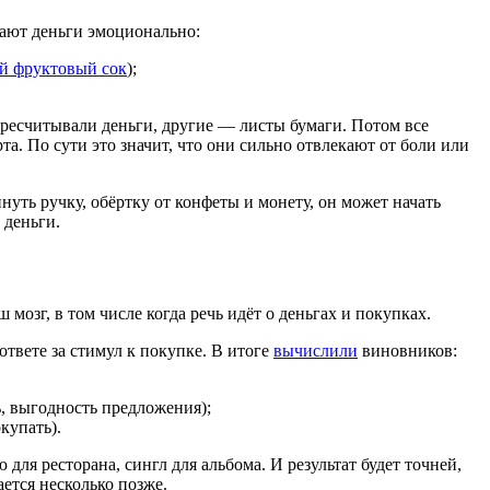
мают деньги эмоционально:
й фруктовый сок
);
ресчитывали деньги, другие — листы бумаги. Потом все
та. По сути это значит, что они сильно отвлекают от боли или
уть ручку, обёртку от конфеты и монету, он может начать
 деньги.
 мозг, в том числе когда речь идёт о деньгах и покупках.
твете за стимул к покупке. В итоге
вычислили
виновников:
, выгодность предложения);
купать).
ля ресторана, сингл для альбома. И результат будет точней,
ется несколько позже.