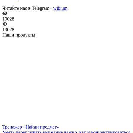
Читайте нас в Telegram -
wikium
19028
19028
Наши продукты:
Тренажер «Найди предмет»
Уметь переключать внимание важно, как и концентрироваться