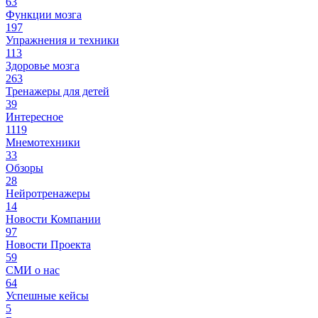
63
Функции мозга
197
Упражнения и техники
113
Здоровье мозга
263
Тренажеры для детей
39
Интересное
1119
Мнемотехники
33
Обзоры
28
Нейротренажеры
14
Новости Компании
97
Новости Проекта
59
СМИ о нас
64
Успешные кейсы
5