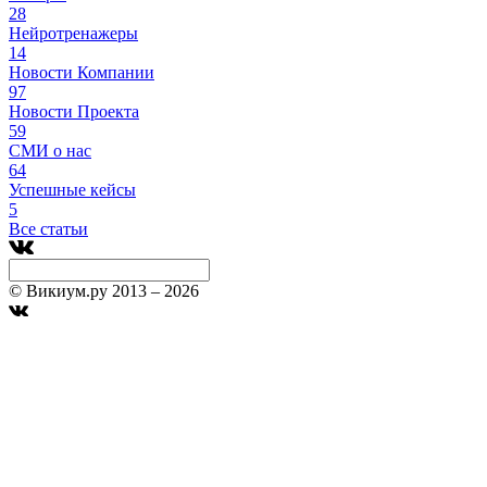
28
Нейротренажеры
14
Новости Компании
97
Новости Проекта
59
СМИ о нас
64
Успешные кейсы
5
Все статьи
© Викиум.ру 2013 – 2026