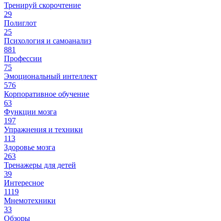
Тренируй скорочтение
29
Полиглот
25
Психология и самоанализ
881
Профессии
75
Эмоциональный интеллект
576
Корпоративное обучение
63
Функции мозга
197
Упражнения и техники
113
Здоровье мозга
263
Тренажеры для детей
39
Интересное
1119
Мнемотехники
33
Обзоры