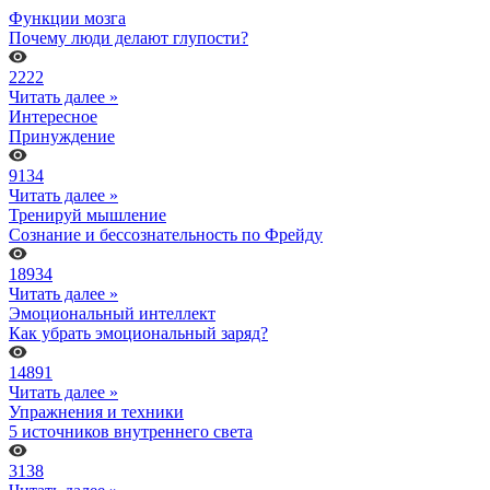
Функции мозга
Почему люди делают глупости?
2222
Читать далее »
Интересное
Принуждение
9134
Читать далее »
Тренируй мышление
Сознание и бессознательность по Фрейду
18934
Читать далее »
Эмоциональный интеллект
Как убрать эмоциональный заряд?
14891
Читать далее »
Упражнения и техники
5 источников внутреннего света
3138