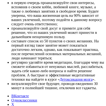
в первую очередь проанализируйте свои интересы,
вспомнив о своем хобби, любимой книге, музыке, а
также о любимых занятиях в свободное время. Будьте
уверены, что ваша жизненная цель на 90% зависит от
ваших увлечений, поэтому подойти к данному вопросу
следует очень ответственно;
проанализируйте свой досуг и примите для себя
решение, что из ваших увлечений может принести в
дальнейшем неоценимую пользу.
составьте список из 50 пунктов о своих желаниях. На
первый взгляд такое занятие может показаться
достаточно легким, однако, как показывает практика,
после перечислений основных материальных желаний,
люди начинают теряться;
регулярно уделяйте время медитации, благодаря чему вы
сможете избавиться от ненужных мыслей, расслабиться,
задать себе какие-либо вопросы и найти решение
проблем. А быстрые и эффективные медитативные
техники вы найдете в курсе «
Детоксикация мозга
».
визуализируйте свое будущее, проводя ежедневно 30
минут в полнейшей тишине, отключив все гаджеты.
ВКонтакте
Одноклассники
X