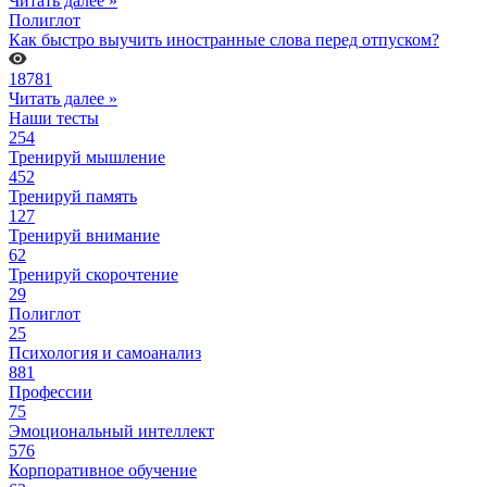
Читать далее »
Полиглот
Как быстро выучить иностранные слова перед отпуском?
18781
Читать далее »
Наши тесты
254
Тренируй мышление
452
Тренируй память
127
Тренируй внимание
62
Тренируй скорочтение
29
Полиглот
25
Психология и самоанализ
881
Профессии
75
Эмоциональный интеллект
576
Корпоративное обучение