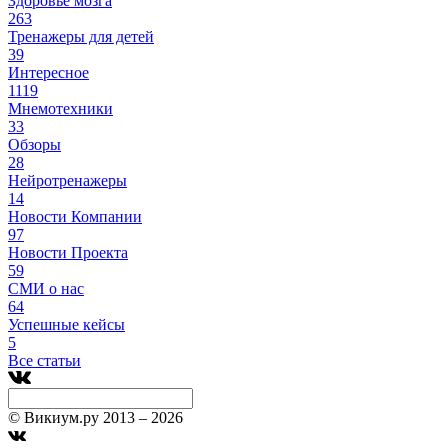
Здоровье мозга
263
Тренажеры для детей
39
Интересное
1119
Мнемотехники
33
Обзоры
28
Нейротренажеры
14
Новости Компании
97
Новости Проекта
59
СМИ о нас
64
Успешные кейсы
5
Все статьи
© Викиум.ру 2013 – 2026