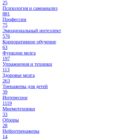
25
Психология и самоанализ
881
Профессии
75
Эмоциональный интеллект
576
Корпоративное обучение
63
Функции мозга
197
Упражнения и техники
113
Здоровье мозга
263
Тренажеры для детей
39
Интересное
1119
Мнемотехники
33
Обзоры
28
Нейротренажеры
14