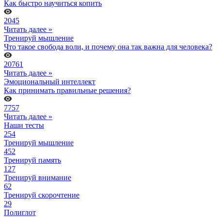
Как быстро научиться копить
2045
Читать далее »
Тренируй мышление
Что такое свобода воли, и почему она так важна для человека?
20761
Читать далее »
Эмоциональный интеллект
Как принимать правильные решения?
7757
Читать далее »
Наши тесты
254
Тренируй мышление
452
Тренируй память
127
Тренируй внимание
62
Тренируй скорочтение
29
Полиглот