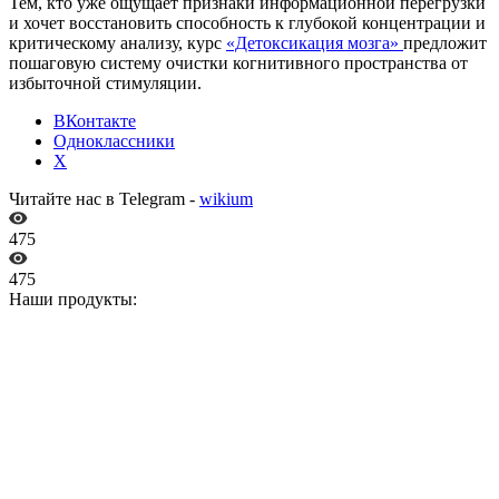
Тем, кто уже ощущает признаки информационной перегрузки
и хочет восстановить способность к глубокой концентрации и
критическому анализу, курс
«Детоксикация мозга»
предложит
пошаговую систему очистки когнитивного пространства от
избыточной стимуляции.
ВКонтакте
Одноклассники
X
Читайте нас в Telegram -
wikium
475
475
Наши продукты: