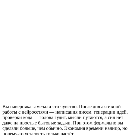
Вы наверняка замечали это чувство. После дня активной
работы с нейросетями — написания писем, генерации идей,
проверки кода — голова гудит, мысли путаются, а сил нет
даже на простые бытовые задачи. При этом формально вы
сделали больше, чем обычно. Экономия времени налицо, но
почему-то усталость только растёт.