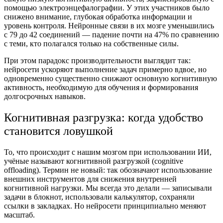
помощью электроэнцефалографии. У этих участников было
снижено внимание, глубокая обработка информации и
уровень контроля. Нейронные связи в их мозге уменьшились
с 79 до 42 соединений — падение почти на 47% по сравнению
с теми, кто полагался только на собственные силы.
При этом парадокс производительности выглядит так:
нейросети ускоряют выполнение задач примерно вдвое, но
одновременно существенно снижают основную когнитивную
активность, необходимую для обучения и формирования
долгосрочных навыков.
Когнитивная разгрузка: когда удобство
становится ловушкой
То, что происходит с нашим мозгом при использовании ИИ,
учёные называют когнитивной разгрузкой (cognitive
offloading). Термин не новый: так обозначают использование
внешних инструментов для снижения внутренней
когнитивной нагрузки. Мы всегда это делали — записывали
задачи в блокнот, использовали калькулятор, сохраняли
ссылки в закладках. Но нейросети принципиально меняют
масштаб.