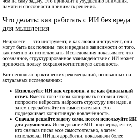
чем на саму задачу. Это приводит к ухудшению внимания,
памяти и способности принимать решения.
Что делать: как работать с ИИ без вреда
для мышления
Нейросети — это инструмент, и как любой инструмент, они
могут быть как полезны, так и вредны в зависимости от того,
как именно их использовать. Исследования показывают, что
осознанное, структурированное взаимодействие с ИИ может
приносить пользу, сохраняя когнитивную активность.
Вот несколько практических рекомендаций, основанных на
актуальных исследованиях:
Используйте ИИ как черновик, а не как финальный
ответ.
Вместо того чтобы копировать готовый текст,
попросите нейросеть набросать структуру или идеи, а
затем переработайте их самостоятельно. Это
поддерживает когнитивную вовлечённость.
Сначала решайте задачу сами, потом используйте ИИ
для улучшения.
Исследование MIT подтверждает: те,
кто сначала писал эссе самостоятельно, а затем
использовал ИИ для доработки, показывали более