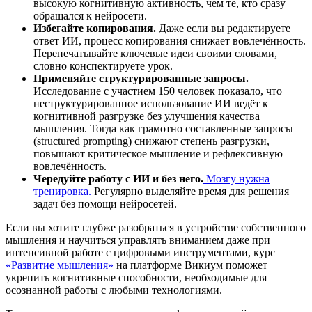
высокую когнитивную активность, чем те, кто сразу
обращался к нейросети.
Избегайте копирования.
Даже если вы редактируете
ответ ИИ, процесс копирования снижает вовлечённость.
Перепечатывайте ключевые идеи своими словами,
словно конспектируете урок.
Применяйте структурированные запросы.
Исследование с участием 150 человек показало, что
неструктурированное использование ИИ ведёт к
когнитивной разгрузке без улучшения качества
мышления. Тогда как грамотно составленные запросы
(structured prompting) снижают степень разгрузки,
повышают критическое мышление и рефлексивную
вовлечённость.
Чередуйте работу с ИИ и без него.
Мозгу нужна
тренировка.
Регулярно выделяйте время для решения
задач без помощи нейросетей.
Если вы хотите глубже разобраться в устройстве собственного
мышления и научиться управлять вниманием даже при
интенсивной работе с цифровыми инструментами, курс
«Развитие мышления»
на платформе Викиум поможет
укрепить когнитивные способности, необходимые для
осознанной работы с любыми технологиями.