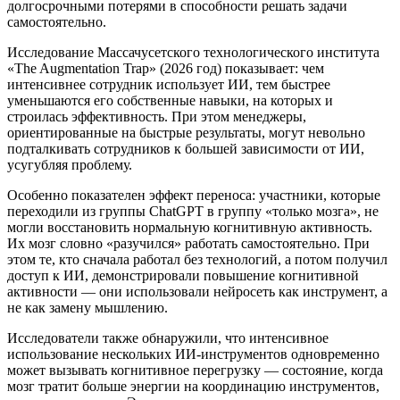
долгосрочными потерями в способности решать задачи
самостоятельно.
Исследование Массачусетского технологического института
«The Augmentation Trap» (2026 год) показывает: чем
интенсивнее сотрудник использует ИИ, тем быстрее
уменьшаются его собственные навыки, на которых и
строилась эффективность. При этом менеджеры,
ориентированные на быстрые результаты, могут невольно
подталкивать сотрудников к большей зависимости от ИИ,
усугубляя проблему.
Особенно показателен эффект переноса: участники, которые
переходили из группы ChatGPT в группу «только мозга», не
могли восстановить нормальную когнитивную активность.
Их мозг словно «разучился» работать самостоятельно. При
этом те, кто сначала работал без технологий, а потом получил
доступ к ИИ, демонстрировали повышение когнитивной
активности — они использовали нейросеть как инструмент, а
не как замену мышлению.
Исследователи также обнаружили, что интенсивное
использование нескольких ИИ-инструментов одновременно
может вызывать когнитивное перегрузку — состояние, когда
мозг тратит больше энергии на координацию инструментов,