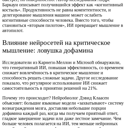
Баркауи описывает получившийся эффект как «когнитивный
костыль». Продуктивность не равна компетентности, и
делегирование мышления машине может ослабить
когнитивные способности человека. Вместо того, чтобы
становиться «вторым пилотом», ИИ превращает мышление в
автопилот.
Влияние нейросетей на критическое
мышление: ловушка дофамина
Исследователи из Карнеги-Меллон и Microsoft обнаружили,
что генеративный ИИ, повышая эффективность, со временем
снижает вовлечённость в критическое мышление и
способность решать сложные задачи. Другое исследование
показало, что регулярное использование ИИ снижает
самостоятельность в принятии решений на 21%.
Почему это происходит? Нейробиолог Дэвид Клаасен
объясняет: большие языковые модели «захватывают» систему
вознаграждения мозга, доставляя небольшие порции
дофамина каждый раз, когда мы получаем приятный ответ,
гладкое завершение задачи или даже лестное замечание. Чем
больше человек полагается на ИИ, тем меньше нейронных