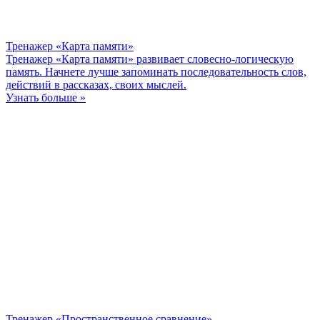
Тренажер «Карта памяти»
Тренажер «Карта памяти» развивает словесно-логическую
память. Начнете лучше запоминать последовательность слов,
действий в рассказах, своих мыслей.
Узнать больше »
Тренажер «Пространственное сравнение»