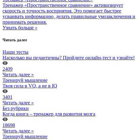
Тренажер «Пространственное сравнение» активизирует
скорость и точность восприятия. Это помогает быстрее
усваивать информацию, делать правильные умозаключения и
принимать решения.
Узнать больше »
Читать далее
Наши тесты
Насколько вы педантичны? Пройдите онлайн-тест и узнайте!
2409
Читать далее »
Тренируй мышление
Твоя сила в VQ, а не в IQ
3401
Читать далее »
Без рубрики
Когда книга – тренажер для развития мозга
18698
Читать далее »
Тренируй мышление