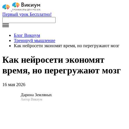
Первый урок Бесплатно!
Блог Викиум
Тренируй мышление
Как нейросети экономят время, но перегружают мозг
Как нейросети экономят
время, но перегружают мозг
16 мая 2026
Дарина Земляных
Автор Викиум