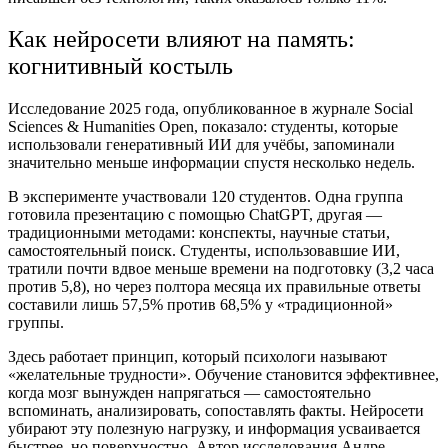
Как нейросети влияют на память:
когнитивный костыль
Исследование 2025 года, опубликованное в журнале Social
Sciences & Humanities Open, показало: студенты, которые
использовали генеративный ИИ для учёбы, запоминали
значительно меньше информации спустя несколько недель.
В эксперименте участвовали 120 студентов. Одна группа
готовила презентацию с помощью ChatGPT, другая —
традиционными методами: конспекты, научные статьи,
самостоятельный поиск. Студенты, использовавшие ИИ,
тратили почти вдвое меньше времени на подготовку (3,2 часа
против 5,8), но через полтора месяца их правильные ответы
составили лишь 57,5% против 68,5% у «традиционной»
группы.
Здесь работает принцип, который психологи называют
«желательные трудности». Обучение становится эффективнее,
когда мозг вынужден напрягаться — самостоятельно
вспоминать, анализировать, сопоставлять факты. Нейросети
убирают эту полезную нагрузку, и информация усваивается
быстрее, но поверхностно. Автор исследования Андре