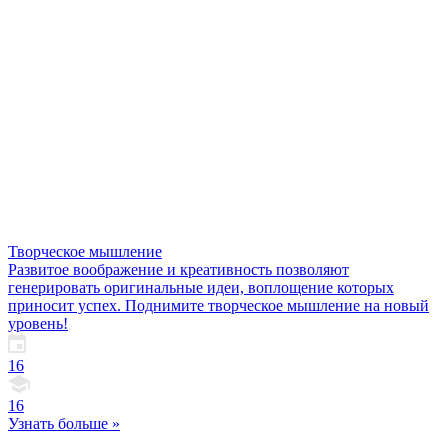
Творческое мышление
Развитое воображение и креативность позволяют
генерировать оригинальные идеи, воплощение которых
приносит успех. Поднимите творческое мышление на новый
уровень!
16
16
Узнать больше »