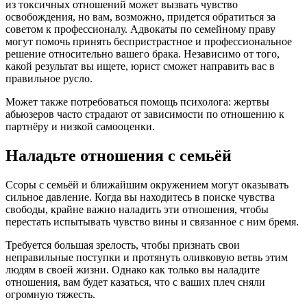
из токсичных отношений может вызвать чувство
освобождения, но вам, возможно, придется обратиться за
советом к профессионалу. Адвокаты по семейному праву
могут помочь принять беспристрастное и профессиональное
решение относительно вашего брака. Независимо от того,
какой результат вы ищете, юрист сможет направить вас в
правильное русло.
Может также потребоваться помощь психолога: жертвы
абьюзеров часто страдают от зависимости по отношению к
партнёру и низкой самооценки.
Наладьте отношения с семьёй
Ссоры с семьёй и ближайшим окружением могут оказывать
сильное давление. Когда вы находитесь в поиске чувства
свободы, крайне важно наладить эти отношения, чтобы
перестать испытывать чувство вины и связанное с ним бремя.
Требуется большая зрелость, чтобы признать свои
неправильные поступки и протянуть оливковую ветвь этим
людям в своей жизни. Однако как только вы наладите
отношения, вам будет казаться, что с ваших плеч сняли
огромную тяжесть.