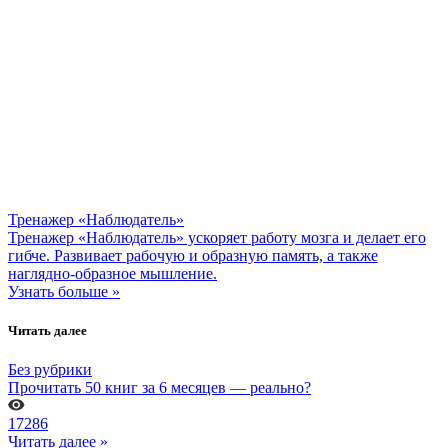
Тренажер «Наблюдатель»
Тренажер «Наблюдатель» ускоряет работу мозга и делает его
гибче. Развивает рабочую и образную память, а также
наглядно-образное мышление.
Узнать больше »
Читать далее
Без рубрики
Прочитать 50 книг за 6 месяцев — реально?
17286
Читать далее »