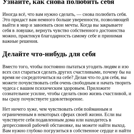
Узнайте, как снова полюбить себя
Иногда всё, что вам нужно сделать, — снова полюбить себя.
Это придаст вам немного больше уверенности, позволяющей
выйти в мир и завоевать свои мечты. Когда вы закрываете
себя в ловушке, вернуть чувство собственного достоинства
можно, практикуя благодарность самому себе и принимая
важные решения.
Делайте что-нибудь для себя
Вместо того, чтобы постоянно пытаться угодить людям и изо
всех сил стараться сделать других счастливыми, почему бы на
время не сосредоточиться на себе? Делая что-то для себя, вы
можете почувствовать себя очень свободным и начать творить
чудеса с вашим психическим здоровьем. Приложите
сознательное усилие, чтобы сделать свою жизнь счастливой, и
вы сразу почувствуете удовлетворение.
Нет ничего хуже, чем чувствовать себя пойманным и
ограниченным в некоторых сферах своей жизни. Если вы
чувствуете себя подавленным дома или находитесь в
депрессивной рабочей обстановке, вы можете найти выход.
Вам нужно глубоко погрузиться в собственное сердце и найти