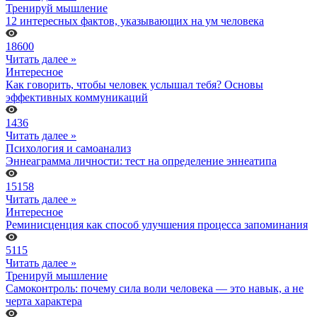
Тренируй мышление
12 интересных фактов, указывающих на ум человека
18600
Читать далее »
Интересное
Как говорить, чтобы человек услышал тебя? Основы
эффективных коммуникаций
1436
Читать далее »
Психология и самоанализ
Эннеаграмма личности: тест на определение эннеатипа
15158
Читать далее »
Интересное
Реминисценция как способ улучшения процесса запоминания
5115
Читать далее »
Тренируй мышление
Самоконтроль: почему сила воли человека — это навык, а не
черта характера