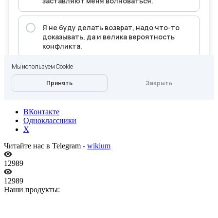
ВКонтакте
Одноклассники
X
Читайте нас в Telegram -
wikium
12989
12989
Наши продукты: