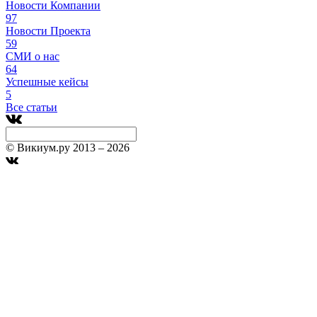
Новости Компании
97
Новости Проекта
59
СМИ о нас
64
Успешные кейсы
5
Все статьи
© Викиум.ру 2013 – 2026