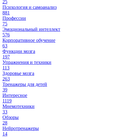
25
Психология и самоанализ
881
Профессии
75
Эмоциональный интеллект
576
Корпоративное обучение
63
Функции мозга
197
Упражнения и техники
113
Здоровье мозга
263
Тренажеры для детей
39
Интересное
1119
Мнемотехники
33
Обзоры
28
Нейротренажеры
14