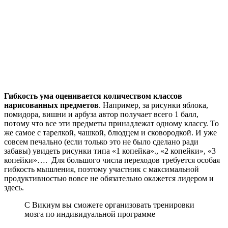
Гибкость ума оценивается количеством классов
нарисованных предметов
. Например, за рисунки яблока,
помидора, вишни и арбуза автор получает всего 1 балл,
потому что все эти предметы принадлежат одному классу. То
же самое с тарелкой, чашкой, блюдцем и сковородкой. И уже
совсем печально (если только это не было сделано ради
забавы) увидеть рисунки типа «1 копейка»., «2 копейки», «3
копейки»…. Для большого числа переходов требуется особая
гибкость мышления, поэтому участник с максимальной
продуктивностью вовсе не обязательно окажется лидером и
здесь.
С Викиум вы сможете организовать тренировки
мозга по индивидуальной программе