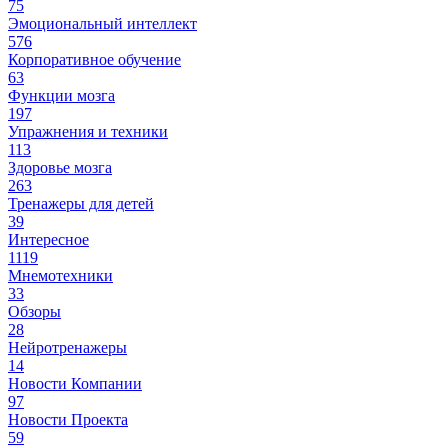
75
Эмоциональный интеллект
576
Корпоративное обучение
63
Функции мозга
197
Упражнения и техники
113
Здоровье мозга
263
Тренажеры для детей
39
Интересное
1119
Мнемотехники
33
Обзоры
28
Нейротренажеры
14
Новости Компании
97
Новости Проекта
59