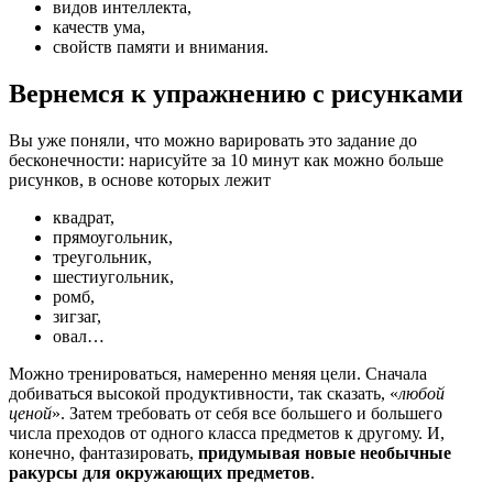
видов интеллекта,
качеств ума,
свойств памяти и внимания.
Вернемся к упражнению с рисунками
Вы уже поняли, что можно варировать это задание до
бесконечности: нарисуйте за 10 минут как можно больше
рисунков, в основе которых лежит
квадрат,
прямоугольник,
треугольник,
шестиугольник,
ромб,
зигзаг,
овал…
Можно тренироваться, намеренно меняя цели. Сначала
добиваться высокой продуктивности, так сказать, «
любой
ценой
». Затем требовать от себя все большего и большего
числа преходов от одного класса предметов к другому. И,
конечно, фантазировать,
придумывая новые необычные
ракурсы для окружающих предметов
.