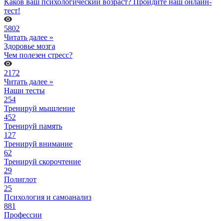
Каков ваш психологический возраст? Пройдите наш онлайн-
тест!
5802
Читать далее »
Здоровье мозга
Чем полезен стресс?
2172
Читать далее »
Наши тесты
254
Тренируй мышление
452
Тренируй память
127
Тренируй внимание
62
Тренируй скорочтение
29
Полиглот
25
Психология и самоанализ
881
Профессии