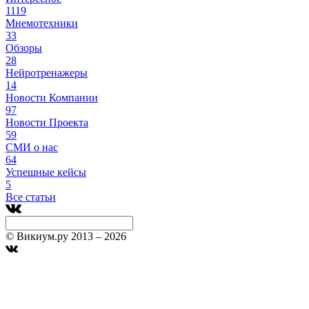
1119
Мнемотехники
33
Обзоры
28
Нейротренажеры
14
Новости Компании
97
Новости Проекта
59
СМИ о нас
64
Успешные кейсы
5
Все статьи
© Викиум.ру 2013 – 2026