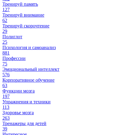
Тренируй память
127
Тренируй внимание
62
Тренируй скорочтение
29
Полиглот
25
Психология и самоанализ
881
Профессии
75
Эмоциональный интеллект
576
Корпоративное обучение
63
Функции мозга
197
Упражнения и техники
113
Здоровье мозга
263
Тренажеры для детей
39
Интересное