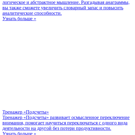
логическое и абстрактное мышление. Разгадывая анаграммы,
вы также сможете увеличить словарный запас и повысить
аналитические способности.
Узнать больше »
Тренажер «Подсчеты»
Тренажер «Подсчеты» развивает осмысленное переключение
внимания, помогает научиться переключаться с одного вида
деятельности на другой без потери продуктивности.
Узнать больше »