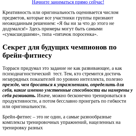
Начните заниматься прямо сейчас!
Креативность или оригинальность оценивается числом
предметов, которые все участники группы признают
неожиданным решением: «Я бы ни за что до этого не
додумался!» Здесь примеры могут быть самыми
«сумасшедшими», типа «пятачок поросенка».
Секрет для будущих чемпионов по
брейн-фитнесу
Торрасн придумал это задание не как развивающее, а как
психодиагностический тест. Тем, кто стремится достичь
незаурядных показателей по уровню интеллекта, полезно
прежде, чем бросаться к упражнениям, определить для
себя, какие именно умственные способности вы намерены у
себя развивать.
Иначе, можно бесконечно тренироваться в
продуктивности, а потом бесславно проиграть по гибкости
или оригинальности.
Брейн-фитнес – это не один, а самые разнообразные
комплексы тренировочных упражнений, нацеленных на
тренировку разных