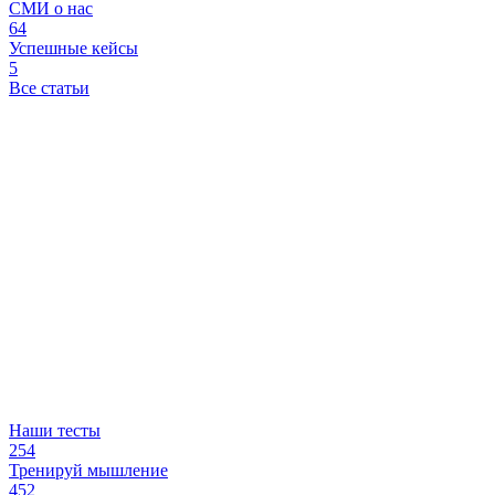
СМИ о нас
64
Успешные кейсы
5
Все статьи
Наши тесты
254
Тренируй мышление
452