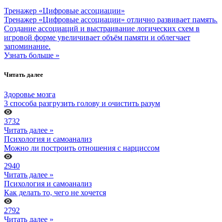
Тренажер «Цифровые ассоциации»
Тренажер «Цифровые ассоциации» отлично развивает память.
Создание ассоциаций и выстраивание логических схем в
игровой форме увеличивает объём памяти и облегчает
запоминание.
Узнать больше »
Читать далее
Здоровье мозга
3 способа разгрузить голову и очистить разум
3732
Читать далее »
Психология и самоанализ
Можно ли построить отношения с нарциссом
2940
Читать далее »
Психология и самоанализ
Как делать то, чего не хочется
2792
Читать далее »