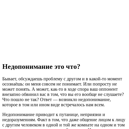
Недопонимание это что?
Бывает, обсуждаешь проблему с другом и в какой-то момент
осознаёшь: он меня совсем не понимает. Или попросту не
может понять. А может, как-то в ходе спора ваш оппонент
внезапно обвинил вас в том, что вы его вообще не слушаете?
Что пошло не так? Ответ — возникло недопонимание,
которое в том или ином виде встречалось нам всем.
Недопонимание приводит к путанице, неприязни и
недоразумениям. Факт в том, что даже общение лицом к лицу
с другим человеком в одной и той же комнате на одном и том