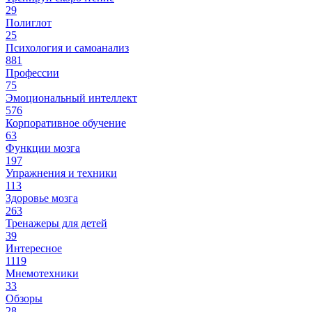
29
Полиглот
25
Психология и самоанализ
881
Профессии
75
Эмоциональный интеллект
576
Корпоративное обучение
63
Функции мозга
197
Упражнения и техники
113
Здоровье мозга
263
Тренажеры для детей
39
Интересное
1119
Мнемотехники
33
Обзоры
28