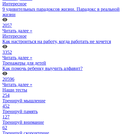
Интересное
9 удивительных парадоксов жизни. Парадокс в реальной
жизни
2057
Читать далее »
Интересное
Как настроиться на работу, когда работать не хочется
3352
Читать далее »
Тренажеры для детей
Как помочь ребенку выучить алфавит?
20596
Читать далее »
Наши тесты
254
Тренируй мышление
452
Тренируй память
127
Тренируй внимание
62
Тренируй скорочтение