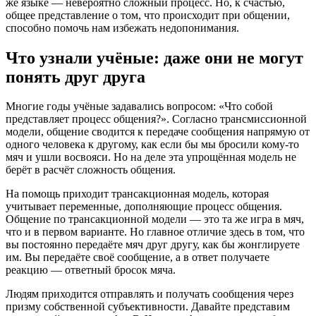
же языке — невероятно сложный процесс. Но, к счастью,
общее представление о том, что происходит при общении,
способно помочь нам избежать недопонимания.
Что узнали учёные: даже они не могут
понять друг друга
Многие годы учёные задавались вопросом: «Что собой
представляет процесс общения?». Согласно трансмиссионной
модели, общение сводится к передаче сообщения напрямую от
одного человека к другому, как если бы мы бросили кому-то
мяч и ушли восвояси. Но на деле эта упрощённая модель не
берёт в расчёт сложность общения.
На помощь приходит трансакционная модель, которая
учитывает переменные, дополняющие процесс общения.
Общение по трансакционной модели — это та же игра в мяч,
что и в первом варианте. Но главное отличие здесь в том, что
вы постоянно передаёте мяч друг другу, как бы жонглируете
им. Вы передаёте своё сообщение, а в ответ получаете
реакцию — ответный бросок мяча.
Людям приходится отправлять и получать сообщения через
призму собственной субъективности. Давайте представим