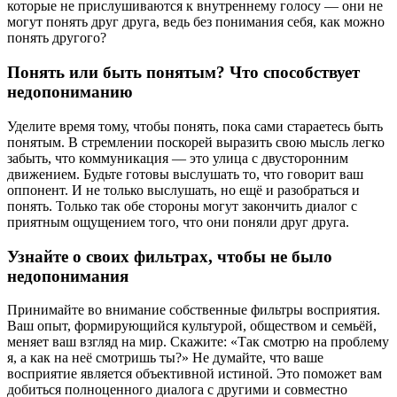
которые не прислушиваются к внутреннему голосу — они не
могут понять друг друга, ведь без понимания себя, как можно
понять другого?
Понять или быть понятым? Что способствует
недопониманию
Уделите время тому, чтобы понять, пока сами стараетесь быть
понятым. В стремлении поскорей выразить свою мысль легко
забыть, что коммуникация — это улица с двусторонним
движением. Будьте готовы выслушать то, что говорит ваш
оппонент. И не только выслушать, но ещё и разобраться и
понять. Только так обе стороны могут закончить диалог с
приятным ощущением того, что они поняли друг друга.
Узнайте о своих фильтрах, чтобы не было
недопонимания
Принимайте во внимание собственные фильтры восприятия.
Ваш опыт, формирующийся культурой, обществом и семьёй,
меняет ваш взгляд на мир. Скажите: «Так смотрю на проблему
я, а как на неё смотришь ты?» Не думайте, что ваше
восприятие является объективной истиной. Это поможет вам
добиться полноценного диалога с другими и совместно