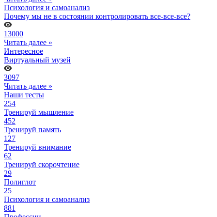
Психология и самоанализ
Почему мы не в состоянии контролировать все-все-все?
13000
Читать далее »
Интересное
Виртуальный музей
3097
Читать далее »
Наши тесты
254
Тренируй мышление
452
Тренируй память
127
Тренируй внимание
62
Тренируй скорочтение
29
Полиглот
25
Психология и самоанализ
881
Профессии