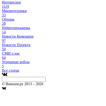
Интересное
1119
Мнемотехники
33
Обзоры
28
Нейротренажеры
14
Новости Компании
97
Новости Проекта
59
СМИ о нас
64
Успешные кейсы
5
Все статьи
© Викиум.ру 2013 – 2026