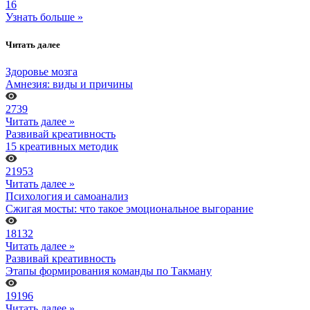
16
Узнать больше »
Читать далее
Здоровье мозга
Амнезия: виды и причины
2739
Читать далее »
Развивай креативность
15 креативных методик
21953
Читать далее »
Психология и самоанализ
Сжигая мосты: что такое эмоциональное выгорание
18132
Читать далее »
Развивай креативность
Этапы формирования команды по Такману
19196
Читать далее »