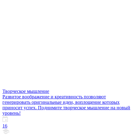
Творческое мышление
Развитое воображение и креативность позволяют
генерировать оригинальные идеи, воплощение которых
приносит успех. Поднимите творческое мышление на новый
уровень!
16