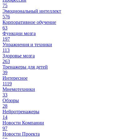
75
Эмоциональный интеллект
576
Корпоративное обучение
63
Функции мозга
197
Упражнения и техники
113
Здоровье мозга
263
Тренажеры для детей
39
Интересное
1119
Мнемотехники
33
Обзоры
28
Нейротренажеры
14
Новости Компании
97
Новости Проекта