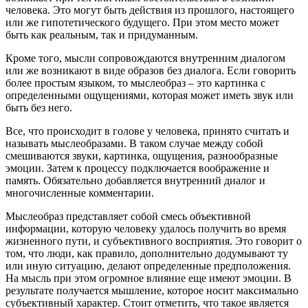
человека. Это могут быть действия из прошлого, настоящего
или же гипотетического будущего. При этом место может
быть как реальным, так и придуманным.
Кроме того, мысли сопровождаются внутренним диалогом
или же возникают в виде образов без диалога. Если говорить
более простым языком, то мыслеобраз – это картинка с
определенными ощущениями, которая может иметь звук или
быть без него.
Все, что происходит в голове у человека, принято считать и
называть мыслеобразами. В таком случае между собой
смешиваются звуки, картинка, ощущения, разнообразные
эмоции. Затем к процессу подключается воображение и
память. Обязательно добавляется внутренний диалог и
многочисленные комментарии.
Мыслеобраз представляет собой смесь объективной
информации, которую человеку удалось получить во время
жизненного пути, и субъективного восприятия. Это говорит о
том, что люди, как правило, дополнительно додумывают ту
или иную ситуацию, делают определенные предположения.
На мысль при этом огромное влияние еще имеют эмоции. В
результате получается мышление, которое носит максимально
субъективный характер. Стоит отметить, что такое является