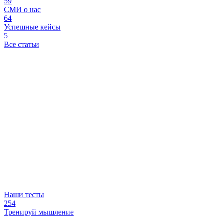
59
СМИ о нас
64
Успешные кейсы
5
Все статьи
Наши тесты
254
Тренируй мышление