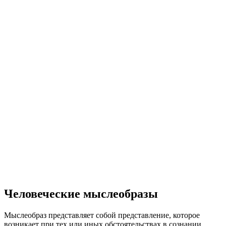
Человеческие мыслеобразы
Мыслеобраз представляет собой представление, которое
возникает при тех или иных обстоятельствах в сознании