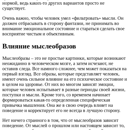
нормой, ведь каких-то других вариантов просто не
существует.
Очень важно, чтобы человек умел «фильтровать» мысли. Он
должен отбрасывать в сторону фантазии, не принимать во
внимание эмоциональное состояние и стараться сделать свое
восприятие чистым и объективным.
Влияние мыслеобразов
Мыслеобразы – это не простые картинки, которые возникают
неожиданно в человеческом мозге, а затем исчезают, не
оставив следа. Все намного сложнее, чем может показаться на
первый взгляд. Все образы, которые представляет человек,
имеют очень сильное влияние на его психическое состояние и
в целом на здоровье. От них во многом зависят эмоции,
которые человек испытывает в разные периоды своей жизни,
поступки и мысли. Кроме того, со временем начинает
формироваться какая-то определенная специфическая
привычка мышления. Она же в свою очередь влияет на
поведение и корректирует его не всегда в лучшую сторону.
Нет ничего странного в том, что от мыслеобразов зависит
поведение. От мыслей о прошлом или настоящем зависит то,