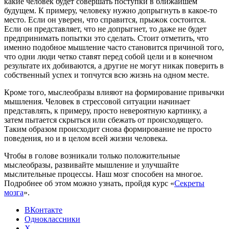
какие человек будет совершать поступки в ближайшем
будущем. К примеру, человеку нужно допрыгнуть в какое-то
место. Если он уверен, что справится, прыжок состоится.
Если он представляет, что не допрыгнет, то даже не будет
предпринимать попытки это сделать. Стоит отметить, что
именно подобное мышление часто становится причиной того,
что одни люди четко ставят перед собой цели и в конечном
результате их добиваются, а другие не могут никак поверить в
собственный успех и топчутся всю жизнь на одном месте.
Кроме того, мыслеобразы влияют на формирование привычки
мышления. Человек в стрессовой ситуации начинает
представлять, к примеру, просто невероятную картинку, а
затем пытается скрыться или сбежать от происходящего.
Таким образом происходит снова формирование не просто
поведения, но и в целом всей жизни человека.
Чтобы в голове возникали только положительные
мыслеобразы, развивайте мышление и улучшайте
мыслительные процессы. Наш мозг способен на многое.
Подробнее об этом можно узнать, пройдя курс «
Секреты
мозга
».
ВКонтакте
Одноклассники
X