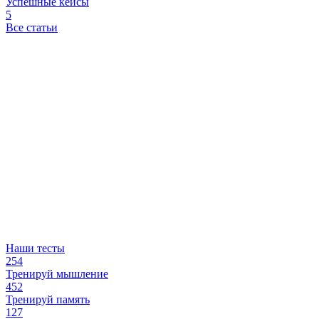
Успешные кейсы
5
Все статьи
Наши тесты
254
Тренируй мышление
452
Тренируй память
127