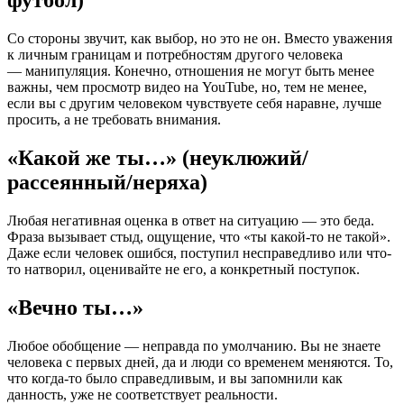
футбол)
Со стороны звучит, как выбор, но это не он. Вместо уважения
к личным границам и потребностям другого человека
— манипуляция. Конечно, отношения не могут быть менее
важны, чем просмотр видео на YouTube, но, тем не менее,
если вы с другим человеком чувствуете себя наравне, лучше
просить, а не требовать внимания.
«Какой же ты…» (неуклюжий/
рассеянный/неряха)
Любая негативная оценка в ответ на ситуацию — это беда.
Фраза вызывает стыд, ощущение, что «ты какой-то не такой».
Даже если человек ошибся, поступил несправедливо или что-
то натворил, оценивайте не его, а конкретный поступок.
«Вечно ты…»
Любое обобщение — неправда по умолчанию. Вы не знаете
человека с первых дней, да и люди со временем меняются. То,
что когда-то было справедливым, и вы запомнили как
данность, уже не соответствует реальности.