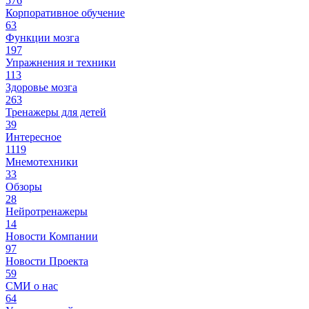
576
Корпоративное обучение
63
Функции мозга
197
Упражнения и техники
113
Здоровье мозга
263
Тренажеры для детей
39
Интересное
1119
Мнемотехники
33
Обзоры
28
Нейротренажеры
14
Новости Компании
97
Новости Проекта
59
СМИ о нас
64