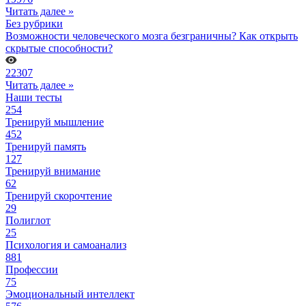
Читать далее »
Без рубрики
Возможности человеческого мозга безграничны? Как открыть
скрытые способности?
22307
Читать далее »
Наши тесты
254
Тренируй мышление
452
Тренируй память
127
Тренируй внимание
62
Тренируй скорочтение
29
Полиглот
25
Психология и самоанализ
881
Профессии
75
Эмоциональный интеллект