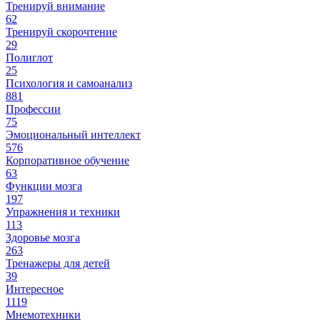
Тренируй внимание
62
Тренируй скорочтение
29
Полиглот
25
Психология и самоанализ
881
Профессии
75
Эмоциональный интеллект
576
Корпоративное обучение
63
Функции мозга
197
Упражнения и техники
113
Здоровье мозга
263
Тренажеры для детей
39
Интересное
1119
Мнемотехники