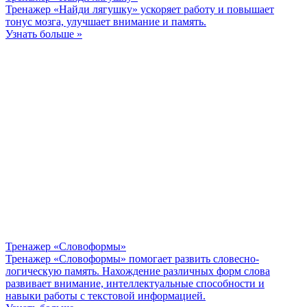
Тренажер «Найди лягушку» ускоряет работу и повышает
тонус мозга, улучшает внимание и память.
Узнать больше »
Тренажер «Словоформы»
Тренажер «Словоформы» помогает развить словесно-
логическую память. Нахождение различных форм слова
развивает внимание, интеллектуальные способности и
навыки работы с текстовой информацией.