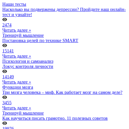
Наши тесты
Насколько вы подвержены депрессии? Пройдите наш онлайн-
тест и узнайте!
2474
Читать далее »
Тренируй мышление
Постановка целей по технике SMART
15141
Читать далее »
Психология и самоанализ
Локус контроля личности
14149
Читать далее »
Функции мозга
Три мозга человека – миф. Как работает мозг на самом деле?
3455
Читать далее »
Тренируй мышление
Как научиться писать грамотно. 11 полезных советов
19976