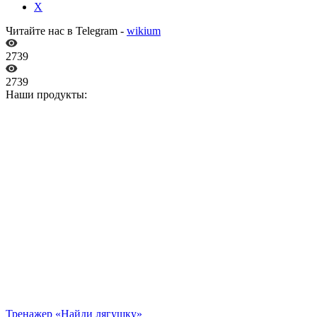
X
Читайте нас в Telegram -
wikium
2739
2739
Наши продукты:
Тренажер «Найди лягушку»