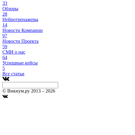
33
Обзоры
28
Нейротренажеры
14
Новости Компании
97
Новости Проекта
59
СМИ о нас
64
Успешные кейсы
5
Все статьи
© Викиум.ру 2013 – 2026