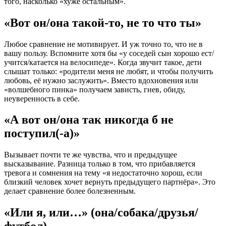
того, насколько «хуже остальным».
«Вот он/она такой-то, не то что ты»
Любое сравнение не мотивирует. И уж точно то, что не в
вашу пользу. Вспомните хотя бы «у соседей сын хорошо ест/
учится/катается на велосипеде». Когда звучит такое, дети
слышат только: «родители меня не любят, и чтобы получить
любовь, её нужно заслужить». Вместо вдохновения или
«волшебного пинка» получаем зависть, гнев, обиду,
неуверенность в себе.
«А вот он/она так никогда б не
поступил(-а)»
Вызывает почти те же чувства, что и предыдущее
высказывание. Разница только в том, что прибавляется
тревога и сомнения на тему «я недостаточно хорош, если
близкий человек хочет вернуть предыдущего партнёра». Это
делает сравнение более болезненным.
«Или я, или…» (она/собака/друзья/