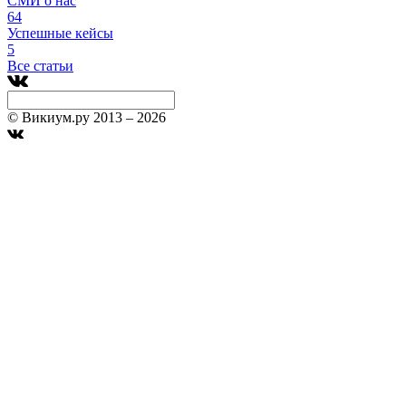
СМИ о нас
64
Успешные кейсы
5
Все статьи
© Викиум.ру 2013 – 2026