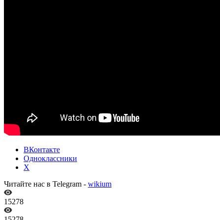
ВКонтакте
Одноклассники
X
Читайте нас в Telegram -
wikium
15278
15278