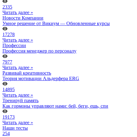
2335
Читать далее »
Новости Компании
Умное решение от Викиум — Обновленные курсы
17278
Читать далее »
Профессии
Профессия менеджер по персоналу
7977
Читать далее »
Развивай креативность
Теория мотивации Альдерфера ERG
14895
Читать далее »
Тренируй память
Как гормоны управляют нами: бей, беги, ешь, спи
19173
Читать далее »
Наши тесты
254