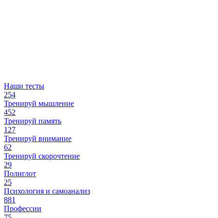
Наши тесты
254
Тренируй мышление
452
Тренируй память
127
Тренируй внимание
62
Тренируй скорочтение
29
Полиглот
25
Психология и самоанализ
881
Профессии
75