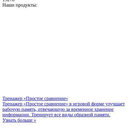
Наши продукты:
Тренажер «Простое сравнение»
Тренажер «Простое сравнение» в игровой форме улучшает
рабочую память, отвечающую за временное хранение
информации. Тренирует все виды образной памяти.
Узнать больше »