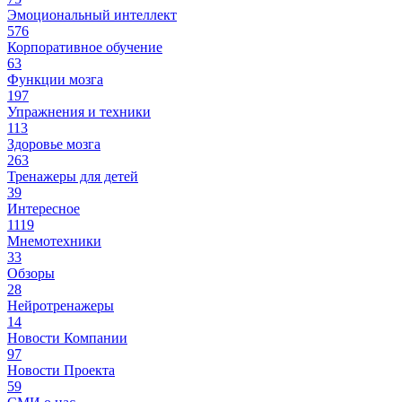
Эмоциональный интеллект
576
Корпоративное обучение
63
Функции мозга
197
Упражнения и техники
113
Здоровье мозга
263
Тренажеры для детей
39
Интересное
1119
Мнемотехники
33
Обзоры
28
Нейротренажеры
14
Новости Компании
97
Новости Проекта
59