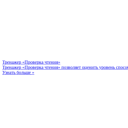
Тренажер «Проверка чтения»
Тренажер «Проверка чтения» позволяет оценить уровень способ
Узнать больше »