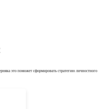
!
аверняка это поможет сформировать стратегию личностного