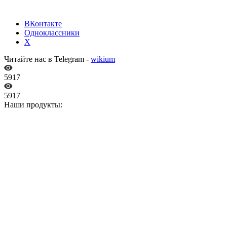
ВКонтакте
Одноклассники
X
Читайте нас в Telegram -
wikium
5917
5917
Наши продукты: