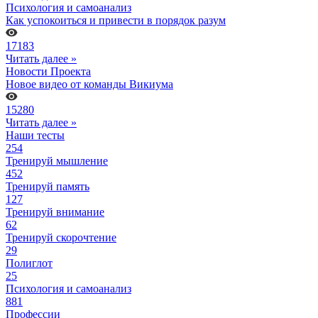
Психология и самоанализ
Как успокоиться и привести в порядок разум
17183
Читать далее »
Новости Проекта
Новое видео от команды Викиума
15280
Читать далее »
Наши тесты
254
Тренируй мышление
452
Тренируй память
127
Тренируй внимание
62
Тренируй скорочтение
29
Полиглот
25
Психология и самоанализ
881
Профессии