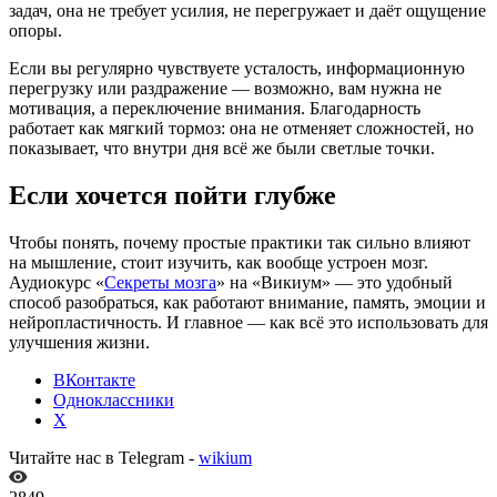
задач, она не требует усилия, не перегружает и даёт ощущение
опоры.
Если вы регулярно чувствуете усталость, информационную
перегрузку или раздражение — возможно, вам нужна не
мотивация, а переключение внимания. Благодарность
работает как мягкий тормоз: она не отменяет сложностей, но
показывает, что внутри дня всё же были светлые точки.
Если хочется пойти глубже
Чтобы понять, почему простые практики так сильно влияют
на мышление, стоит изучить, как вообще устроен мозг.
Аудиокурс «
Секреты мозга
» на «Викиум» — это удобный
способ разобраться, как работают внимание, память, эмоции и
нейропластичность. И главное — как всё это использовать для
улучшения жизни.
ВКонтакте
Одноклассники
X
Читайте нас в Telegram -
wikium