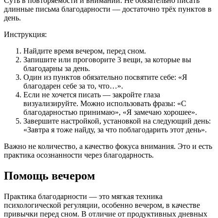
Суть в повторяемости и внимании. Не обязательно писать
длинные письма благодарности — достаточно трёх пунктов в
день.
Инструкция:
Найдите время вечером, перед сном.
Запишите или проговорите 3 вещи, за которые вы
благодарны за день.
Один из пунктов обязательно посвятите себе: «Я
благодарен себе за то, что…».
Если не хочется писать — закройте глаза
визуализируйте. Можно использовать фразы: «С
благодарностью принимаю», «Я замечаю хорошее».
Завершите настройкой, установкой на следующий день:
«Завтра я тоже найду, за что поблагодарить этот день».
Важно не количество, а качество фокуса внимания. Это и есть
практика осознанности через благодарность.
Помощь вечером
Практика благодарности — это мягкая техника
психологической регуляции, особенно вечером, в качестве
привычки перед сном. В отличие от продуктивных дневных