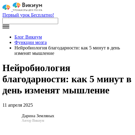
Первый урок Бесплатно!
Блог Викиум
Функции мозга
Нейробиология благодарности: как 5 минут в день
изменят мышление
Нейробиология
благодарности: как 5 минут в
день изменят мышление
11 апреля 2025
Дарина Земляных
Автор Викиум