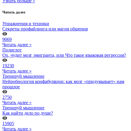
Узнать больше »
Читать далее
Упражнения и техники
Секреты профайлинга или магия общения
9069
Читать далее »
Полиглот
Ох, чудит мозг эмигранта, или Что такое языковая регрессия?
19230
Читать далее »
Тренируй мышление
Нейробиология конфабуляции: как мозг «придумывает» нам
прошлое
2750
Читать далее »
Тренируй мышление
Как найти дело по душе?
15905
Читать далее »