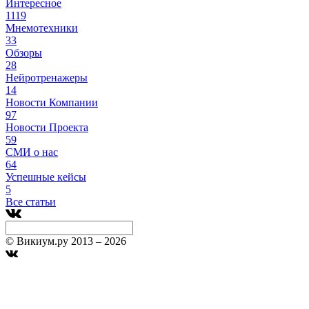
Интересное
1119
Мнемотехники
33
Обзоры
28
Нейротренажеры
14
Новости Компании
97
Новости Проекта
59
СМИ о нас
64
Успешные кейсы
5
Все статьи
© Викиум.ру 2013 – 2026