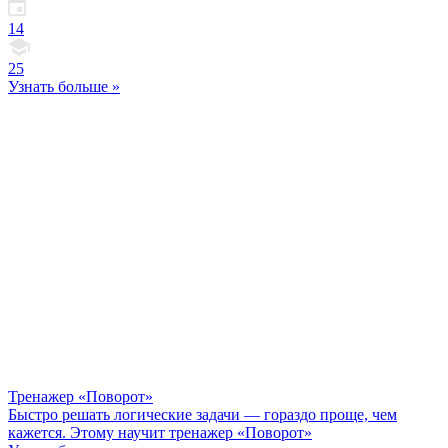
14
25
Узнать больше »
Тренажер «Поворот»
Быстро решать логические задачи — гораздо проще, чем
кажется. Этому научит тренажер «Поворот»