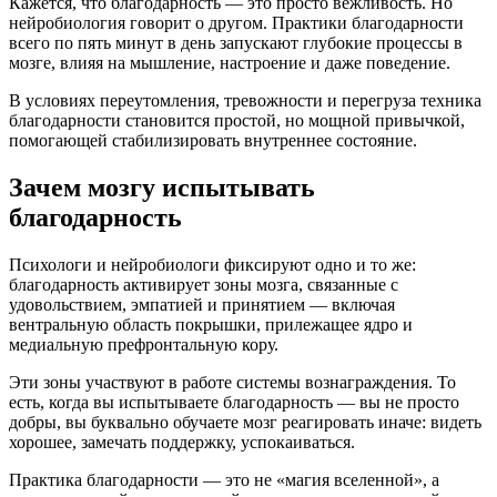
Кажется, что благодарность — это просто вежливость. Но
нейробиология говорит о другом. Практики благодарности
всего по пять минут в день запускают глубокие процессы в
мозге, влияя на мышление, настроение и даже поведение.
В условиях переутомления, тревожности и перегруза техника
благодарности становится простой, но мощной привычкой,
помогающей стабилизировать внутреннее состояние.
Зачем мозгу испытывать
благодарность
Психологи и нейробиологи фиксируют одно и то же:
благодарность активирует зоны мозга, связанные с
удовольствием, эмпатией и принятием — включая
вентральную область покрышки, прилежащее ядро и
медиальную префронтальную кору.
Эти зоны участвуют в работе системы вознаграждения. То
есть, когда вы испытываете благодарность — вы не просто
добры, вы буквально обучаете мозг реагировать иначе: видеть
хорошее, замечать поддержку, успокаиваться.
Практика благодарности — это не «магия вселенной», а