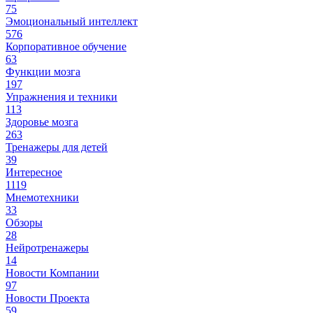
75
Эмоциональный интеллект
576
Корпоративное обучение
63
Функции мозга
197
Упражнения и техники
113
Здоровье мозга
263
Тренажеры для детей
39
Интересное
1119
Мнемотехники
33
Обзоры
28
Нейротренажеры
14
Новости Компании
97
Новости Проекта
59