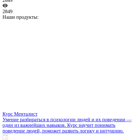
2849
2849
Наши продукты:
Курс Менталист
Умение разбираться в психологии людей и их поведении —
один из важнейших навыков. Курс научит понимать
поведение людей, поможет развить логику и интуицию.