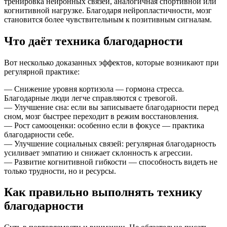
тренировка нейронных связей, аналогичная спортивной или
когнитивной нагрузке. Благодаря нейропластичности, мозг
становится более чувствительным к позитивным сигналам.
Что даёт техника благодарности
Вот несколько доказанных эффектов, которые возникают при
регулярной практике:
― Снижение уровня кортизола — гормона стресса.
Благодарные люди легче справляются с тревогой.
― Улучшение сна: если вы записываете благодарности перед
сном, мозг быстрее переходит в режим восстановления.
― Рост самооценки: особенно если в фокусе — практика
благодарности себе.
― Улучшение социальных связей: регулярная благодарность
усиливает эмпатию и снижает склонность к агрессии.
― Развитие когнитивной гибкости — способность видеть не
только трудности, но и ресурсы.
Как правильно выполнять технику
благодарности