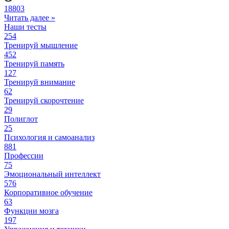
18803
Читать далее »
Наши тесты
254
Тренируй мышление
452
Тренируй память
127
Тренируй внимание
62
Тренируй скорочтение
29
Полиглот
25
Психология и самоанализ
881
Профессии
75
Эмоциональный интеллект
576
Корпоративное обучение
63
Функции мозга
197