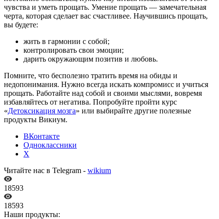
чувства и уметь прощать. Умение прощать — замечательная
черта, которая сделает вас счастливее. Научившись прощать,
вы будете:
жить в гармонии с собой;
контролировать свои эмоции;
дарить окружающим позитив и любовь.
Помните, что бесполезно тратить время на обиды и
недопонимания. Нужно всегда искать компромисс и учиться
прощать. Работайте над собой и своими мыслями, вовремя
избавляйтесь от негатива. Попробуйте пройти курс
«
Детоксикация мозга
» или выбирайте другие полезные
продукты Викиум.
ВКонтакте
Одноклассники
X
Читайте нас в Telegram -
wikium
18593
18593
Наши продукты: