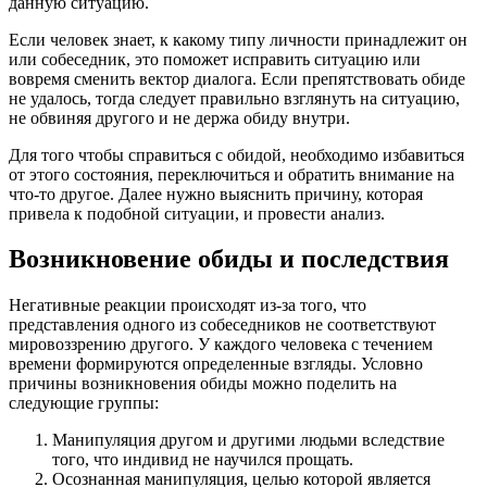
данную ситуацию.
Если человек знает, к какому типу личности принадлежит он
или собеседник, это поможет исправить ситуацию или
вовремя сменить вектор диалога. Если препятствовать обиде
не удалось, тогда следует правильно взглянуть на ситуацию,
не обвиняя другого и не держа обиду внутри.
Для того чтобы справиться с обидой, необходимо избавиться
от этого состояния, переключиться и обратить внимание на
что-то другое. Далее нужно выяснить причину, которая
привела к подобной ситуации, и провести анализ.
Возникновение обиды и последствия
Негативные реакции происходят из-за того, что
представления одного из собеседников не соответствуют
мировоззрению другого. У каждого человека с течением
времени формируются определенные взгляды. Условно
причины возникновения обиды можно поделить на
следующие группы:
Манипуляция другом и другими людьми вследствие
того, что индивид не научился прощать.
Осознанная манипуляция, целью которой является