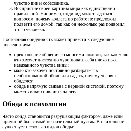
чувство вины собеседника.
Восприятие своей картины мира как единственно
правильной. Например, индивид может задаться
вопросом, почему коллега по работе не предложил
подвезти его домой, так как он несколько раз подвозил
этого человека.
Постоянная обидчивость может привести к следующим
последствиям:
прекращение общения со многими людьми, так как мало
кто захочет постоянно чувствовать себя плохо из-за
навязанного чувства вины;
мало кто захочет постоянно разбираться в
необоснованной обиде или гадать, почему человек
обиделся;
обида напрямую связана с нервной системой, поэтому
может сильно повлиять на нее.
Обида в психологии
Часто обида становится разрушающим фактором, даже если
причиной был самый незначительный пустяк. В психологии
существует несколько видов обиды: