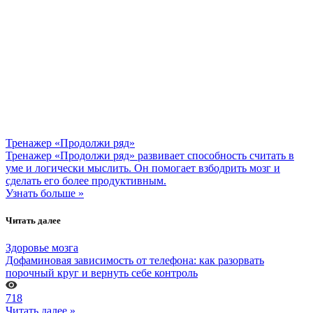
Тренажер «Продолжи ряд»
Тренажер «Продолжи ряд» развивает способность считать в
уме и логически мыслить. Он помогает взбодрить мозг и
сделать его более продуктивным.
Узнать больше »
Читать далее
Здоровье мозга
Дофаминовая зависимость от телефона: как разорвать
порочный круг и вернуть себе контроль
718
Читать далее »