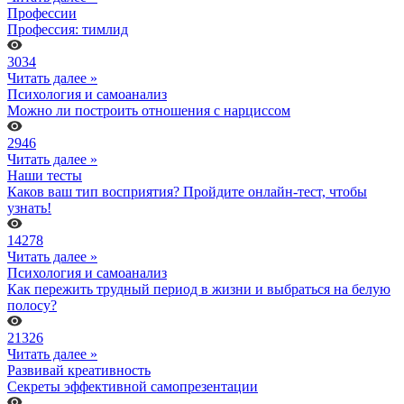
Профессии
Профессия: тимлид
3034
Читать далее »
Психология и самоанализ
Можно ли построить отношения с нарциссом
2946
Читать далее »
Наши тесты
Каков ваш тип восприятия? Пройдите онлайн-тест, чтобы
узнать!
14278
Читать далее »
Психология и самоанализ
Как пережить трудный период в жизни и выбраться на белую
полосу?
21326
Читать далее »
Развивай креативность
Секреты эффективной самопрезентации