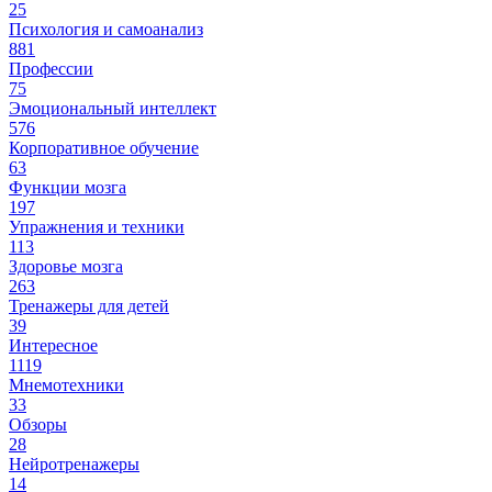
25
Психология и самоанализ
881
Профессии
75
Эмоциональный интеллект
576
Корпоративное обучение
63
Функции мозга
197
Упражнения и техники
113
Здоровье мозга
263
Тренажеры для детей
39
Интересное
1119
Мнемотехники
33
Обзоры
28
Нейротренажеры
14