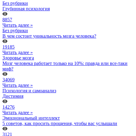
Без рубрики
Глубинная психология
8857
Читать далее »
Без рубрики
В чем состоит уникальность мозга человека?
19185
Читать далее »
Здоровье мозга
Мозг человека работает только на 10%: правда или все-таки
миф?
34069
Читать далее »
Психология и самоанализ
Дистимия
14276
Читать далее »
Эмоциональный интеллект
5 советов, как просить прощения, чтобы вас услышали
3121