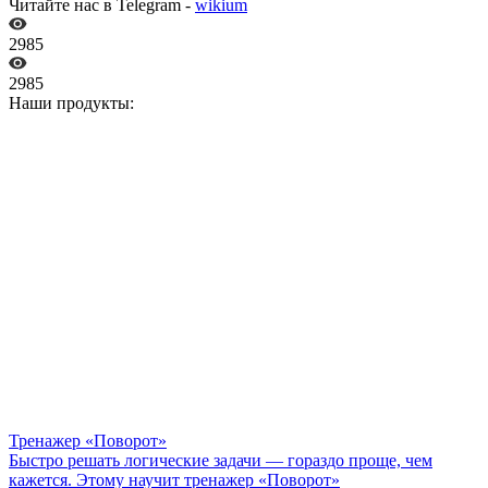
Читайте нас в Telegram -
wikium
2985
2985
Наши продукты:
Тренажер «Поворот»
Быстро решать логические задачи — гораздо проще, чем
кажется. Этому научит тренажер «Поворот»