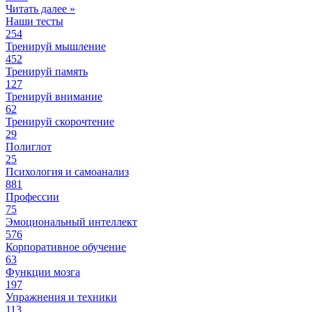
Читать далее »
Наши тесты
254
Тренируй мышление
452
Тренируй память
127
Тренируй внимание
62
Тренируй скорочтение
29
Полиглот
25
Психология и самоанализ
881
Профессии
75
Эмоциональный интеллект
576
Корпоративное обучение
63
Функции мозга
197
Упражнения и техники
113