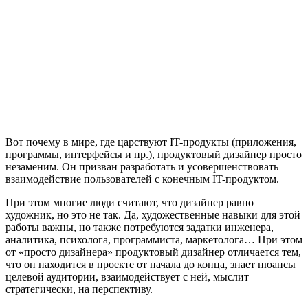
Вот почему в мире, где царствуют IT-продукты (приложения,
программы, интерфейсы и пр.), продуктовый дизайнер просто
незаменим. Он призван разработать и усовершенствовать
взаимодействие пользователей с конечным IT-продуктом.
При этом многие люди считают, что дизайнер равно
художник, но это не так. Да, художественные навыки для этой
работы важны, но также потребуются задатки инженера,
аналитика, психолога, программиста, маркетолога… При этом
от «просто дизайнера» продуктовый дизайнер отличается тем,
что он находится в проекте от начала до конца, знает нюансы
целевой аудитории, взаимодействует с ней, мыслит
стратегически, на перспективу.