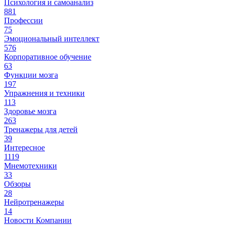
Психология и самоанализ
881
Профессии
75
Эмоциональный интеллект
576
Корпоративное обучение
63
Функции мозга
197
Упражнения и техники
113
Здоровье мозга
263
Тренажеры для детей
39
Интересное
1119
Мнемотехники
33
Обзоры
28
Нейротренажеры
14
Новости Компании