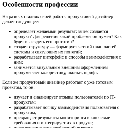
Особенности профессии
На разных стадиях своей работы продуктовый дизайнер
делает следующее:
определяет желаемый результат: зачем создается
продукт? Для решения какой проблемы он нужен? Как
будет выглядеть его прототип?
создает структуру — формирует четкий план частей
системы и связующих их понятий;
разрабатывает интерфейс и способы взаимодействия с
ним;
занимается визуальным внешним оформлением —
продумывает колористику, иконки, шрифт.
Если же продуктовый дизайнер работает с уже готовым
проектом, то он:
изучает и анализирует отзывы пользователей по IT-
продуктам;
разрабатывает логику взаимодействия пользователя с
продуктом;
превращает результаты мониторинга в ключевые
требования и интегрирует их в продукт;
ищет решения этих требований вместе с