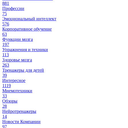
881
Профессии
75
Эмоциональный интеллект
576
Корпоративное обучение
63
Функции мозга
197
Упражнения и техники
113
Здоровье мозга
263
Тренажеры для детей
39
Интересное
1119
Мнемотехники
33
Обзоры
28
Нейротренажеры
14
Новости Компании
97