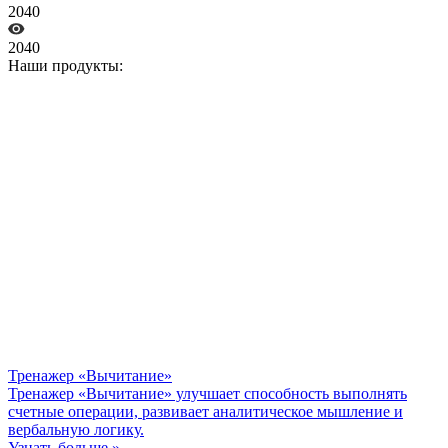
2040
2040
Наши продукты:
Тренажер «Вычитание»
Тренажер «Вычитание» улучшает способность выполнять
счетные операции, развивает аналитическое мышление и
вербальную логику.
Узнать больше »