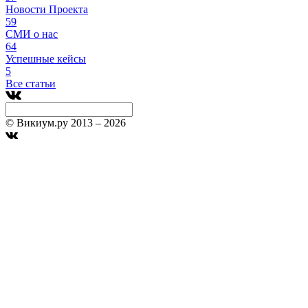
Новости Проекта
59
СМИ о нас
64
Успешные кейсы
5
Все статьи
© Викиум.ру 2013 – 2026