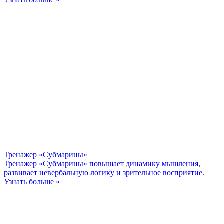
Тренажер «Субмарины»
Тренажер «Субмарины» повышает динамику мышления,
развивает невербальную логику и зрительное восприятие.
Узнать больше »