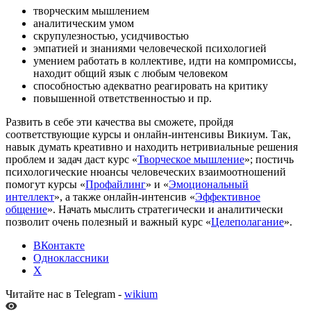
творческим мышлением
аналитическим умом
скрупулезностью, усидчивостью
эмпатией и знаниями человеческой психологией
умением работать в коллективе, идти на компромиссы,
находит общий язык с любым человеком
способностью адекватно реагировать на критику
повышенной ответственностью и пр.
Развить в себе эти качества вы сможете, пройдя
соответствующие курсы и онлайн-интенсивы Викиум. Так,
навык думать креативно и находить нетривиальные решения
проблем и задач даст курс «
Творческое мышление
»; постичь
психологические нюансы человеческих взаимоотношений
помогут курсы «
Профайлинг
» и «
Эмоциональный
интеллект
», а также онлайн-интенсив «
Эффективное
общение
». Начать мыслить стратегически и аналитически
позволит очень полезный и важный курс «
Целеполагание
».
ВКонтакте
Одноклассники
X
Читайте нас в Telegram -
wikium