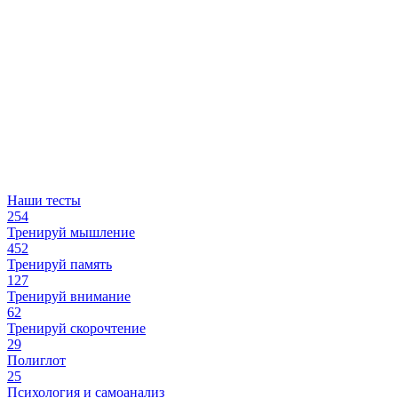
Наши тесты
254
Тренируй мышление
452
Тренируй память
127
Тренируй внимание
62
Тренируй скорочтение
29
Полиглот
25
Психология и самоанализ