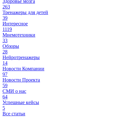
Здоровье мозга
263
Тренажеры для детей
39
Интересное
1119
Мнемотехники
33
Обзоры
28
Нейротренажеры
14
Новости Компании
97
Новости Проекта
59
СМИ о нас
64
Успешные кейсы
5
Все статьи