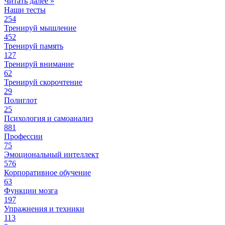
Читать далее »
Наши тесты
254
Тренируй мышление
452
Тренируй память
127
Тренируй внимание
62
Тренируй скорочтение
29
Полиглот
25
Психология и самоанализ
881
Профессии
75
Эмоциональный интеллект
576
Корпоративное обучение
63
Функции мозга
197
Упражнения и техники
113